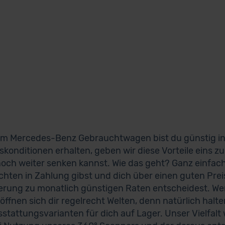
em Mercedes-Benz Gebrauchtwagen bist du günstig in 
skonditionen erhalten, geben wir diese Vorteile eins zu 
noch weiter senken kannst. Wie das geht? Ganz einfac
hten in Zahlung gibst und dich über einen guten Preis
erung zu monatlich günstigen Raten entscheidest.
röffnen sich dir regelrecht Welten, denn natürlich halt
stattungsvarianten für dich auf Lager. Unser Vielfalt