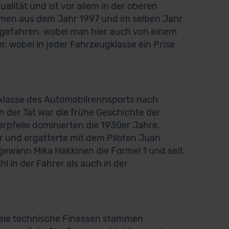
lität und ist vor allem in der oberen
mmen aus dem Jahr 1997 und im selben Jahr
tgefahren, wobei man hier auch von einem
er, wobei in jeder Fahrzeugklasse ein Prise
klasse des Automobilrennsports nach
n der Tat war die frühe Geschichte der
rpfeile dominierten die 1930er Jahre.
r und ergatterte mit dem Piloten Juan
gewann Mika Häkkinen die Formel 1 und seit
l in der Fahrer als auch in der
iele technische Finessen stammen