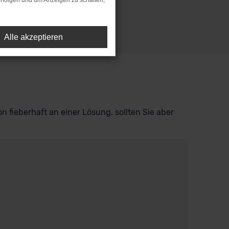
rfolgen und um Anzeigen zu schalten,
Alle akzeptieren
n fieberhaft an einer Lösung, sollten Sie aber