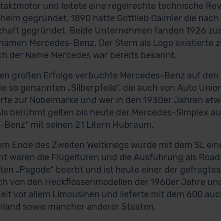
rtaktmotor und leitete eine regelrechte technische Rev
heim gegründet, 1890 hatte Gottlieb Daimler die nac
schaft gegründet. Beide Unternehmen fanden 1926 z
amen Mercedes-Benz. Der Stern als Logo existierte zu
h der Name Mercedes war bereits bekannt.
ten großen Erfolge verbuchte Mercedes-Benz auf den
ie so genannten „Silberpfeile“, die auch von Auto Un
rte zur Nobelmarke und wer in den 1930er Jahren etwas
Als berühmt gelten bis heute der Mercedes-Simplex a
n-Benz“ mit seinen 21 Litern Hubraum.
m Ende des Zweiten Weltkriegs wurde mit dem SL eine
t waren die Flügeltüren und die Ausführung als Roads
en „Pagode“ beerbt und ist heute einer der gefragtest
ch von den Heckflossenmodellen der 1960er Jahre u
Zeit vor allem Limousinen und lieferte mit dem 600 au
land sowie mancher anderer Staaten.