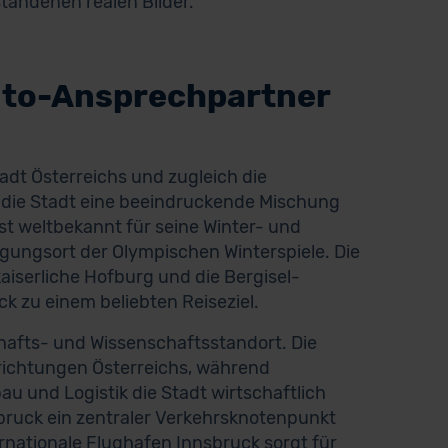
tandenen realen Bilder.
uto-Ansprechpartner
adt Österreichs und zugleich die
t die Stadt eine beeindruckende Mischung
t weltbekannt für seine Winter- und
ungsort der Olympischen Winterspiele. Die
aiserliche Hofburg und die Bergisel-
 zu einem beliebten Reiseziel.
hafts- und Wissenschaftsstandort. Die
richtungen Österreichs, während
 und Logistik die Stadt wirtschaftlich
bruck ein zentraler Verkehrsknotenpunkt
rnationale Flughafen Innsbruck sorgt für