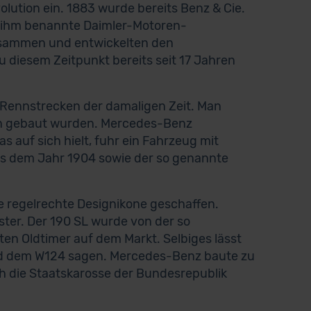
olution ein. 1883 wurde bereits Benz & Cie.
h ihm benannte Daimler-Motoren-
usammen und entwickelten den
 diesem Zeitpunkt bereits seit 17 Jahren
 Rennstrecken der damaligen Zeit. Man
ion gebaut wurden. Mercedes-Benz
 auf sich hielt, fuhr ein Fahrzeug mit
us dem Jahr 1904 sowie der so genannte
 regelrechte Designikone geschaffen.
ter. Der 190 SL wurde von der so
en Oldtimer auf dem Markt. Selbiges lässt
nd dem W124 sagen. Mercedes-Benz baute zu
ch die Staatskarosse der Bundesrepublik