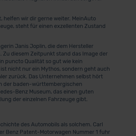
helfen wir dir gerne weiter. MeinAuto
zeuge, steht für einen exzellenten Zustand
erin Janis Joplin, die dem Hersteller
. Zu diesem Zeitpunkt stand das Image der
n puncto Qualität so gut wie kein
ist nicht nur ein Mythos, sondern geht auch
imler zurück. Das Unternehmen selbst hört
z in der baden-württembergischen
rcedes-Benz Museum, das einen guten
lung der einzelnen Fahrzeuge gibt.
schichte des Automobils als solchem. Carl
. Der Benz Patent-Motorwagen Nummer 1 fuhr