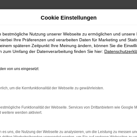
Cookie Einstellungen
ie bestmögliche Nutzung unserer Webseite zu ermöglichen und unsere
hierbei Ihre Präferenzen und verarbeiten Daten für Marketing und Stati
einem späteren Zeitpunkt Ihre Meinung ändern, können Sie die Einwillig
en zum Umfang der Datenverarbeitung finden Sie hier:
Datenschutzerkl
en von uns eingesetzt:
rlich, um die Kernfunktionalität der Webseite zu gewährleisten.
Audi
VW
Ford
estmögliche Funktionalität der Webseite. Services von Drittanbietern wie Google 
eitere werden aktiviert.
 es uns, die Nutzung der Webseite zu analysieren, um die Leistung zu messen u