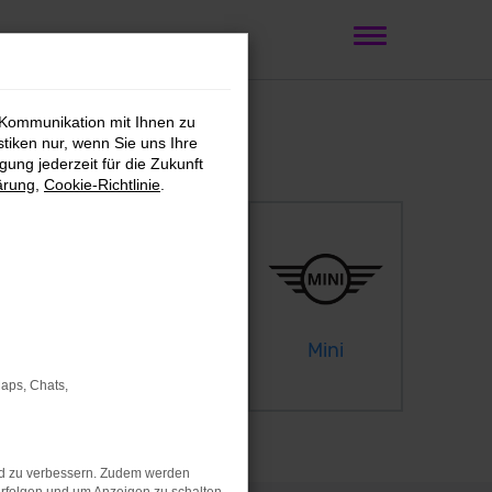
 Kommunikation mit Ihnen zu
stiken nur, wenn Sie uns Ihre
ung jederzeit für die Zukunft
ärung
,
Cookie-Richtlinie
.
Citroen
Mini
Maps, Chats,
nd zu verbessern. Zudem werden