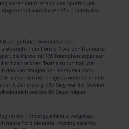
lung waren der Granada, das Sportcoupé
. Abgerundet wird das Portfolio durch den
t Buch geführt. Sowohl bei den
s als auch in der Formel 1 wurden Hunderte
giert die Marke mit 176 Triumphen sogar auf
 mit zahlreichen Teams zu tun hat. Wer
m in den Fahrzeugen der Teams McLaren,
d Williams – um nur einige zu nennen. In den
en mit. Der erste große Sieg war der Gewinn
allyebereich weitere 86 Siege folgen.
u Beginn der Firmengeschichte vorgelegt.
och baute Ford die erste „moving assemly