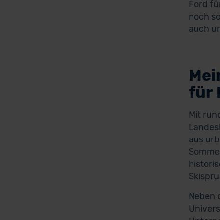
Ford fü
noch so
auch un
Mei
für
Mit run
Landesh
aus urb
Sommers
histori
Skispru
Neben d
Univers