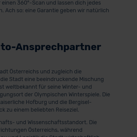
ir einen 360°-Scan und lassen dich jedes
. Ach so: eine Garantie geben wir natürlich
uto-Ansprechpartner
adt Österreichs und zugleich die
t die Stadt eine beeindruckende Mischung
t weltbekannt für seine Winter- und
ungsort der Olympischen Winterspiele. Die
aiserliche Hofburg und die Bergisel-
 zu einem beliebten Reiseziel.
hafts- und Wissenschaftsstandort. Die
richtungen Österreichs, während