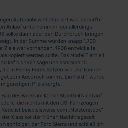
ngen Automobilwelt etabliert war, bedurfte
ten Anlauf unternommen, der allerdings
03 sollte dann aber den Durchbruch bringen,
C zeigt. In der Summe wurden knapp 1.700
r Ziele war vorhanden. 1908 entwickelte
le kopiert werden sollte. Das Model T erhielt
nd lief bis 1927 sage und schreibe 15
, die in Henry Fords Sätzen wie „Sie können
z“ gut zum Ausdruck kommt. Ein Ford T wurde
m günstigen Preis sorgte.
 Bau des Werks im Kölner Stadtteil Niehl auf
odelle, die nichts mit den US-Fahrzeugen
 Rede ist beispielsweise vom „Meisterstück“
r der Klassiker der frühen Nachkriegszeit
 Nachfolger, der Ford Sierra und schließlich