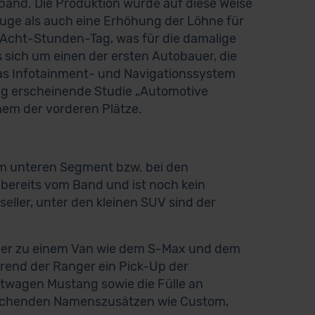
ßband. Die Produktion wurde auf diese Weise
uge als auch eine Erhöhung der Löhne für
 Acht-Stunden-Tag, was für die damalige
 sich um einen der ersten Autobauer, die
 das Infotainment- und Navigationssystem
ßig erscheinende Studie „Automotive
inem der vorderen Plätze.
 Im unteren Segment bzw. bei den
l bereits vom Band und ist noch kein
eller, unter den kleinen SUV sind der
oder zu einem Van wie dem S-Max und dem
rend der Ranger ein Pick-Up der
rtwagen Mustang sowie die Fülle an
rechenden Namenszusätzen wie Custom,