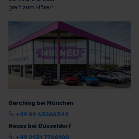
greif zum Hörer!
Garching bei München
+49 89 63266344
Neuss bei Düsseldorf
+49 2131 7766100