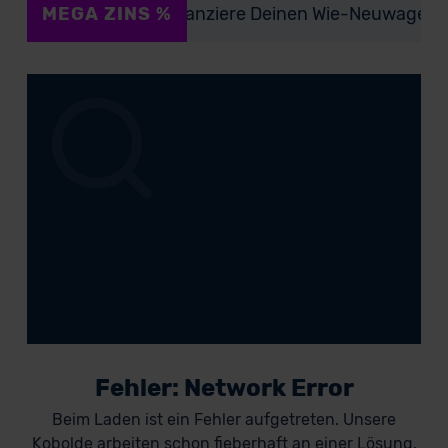
MEGA ZINS %
Finanziere Deinen Wie-Neuwagen ab
Fehler: Network Error
Beim Laden ist ein Fehler aufgetreten. Unsere
Kobolde arbeiten schon fieberhaft an einer Lösung,