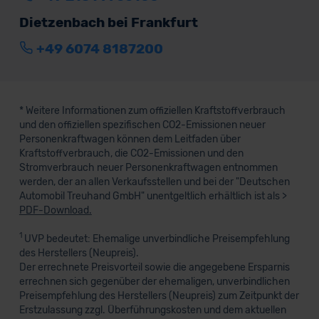
Dietzenbach bei Frankfurt
+49 6074 8187200
* Weitere Informationen zum offiziellen Kraftstoffverbrauch
und den offiziellen spezifischen CO2-Emissionen neuer
Personenkraftwagen können dem Leitfaden über
Kraftstoffverbrauch, die CO2-Emissionen und den
Stromverbrauch neuer Personenkraftwagen entnommen
werden, der an allen Verkaufsstellen und bei der "Deutschen
Automobil Treuhand GmbH" unentgeltlich erhältlich ist als >
PDF-Download.
1
UVP bedeutet: Ehemalige unverbindliche Preisempfehlung
des Herstellers (Neupreis).
Der errechnete Preisvorteil sowie die angegebene Ersparnis
errechnen sich gegenüber der ehemaligen, unverbindlichen
Preisempfehlung des Herstellers (Neupreis) zum Zeitpunkt der
Erstzulassung zzgl. Überführungskosten und dem aktuellen