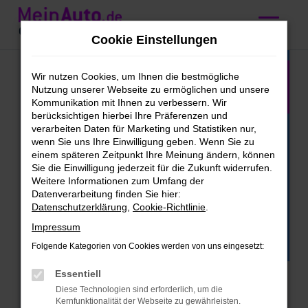
Zum
Hauptinhalt
Cookie Einstellungen
springen
Wir nutzen Cookies, um Ihnen die bestmögliche
Nutzung unserer Webseite zu ermöglichen und unsere
Kommunikation mit Ihnen zu verbessern. Wir
berücksichtigen hierbei Ihre Präferenzen und
verarbeiten Daten für Marketing und Statistiken nur,
wenn Sie uns Ihre Einwilligung geben. Wenn Sie zu
einem späteren Zeitpunkt Ihre Meinung ändern, können
Sie die Einwilligung jederzeit für die Zukunft widerrufen.
Weitere Informationen zum Umfang der
Datenverarbeitung finden Sie hier:
Datenschutzerklärung
,
Cookie-Richtlinie
.
Impressum
Folgende Kategorien von Cookies werden von uns eingesetzt:
Essentiell
Viel Klasse. Viel Platz. Viel
Diese Technologien sind erforderlich, um die
Kernfunktionalität der Webseite zu gewährleisten.