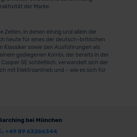
aktivität der Marke.
e Zeiten, in denen einzig und allein die
h heute für eines der deutsch-britischen
m Klassiker sowie den Ausführungen als
inem gediegenen Kombi, der bereits in der
Cooper SE schließlich, verwandelt sich der
ch mit Elektroantrieb und – wie es sich für
Garching bei München
+49 89 63266344