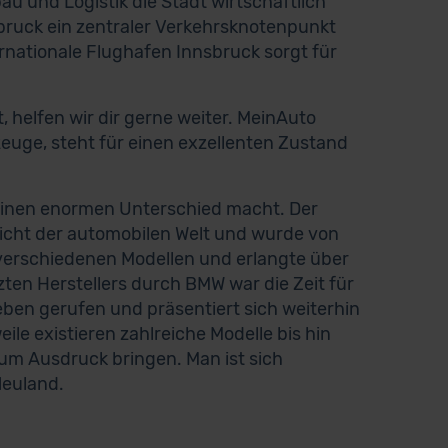
 und Logistik die Stadt wirtschaftlich
bruck ein zentraler Verkehrsknotenpunkt
rnationale Flughafen Innsbruck sorgt für
helfen wir dir gerne weiter. MeinAuto
zeuge, steht für einen exzellenten Zustand
e einen enormen Unterschied macht. Der
Licht der automobilen Welt und wurde von
 verschiedenen Modellen und erlangte über
ten Herstellers durch BMW war die Zeit für
ben gerufen und präsentiert sich weiterhin
ile existieren zahlreiche Modelle bis hin
um Ausdruck bringen. Man ist sich
Neuland.