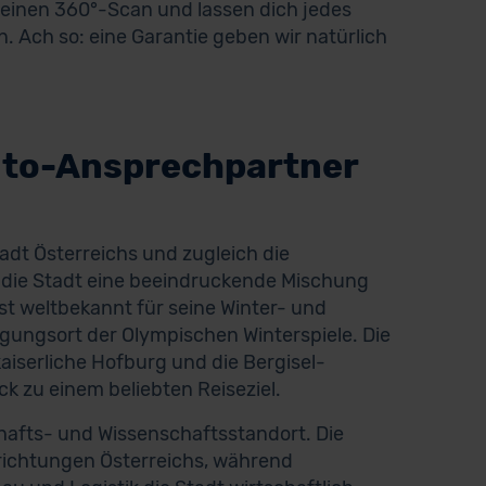
ir einen 360°-Scan und lassen dich jedes
. Ach so: eine Garantie geben wir natürlich
uto-Ansprechpartner
adt Österreichs und zugleich die
t die Stadt eine beeindruckende Mischung
t weltbekannt für seine Winter- und
ungsort der Olympischen Winterspiele. Die
aiserliche Hofburg und die Bergisel-
 zu einem beliebten Reiseziel.
hafts- und Wissenschaftsstandort. Die
richtungen Österreichs, während