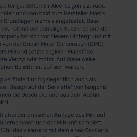
später geadelten Sir Alec Issigonis zurück.
nnien und kam bald zum Hersteller Morris.
nen Grundlagen niemals angetastet. Dass
de, hat mit der damalige Suezkrise und der
Company tat sich vor diesem Hintergrund mit
von der British Motor Corporation (BMC)
ers MG und setzte sogleich Maßstäbe.
te Vierzylindermotor. Auf diese Weise
hohen Beliebtheit auf sich warten.
ig verändert und gelegentlich auch als
 „Design auf der Serviette“ von Issigonis
nahmen die Geschicke und aus dem Austin
ini.
schichte der britischen Auflage des Mini auf
 übernommen und der MINI mit komplett
fühl, das vielerorts mit dem eines Go-Karts