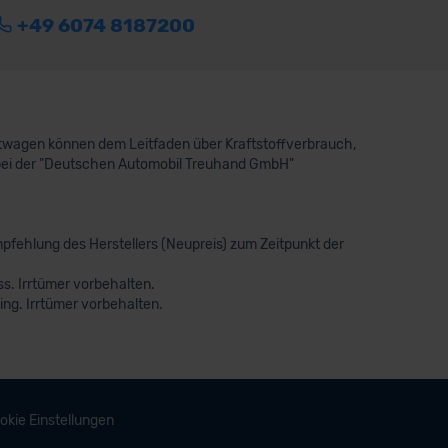
+49 6074 8187200
aftwagen können dem Leitfaden über Kraftstoffverbrauch,
bei der "Deutschen Automobil Treuhand GmbH"
pfehlung des Herstellers (Neupreis) zum Zeitpunkt der
s. Irrtümer vorbehalten.
ng. Irrtümer vorbehalten.
okie Einstellungen