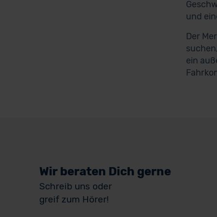
Geschwi
und ei
Der Mer
suchen,
ein auß
Fahrkom
Wir beraten Dich gerne
Schreib uns oder
greif zum Hörer!