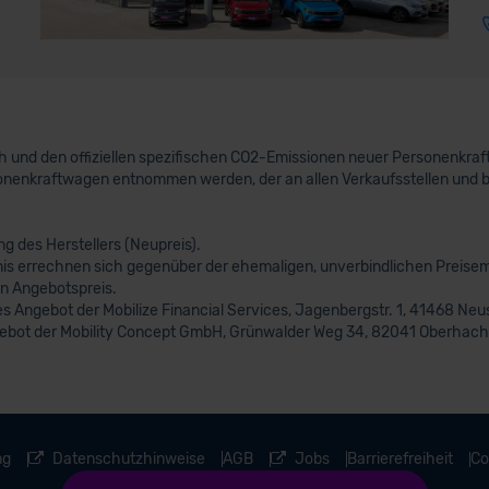
uch und den offiziellen spezifischen CO2-Emissionen neuer Personenkr
nenkraftwagen entnommen werden, der an allen Verkaufsstellen und 
 des Herstellers (Neupreis).
nis errechnen sich gegenüber der ehemaligen, unverbindlichen Preisem
n Angebotspreis.
s Angebot der Mobilize Financial Services, Jagenbergstr. 1, 41468 Neus
gebot der Mobility Concept GmbH, Grünwalder Weg 34, 82041 Oberhachi
ng
Datenschutzhinweise
AGB
Jobs
Barrierefreiheit
Co