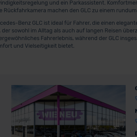
ndigkeitsregelung und ein Parkassistent. Komfortmer
ne Rückfahrkamera machen den GLC zu einem rundum 
cedes-Benz GLC ist ideal für Fahrer, die einen elegan
 der sowohl im Alltag als auch auf langen Reisen übe
ergewöhnliches Fahrerlebnis, während der GLC insges
fort und Vielseitigkeit bietet.