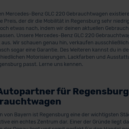
en Mercedes-Benz GLC 220 Gebrauchtwagen existieren 
e Preis, der dir die Mobilität in Regensburg sehr niedri
och etwas nach, indem wir deinen aktuellen Gebrauc
lassen. Unsere Mercedes-Benz GLC 220 Gebrauchtwag
t aus. Wir schauen genau hin, verkaufen ausschließlic
sch sogar eine Garantie. Des Weiteren kannst du in d
hiedlichen Motorisierungen, Lackfarben und Ausstattun
ensburg passt. Lerne uns kennen.
 Autopartner für Regensburg
rauchtwagen
n von Bayern ist Regensburg eine der wichtigsten Städ
tive ein echtes Zentrum dar. Einer der Gründe liegt da