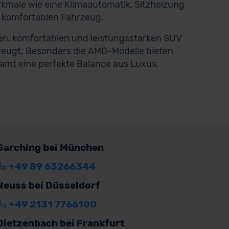
kmale wie eine Klimaautomatik, Sitzheizung
komfortablen Fahrzeug.
ten, komfortablen und leistungsstarken SUV
rzeugt. Besonders die AMG-Modelle bieten
amt eine perfekte Balance aus Luxus,
Garching bei München
+49 89 63266344
Neuss bei Düsseldorf
+49 2131 7766100
Dietzenbach bei Frankfurt