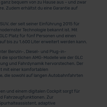
du ganz bequem von zu Hause aus – und zwar
re. Zudem erhältst du eine Garantie auf
UV, der seit seiner Einführung 2015 für
odernster Technologie bekannt ist. Mit
 GLC Platz für fünf Personen und einen
uf bis zu 1.600 Liter erweitert werden kann.
nter Benzin-, Diesel- und Plug-in-
ei die sportlichen AMG-Modelle wie der GLC
tung und Fahrdynamik hervorstechen. Der
t mit einer komfortablen
, die sowohl auf langen Autobahnfahrten
n und einem digitalen Cockpit sorgt für
nd Fahrzeugfunktionen. Zur
purhalteassistent, adaptive