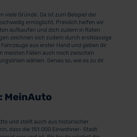
viele Gründe. Da ist zum Beispiel der
gschwellig ermöglicht. Preislich helfen wir
hten aufkaufen und dich zudem in Raten
en zeichnen sich zudem durch erstklassige
h Fahrzeuge aus erster Hand und geben dir
en meisten Fällen auch noch zwischen
gslinien wählen. Genau so, wie es zu dir
: MeinAuto
te und stellt auch aus historischer
rin, dass die 151.000 Einwohner- Stadt