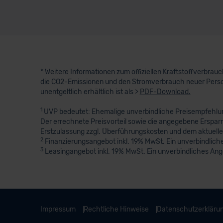
* Weitere Informationen zum offiziellen Kraftstoffverbra
die CO2-Emissionen und den Stromverbrauch neuer Perso
unentgeltlich erhältlich ist als >
PDF-Download.
1
UVP bedeutet: Ehemalige unverbindliche Preisempfehlung
Der errechnete Preisvorteil sowie die angegebene Erspar
Erstzulassung zzgl. Überführungskosten und dem aktuelle
2
Finanzierungsangebot inkl. 19% MwSt. Ein unverbindliche
3
Leasingangebot inkl. 19% MwSt. Ein unverbindliches An
Impressum
Rechtliche Hinweise
Datenschutzerkläru