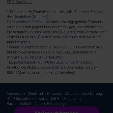
PDF-Download.
1
UVP bedeutet: Ehemalige unverbindliche Preisempfehlung
des Herstellers (Neupreis).
Der errechnete Preisvorteil sowie die angegebene Ersparnis
errechnen sich gegenüber der ehemaligen, unverbindlichen
Preisempfehlung des Herstellers (Neupreis) zum Zeitpunkt der
Erstzulassung zzgl. Überführungskosten und dem aktuellen
Angebotspreis.
2
Finanzierungsangebot inkl. 19% MwSt. Ein unverbindliches
Angebot der Mobilize Financial Services, Jagenbergstr. 1,
41468 Neuss. Irrtümer vorbehalten.
3
Leasingangebot inkl. 19% MwSt. Ein unverbindliches
Angebot der Mobility Concept GmbH, Grünwalder Weg 34,
82041 Oberhaching. Irrtümer vorbehalten.
Impressum
Rechtliche Hinweise
Datenschutzerklärung
Datenschutzhinweise
AGB
Jobs
Barrierefreiheit
Cookie Einstellungen
Vertrag widerrufen