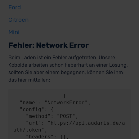
Ford
Citroen
Mini
Fehler: Network Error
Beim Laden ist ein Fehler aufgetreten. Unsere
Kobolde arbeiten schon fieberhaft an einer Lösung,
sollten Sie aber einem begegnen, können Sie ihm
das hier mitteilen:
                {

  "name": "NetworkError",

  "config": {

    "method": "POST",

    "url": "https://api.audaris.de/a
uth/token",

    "headers": {},
