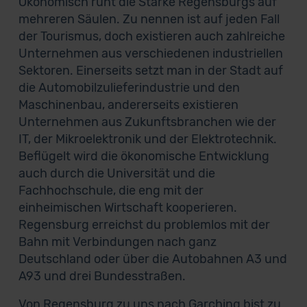
Ökonomisch ruht die Stärke Regensburgs auf
mehreren Säulen. Zu nennen ist auf jeden Fall
der Tourismus, doch existieren auch zahlreiche
Unternehmen aus verschiedenen industriellen
Sektoren. Einerseits setzt man in der Stadt auf
die Automobilzulieferindustrie und den
Maschinenbau, andererseits existieren
Unternehmen aus Zukunftsbranchen wie der
IT, der Mikroelektronik und der Elektrotechnik.
Beflügelt wird die ökonomische Entwicklung
auch durch die Universität und die
Fachhochschule, die eng mit der
einheimischen Wirtschaft kooperieren.
Regensburg erreichst du problemlos mit der
Bahn mit Verbindungen nach ganz
Deutschland oder über die Autobahnen A3 und
A93 und drei Bundesstraßen.
Von Regensburg zu uns nach Garching bist zu