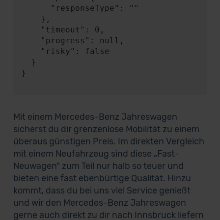
      "responseType": ""

    },

    "timeout": 0,

    "progress": null,

    "risky": false

  }

}

Mit einem Mercedes-Benz Jahreswagen
sicherst du dir grenzenlose Mobilität zu einem
überaus günstigen Preis. Im direkten Vergleich
mit einem Neufahrzeug sind diese „Fast-
Neuwagen“ zum Teil nur halb so teuer und
bieten eine fast ebenbürtige Qualität. Hinzu
kommt, dass du bei uns viel Service genießt
und wir den Mercedes-Benz Jahreswagen
gerne auch direkt zu dir nach Innsbruck liefern