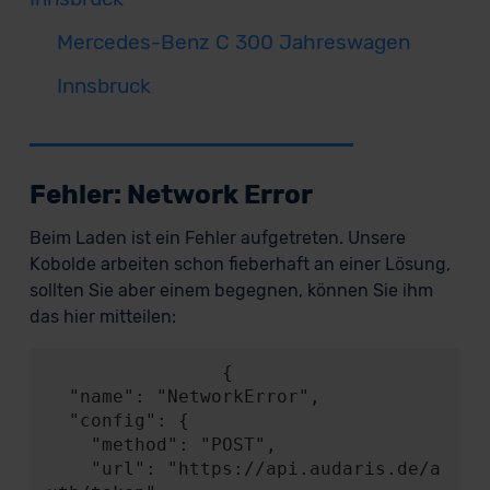
Mercedes-Benz C 300 Jahreswagen
Innsbruck
Fehler: Network Error
Beim Laden ist ein Fehler aufgetreten. Unsere
Kobolde arbeiten schon fieberhaft an einer Lösung,
sollten Sie aber einem begegnen, können Sie ihm
das hier mitteilen:
                {

  "name": "NetworkError",

  "config": {

    "method": "POST",

    "url": "https://api.audaris.de/a