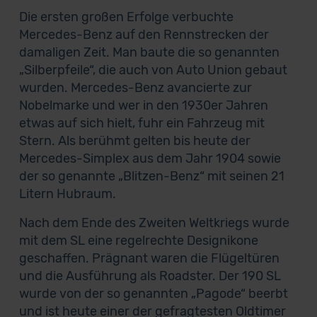
Die ersten großen Erfolge verbuchte
Mercedes-Benz auf den Rennstrecken der
damaligen Zeit. Man baute die so genannten
„Silberpfeile“, die auch von Auto Union gebaut
wurden. Mercedes-Benz avancierte zur
Nobelmarke und wer in den 1930er Jahren
etwas auf sich hielt, fuhr ein Fahrzeug mit
Stern. Als berühmt gelten bis heute der
Mercedes-Simplex aus dem Jahr 1904 sowie
der so genannte „Blitzen-Benz“ mit seinen 21
Litern Hubraum.
Nach dem Ende des Zweiten Weltkriegs wurde
mit dem SL eine regelrechte Designikone
geschaffen. Prägnant waren die Flügeltüren
und die Ausführung als Roadster. Der 190 SL
wurde von der so genannten „Pagode“ beerbt
und ist heute einer der gefragtesten Oldtimer