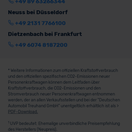
+49 89 63266344
Neuss bei Düsseldorf
+49 2131 7766100
Dietzenbach bei Frankfurt
+49 6074 8187200
* Weitere Informationen zum offiziellen Kraftstoffverbrauch
und den offiziellen spezifischen CO2-Emissionen neuer
Personenkraftwagen können dem Leitfaden über
Kraftstoffverbrauch, die CO2-Emissionen und den
Stromverbrauch neuer Personenkraftwagen entnommen
werden, der an allen Verkaufsstellen und bei der "Deutschen
Automobil Treuhand GmbH" unentgeltlich erhältlich ist als >
PDF-Download.
1
UVP bedeutet: Ehemalige unverbindliche Preisempfehlung
des Herstellers (Neupreis).