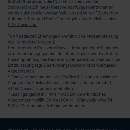
Kraftstoffverbrauch, die CO2-Emissionen und den
Stromverbrauch neuer Personenkraftwagen entnommen
werden, der an allen Verkaufsstellen und bei der "Deutschen
Automobil Treuhand GmbH" unentgeltlich erhältlich ist als >
PDF-Download.
1
UVP bedeutet: Ehemalige unverbindliche Preisempfehlung
des Herstellers (Neupreis).
Der errechnete Preisvorteil sowie die angegebene Ersparnis
errechnen sich gegenüber der ehemaligen, unverbindlichen
Preisempfehlung des Herstellers (Neupreis) zum Zeitpunkt der
Erstzulassung zzgl. Überführungskosten und dem aktuellen
Angebotspreis.
2
Finanzierungsangebot inkl. 19% MwSt. Ein unverbindliches
Angebot der Mobilize Financial Services, Jagenbergstr. 1,
41468 Neuss. Irrtümer vorbehalten.
3
Leasingangebot inkl. 19% MwSt. Ein unverbindliches
Angebot der Mobility Concept GmbH, Grünwalder Weg 34,
82041 Oberhaching. Irrtümer vorbehalten.