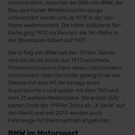
bestand darin, dass hier die DNA von BMW, der
Bau sportlicher Mittelklassefahrzeuge
vorexerziert wurde und ab 1975 in der 3er-
Reihe weiterbesteht. Die höher platzierte 5er-
Reihe ging 1972 ins Rennen, die 7er-Reihe in
der Oberklasse datiert auf 1977.
Der Erfolg von BMW seit den 1970er Jahren
wird bis heute durch das 1973 errichtete
Firmenhochhaus in Form eines „Vierzylinders“
symbolisiert. Dem Hersteller gelang Ende der
Dekade mit dem M1 die Vorlage eines
Supersportlers und später mit dem 750i und
dem Z1 weitere Meilensteine. Die ersten SUV
kamen Ende der 1990er Jahre als „X-Serie“ auf
den Markt und seit 2013 werden auch
Fahrzeuge mit Elektroantrieb angeboten.
BMW im Motorsport