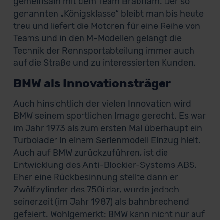
gemeinsam mit dem Team Brabham. Der so
genannten „Königsklasse“ bleibt man bis heute
treu und liefert die Motoren für eine Reihe von
Teams und in den M-Modellen gelangt die
Technik der Rennsportabteilung immer auch
auf die Straße und zu interessierten Kunden.
BMW als Innovationsträger
Auch hinsichtlich der vielen Innovation wird
BMW seinem sportlichen Image gerecht. Es war
im Jahr 1973 als zum ersten Mal überhaupt ein
Turbolader in einem Serienmodell Einzug hielt.
Auch auf BMW zurückzuführen, ist die
Entwicklung des Anti-Blockier-Systems ABS.
Eher eine Rückbesinnung stellte dann er
Zwölfzylinder des 750i dar, wurde jedoch
seinerzeit (im Jahr 1987) als bahnbrechend
gefeiert. Wohlgemerkt: BMW kann nicht nur auf