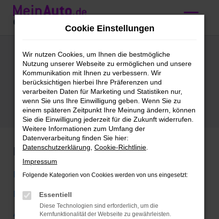
Zum
Hauptinhalt
Cookie Einstellungen
springen
BMW
Wir nutzen Cookies, um Ihnen die bestmögliche
Nutzung unserer Webseite zu ermöglichen und unsere
Tageszulassung
Kommunikation mit Ihnen zu verbessern. Wir
berücksichtigen hierbei Ihre Präferenzen und
Innsbruck
verarbeiten Daten für Marketing und Statistiken nur,
wenn Sie uns Ihre Einwilligung geben. Wenn Sie zu
einem späteren Zeitpunkt Ihre Meinung ändern, können
Sie die Einwilligung jederzeit für die Zukunft widerrufen.
Weitere Informationen zum Umfang der
Datenverarbeitung finden Sie hier:
Datenschutzerklärung
,
Cookie-Richtlinie
.
Marken
Impressum
BMW
Folgende Kategorien von Cookies werden von uns eingesetzt:
Mercedes-Benz
Essentiell
Diese Technologien sind erforderlich, um die
Audi
Kernfunktionalität der Webseite zu gewährleisten.