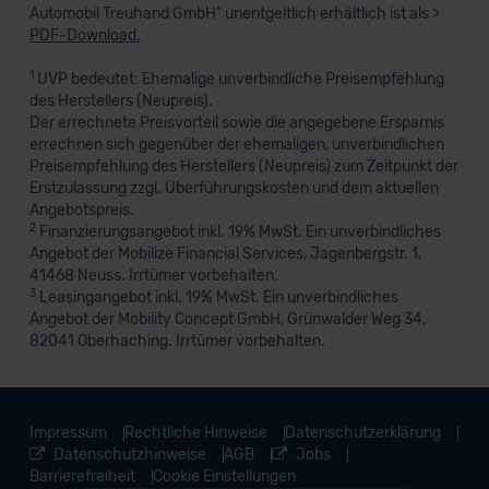
Automobil Treuhand GmbH" unentgeltlich erhältlich ist als >
PDF-Download.
1
UVP bedeutet: Ehemalige unverbindliche Preisempfehlung
des Herstellers (Neupreis).
Der errechnete Preisvorteil sowie die angegebene Ersparnis
errechnen sich gegenüber der ehemaligen, unverbindlichen
Preisempfehlung des Herstellers (Neupreis) zum Zeitpunkt der
Erstzulassung zzgl. Überführungskosten und dem aktuellen
Angebotspreis.
2
Finanzierungsangebot inkl. 19% MwSt. Ein unverbindliches
Angebot der Mobilize Financial Services, Jagenbergstr. 1,
41468 Neuss. Irrtümer vorbehalten.
3
Leasingangebot inkl. 19% MwSt. Ein unverbindliches
Angebot der Mobility Concept GmbH, Grünwalder Weg 34,
82041 Oberhaching. Irrtümer vorbehalten.
Impressum
Rechtliche Hinweise
Datenschutzerklärung
Datenschutzhinweise
AGB
Jobs
Barrierefreiheit
Cookie Einstellungen