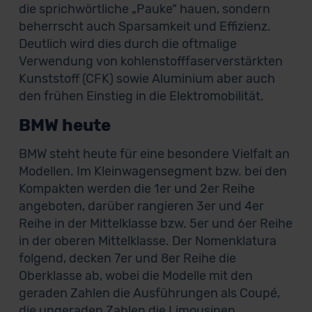
die sprichwörtliche „Pauke“ hauen, sondern
beherrscht auch Sparsamkeit und Effizienz.
Deutlich wird dies durch die oftmalige
Verwendung von kohlenstofffaserverstärkten
Kunststoff (CFK) sowie Aluminium aber auch
den frühen Einstieg in die Elektromobilität.
BMW heute
BMW steht heute für eine besondere Vielfalt an
Modellen. Im Kleinwagensegment bzw. bei den
Kompakten werden die 1er und 2er Reihe
angeboten, darüber rangieren 3er und 4er
Reihe in der Mittelklasse bzw. 5er und 6er Reihe
in der oberen Mittelklasse. Der Nomenklatura
folgend, decken 7er und 8er Reihe die
Oberklasse ab, wobei die Modelle mit den
geraden Zahlen die Ausführungen als Coupé,
die ungeraden Zahlen die Limousinen