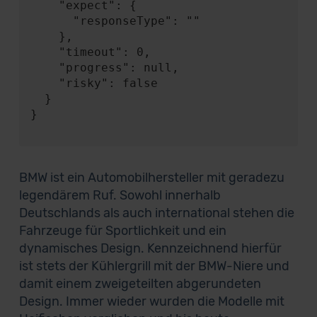
    "expect": {

      "responseType": ""

    },

    "timeout": 0,

    "progress": null,

    "risky": false

  }

}

BMW ist ein Automobilhersteller mit geradezu
legendärem Ruf. Sowohl innerhalb
Deutschlands als auch international stehen die
Fahrzeuge für Sportlichkeit und ein
dynamisches Design. Kennzeichnend hierfür
ist stets der Kühlergrill mit der BMW-Niere und
damit einem zweigeteilten abgerundeten
Design. Immer wieder wurden die Modelle mit