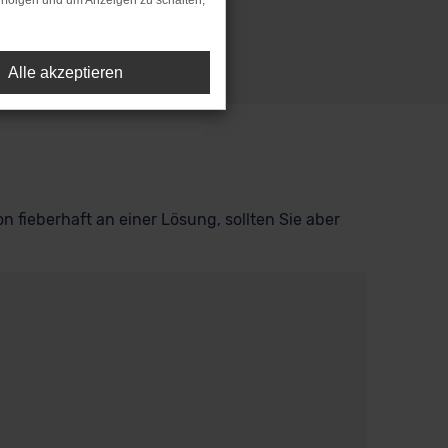
rfolgen und um Anzeigen zu schalten,
Alle akzeptieren
n fieberhaft an einer Lösung, sollten Sie aber