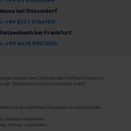
+49 89 63266344
Neuss bei Düsseldorf
+49 2131 7766100
Dietzenbach bei Frankfurt
+49 6074 8187200
aftwagen können dem Leitfaden über Kraftstoffverbrauch,
bei der "Deutschen Automobil Treuhand GmbH"
pfehlung des Herstellers (Neupreis) zum Zeitpunkt der
s. Irrtümer vorbehalten.
ng. Irrtümer vorbehalten.