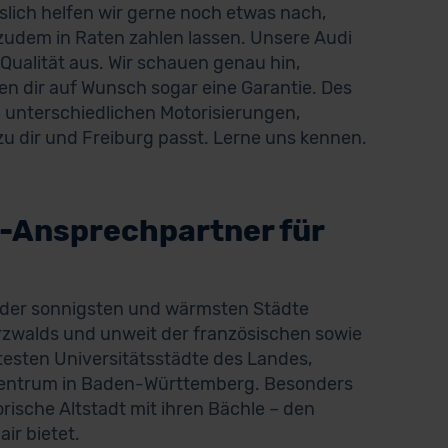
eislich helfen wir gerne noch etwas nach,
zudem in Raten zahlen lassen. Unsere Audi
ualität aus. Wir schauen genau hin,
n dir auf Wunsch sogar eine Garantie. Des
 unterschiedlichen Motorisierungen,
u dir und Freiburg passt. Lerne uns kennen.
-Ansprechpartner für
 der sonnigsten und wärmsten Städte
rzwalds und unweit der französischen sowie
ltesten Universitätsstädte des Landes,
s Zentrum in Baden-Württemberg. Besonders
rische Altstadt mit ihren Bächle – den
ir bietet.