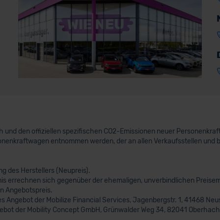
uch und den offiziellen spezifischen CO2-Emissionen neuer Personenkr
nenkraftwagen entnommen werden, der an allen Verkaufsstellen und 
 des Herstellers (Neupreis).
nis errechnen sich gegenüber der ehemaligen, unverbindlichen Preisem
n Angebotspreis.
s Angebot der Mobilize Financial Services, Jagenbergstr. 1, 41468 Neus
gebot der Mobility Concept GmbH, Grünwalder Weg 34, 82041 Oberhachi