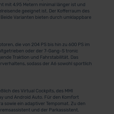
t mit 4,95 Metern minimal länger ist und
reisende geeignet ist. Der Kofferraum des
t. Beide Varianten bieten durch umklappbare
otoren, die von 204 PS bis hin zu 600 PS im
ltgetrieben oder der 7-Gang-S tronic
gende Traktion und Fahrstabilität. Das
rverhaltens, sodass der A6 sowohl sportlich
ßlich des Virtual Cockpits, des MMI
ay und Android Auto. Für den Komfort
a sowie ein adaptiver Tempomat. Zu den
bremsassistent und der Parkassistent.