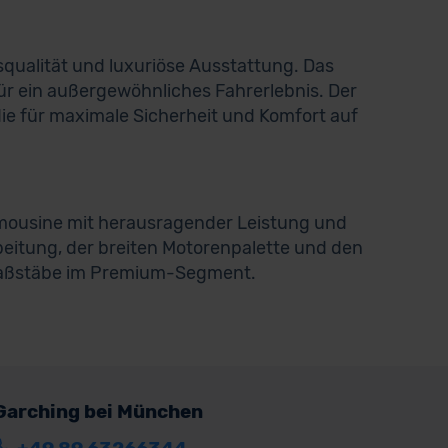
qualität und luxuriöse Ausstattung. Das
ür ein außergewöhnliches Fahrerlebnis. Der
die für maximale Sicherheit und Komfort auf
 Limousine mit herausragender Leistung und
beitung, der breiten Motorenpalette und den
 Maßstäbe im Premium-Segment.
Garching bei München