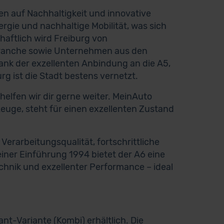
ten auf Nachhaltigkeit und innovative
ergie und nachhaltige Mobilität, was sich
haftlich wird Freiburg von
branche sowie Unternehmen aus den
nk der exzellenten Anbindung an die A5,
g ist die Stadt bestens vernetzt.
lfen wir dir gerne weiter. MeinAuto
zeuge, steht für einen exzellenten Zustand
 Verarbeitungsqualität, fortschrittliche
iner Einführung 1994 bietet der A6 eine
hnik und exzellenter Performance – ideal
ant-Variante (Kombi) erhältlich. Die