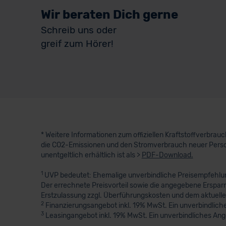
Wir beraten Dich gerne
Schreib uns oder
greif zum Hörer!
* Weitere Informationen zum offiziellen Kraftstoffverbra
die CO2-Emissionen und den Stromverbrauch neuer Perso
unentgeltlich erhältlich ist als >
PDF-Download.
1
UVP bedeutet: Ehemalige unverbindliche Preisempfehlung
Der errechnete Preisvorteil sowie die angegebene Erspar
Erstzulassung zzgl. Überführungskosten und dem aktuelle
2
Finanzierungsangebot inkl. 19% MwSt. Ein unverbindliche
3
Leasingangebot inkl. 19% MwSt. Ein unverbindliches An