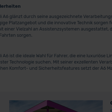
erheiten
i A6 glänzt durch seine ausgezeichnete Verarbeitungs
ige Platzangebot und die innovative Technik sorgen f
mit einer Vielzahl an Assistenzsystemen ausgestattet, 
Fahrten sorgen.
i A6 ist die ideale Wahl für Fahrer, die eine luxuriöse
ter Technologie suchen. Mit seiner exzellenten Verar
chen Komfort- und Sicherheitsfeatures setzt der A6