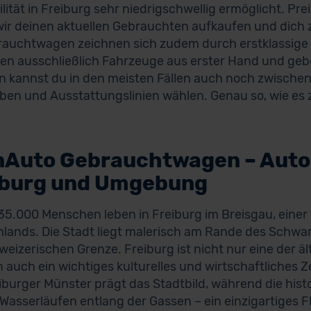
ilität in Freiburg sehr niedrigschwellig ermöglicht. Pr
ir deinen aktuellen Gebrauchten aufkaufen und dich 
auchtwagen zeichnen sich zudem durch erstklassige Q
en ausschließlich Fahrzeuge aus erster Hand und gebe
n kannst du in den meisten Fällen auch noch zwischen
ben und Ausstattungslinien wählen. Genau so, wie es z
nAuto Gebrauchtwagen – Auto
iburg und Umgebung
5.000 Menschen leben in Freiburg im Breisgau, einer
lands. Die Stadt liegt malerisch am Rande des Schwa
weizerischen Grenze. Freiburg ist nicht nur eine der ä
 auch ein wichtiges kulturelles und wirtschaftliche
iburger Münster prägt das Stadtbild, während die histo
 Wasserläufen entlang der Gassen – ein einzigartiges Fla