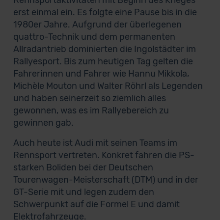
Rennsportaktivitäten mit Beginn des Krieges
erst einmal ein. Es folgte eine Pause bis in die
1980er Jahre. Aufgrund der überlegenen
quattro-Technik und dem permanenten
Allradantrieb dominierten die Ingolstädter im
Rallyesport. Bis zum heutigen Tag gelten die
Fahrerinnen und Fahrer wie Hannu Mikkola,
Michèle Mouton und Walter Röhrl als Legenden
und haben seinerzeit so ziemlich alles
gewonnen, was es im Rallyebereich zu
gewinnen gab.
Auch heute ist Audi mit seinen Teams im
Rennsport vertreten. Konkret fahren die PS-
starken Boliden bei der Deutschen
Tourenwagen-Meisterschaft (DTM) und in der
GT-Serie mit und legen zudem den
Schwerpunkt auf die Formel E und damit
Elektrofahrzeuge.