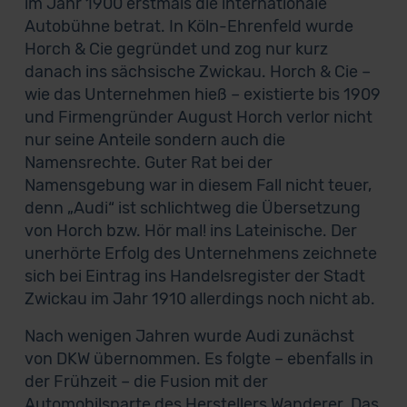
im Jahr 1900 erstmals die internationale
Autobühne betrat. In Köln-Ehrenfeld wurde
Horch & Cie gegründet und zog nur kurz
danach ins sächsische Zwickau. Horch & Cie –
wie das Unternehmen hieß – existierte bis 1909
und Firmengründer August Horch verlor nicht
nur seine Anteile sondern auch die
Namensrechte. Guter Rat bei der
Namensgebung war in diesem Fall nicht teuer,
denn „Audi“ ist schlichtweg die Übersetzung
von Horch bzw. Hör mal! ins Lateinische. Der
unerhörte Erfolg des Unternehmens zeichnete
sich bei Eintrag ins Handelsregister der Stadt
Zwickau im Jahr 1910 allerdings noch nicht ab.
Nach wenigen Jahren wurde Audi zunächst
von DKW übernommen. Es folgte – ebenfalls in
der Frühzeit – die Fusion mit der
Automobilsparte des Herstellers Wanderer. Das