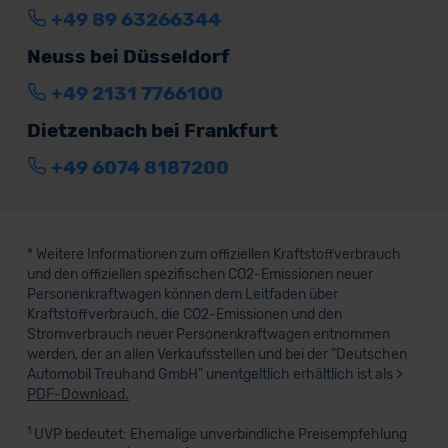
+49 89 63266344
Neuss bei Düsseldorf
+49 2131 7766100
Dietzenbach bei Frankfurt
+49 6074 8187200
* Weitere Informationen zum offiziellen Kraftstoffverbrauch
und den offiziellen spezifischen CO2-Emissionen neuer
Personenkraftwagen können dem Leitfaden über
Kraftstoffverbrauch, die CO2-Emissionen und den
Stromverbrauch neuer Personenkraftwagen entnommen
werden, der an allen Verkaufsstellen und bei der "Deutschen
Automobil Treuhand GmbH" unentgeltlich erhältlich ist als >
PDF-Download.
1
UVP bedeutet: Ehemalige unverbindliche Preisempfehlung