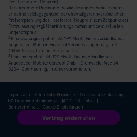
des Herstellers (Neupreis).
Der errechnete Preisvorteil sowie die angegebene Ersparnis
errechnen sich gegenüber der ehemaligen, unverbindlichen
Preisempfehlung des Herstellers (Neupreis) zum Zeitpunkt der
Erstzulassung zzgl. Überführungskosten und dem aktuellen
Angebotspreis.
2
Finanzierungsangebot inkl. 19% MwSt. Ein unverbindliches
Angebot der Mobilize Financial Services, Jagenbergstr. 1,
41468 Neuss. Irrtümer vorbehalten.
3
Leasingangebot inkl. 19% MwSt. Ein unverbindliches
Angebot der Mobility Concept GmbH, Grünwalder Weg 34,
82041 Oberhaching. Irrtümer vorbehalten.
Impressum
Rechtliche Hinweise
Datenschutzerklärung
Datenschutzhinweise
AGB
Jobs
Barrierefreiheit
Cookie Einstellungen
Vertrag widerrufen