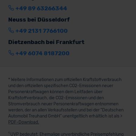
+49 89 63266344
Neuss bei Düsseldorf
+49 2131 7766100
Dietzenbach bei Frankfurt
+49 6074 8187200
* Weitere Informationen zum offiziellen Kraftstoffverbrauch
und den offiziellen spezifischen CO2-Emissionen neuer
Personenkraftwagen können dem Leitfaden über
Kraftstoffverbrauch, die CO2-Emissionen und den
Stromverbrauch neuer Personenkraftwagen entnommen
werden, der an allen Verkaufsstellen und bei der "Deutschen
Automobil Treuhand GmbH" unentgeltlich erhältlich ist als >
PDF-Download.
1
UVP bedeutet: Ehemalige unverbindliche Preisempfehlung