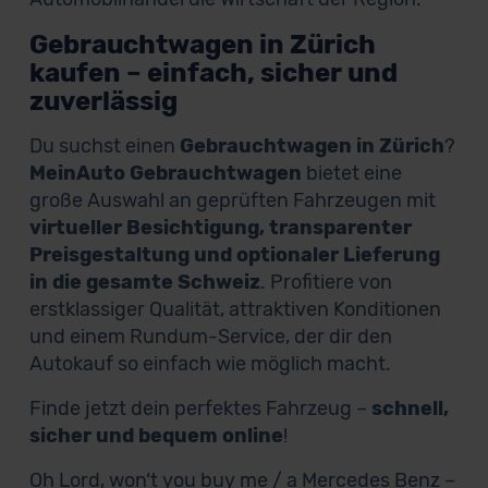
Gebrauchtwagen in Zürich
kaufen – einfach, sicher und
zuverlässig
Du suchst einen
Gebrauchtwagen in Zürich
?
MeinAuto Gebrauchtwagen
bietet eine
große Auswahl an geprüften Fahrzeugen mit
virtueller Besichtigung, transparenter
Preisgestaltung und optionaler Lieferung
in die gesamte Schweiz
. Profitiere von
erstklassiger Qualität, attraktiven Konditionen
und einem Rundum-Service, der dir den
Autokauf so einfach wie möglich macht.
Finde jetzt dein perfektes Fahrzeug –
schnell,
sicher und bequem online
!
Oh Lord, won‘t you buy me / a Mercedes Benz –