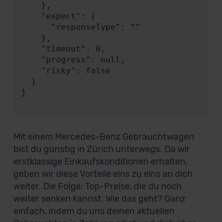
    },

    "expect": {

      "responseType": ""

    },

    "timeout": 0,

    "progress": null,

    "risky": false

  }

}

Mit einem Mercedes-Benz Gebrauchtwagen
bist du günstig in Zürich unterwegs. Da wir
erstklassige Einkaufskonditionen erhalten,
geben wir diese Vorteile eins zu eins an dich
weiter. Die Folge: Top-Preise, die du noch
weiter senken kannst. Wie das geht? Ganz
einfach, indem du uns deinen aktuellen