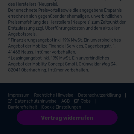
des Herstellers (Neupreis).
Der errechnete Preisvorteil sowie die angegebene Ersparnis
errechnen sich gegenüber der ehemaligen, unverbindlichen
Preisempfehlung des Herstellers (Neupreis) zum Zeitpunkt der
Erstzulassung zzgl. Überführungskosten und dem aktuellen
Angebotspreis.
2
Finanzierungsangebot inkl. 19% MwSt. Ein unverbindliches
Angebot der Mobilize Financial Services, Jagenbergstr. 1,
41468 Neuss. Irrtümer vorbehalten.
3
Leasingangebot inkl. 19% MwSt. Ein unverbindliches
Angebot der Mobility Concept GmbH, Grünwalder Weg 34,
82041 Oberhaching. Irrtümer vorbehalten.
Impressum
Rechtliche Hinweise
Datenschutzerklärung
Datenschutzhinweise
AGB
Jobs
Barrierefreiheit
Cookie Einstellungen
Vertrag widerrufen