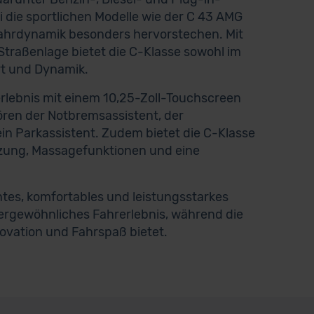
i die sportlichen Modelle wie der C 43 AMG
ahrdynamik besonders hervorstechen. Mit
raßenlage bietet die C-Klasse sowohl im
rt und Dynamik.
rlebnis mit einem 10,25-Zoll-Touchscreen
ören der Notbremsassistent, der
in Parkassistent. Zudem bietet die C-Klasse
izung, Massagefunktionen und eine
antes, komfortables und leistungsstarkes
ergewöhnliches Fahrerlebnis, während die
ovation und Fahrspaß bietet.