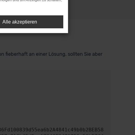
rfolgen und um Anzeigen zu schalten,
Alle akzeptieren
n fieberhaft an einer Lösung, sollten Sie aber