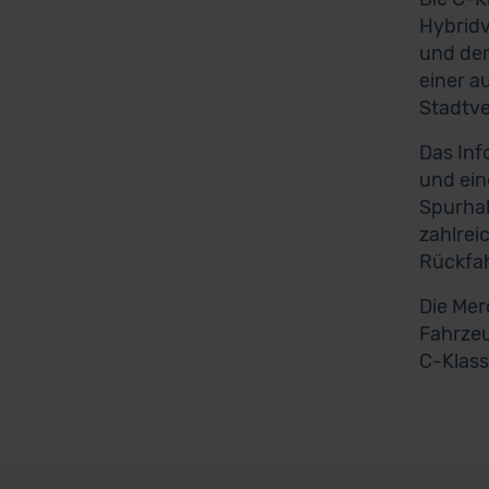
Hybridv
und der
einer a
Stadtve
Das Inf
und ein
Spurhal
zahlrei
Rückfa
Die Mer
Fahrzeu
C-Klass