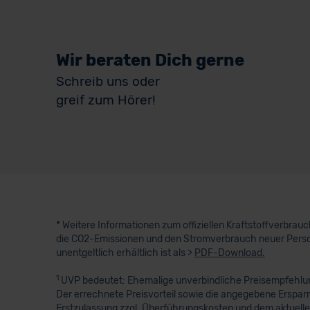
Wir beraten Dich gerne
Schreib uns oder
greif zum Hörer!
* Weitere Informationen zum offiziellen Kraftstoffverbra
die CO2-Emissionen und den Stromverbrauch neuer Perso
unentgeltlich erhältlich ist als >
PDF-Download.
1
UVP bedeutet: Ehemalige unverbindliche Preisempfehlung
Der errechnete Preisvorteil sowie die angegebene Erspar
Erstzulassung zzgl. Überführungskosten und dem aktuelle