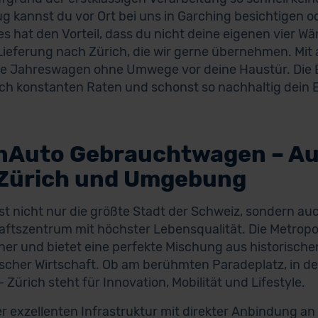
g kannst du vor Ort bei uns in Garching besichtigen o
es hat den Vorteil, dass du nicht deine eigenen vier W
 Lieferung nach Zürich, die wir gerne übernehmen. M
e Jahreswagen ohne Umwege vor deine Haustür. Die B
ch konstanten Raten und schonst so nachhaltig dein 
nAuto Gebrauchtwagen – A
 Zürich und Umgebung
ist nicht nur die größte Stadt der Schweiz, sondern au
aftszentrum mit höchster Lebensqualität. Die Metropo
er und bietet eine perfekte Mischung aus historisch
cher Wirtschaft. Ob am berühmten Paradeplatz, in der
– Zürich steht für Innovation, Mobilität und Lifestyle.
r exzellenten Infrastruktur mit direkter Anbindung an