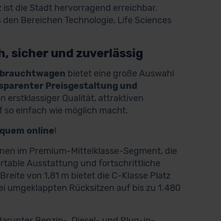
 ist die Stadt hervorragend erreichbar.
en Bereichen Technologie, Life Sciences
, sicher und zuverlässig
ebrauchtwagen
bietet eine große Auswahl
nsparenter Preisgestaltung und
on erstklassiger Qualität, attraktiven
 so einfach wie möglich macht.
equem online
!
sinen im Premium-Mittelklasse-Segment, die
ortable Ausstattung und fortschrittliche
Breite von 1,81 m bietet die C-Klasse Platz
ei umgeklappten Rücksitzen auf bis zu 1.480
 darunter Benzin-, Diesel- und Plug-in-