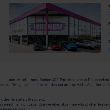
uch und den offiziellen spezifischen CO2-Emissionen neuer Personenkr
nenkraftwagen entnommen werden, der an allen Verkaufsstellen und 
 des Herstellers (Neupreis).
nis errechnen sich gegenüber der ehemaligen, unverbindlichen Preisem
n Angebotspreis.