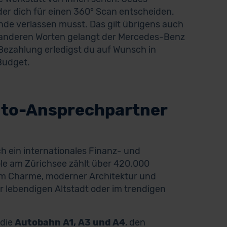
der dich für einen 360° Scan entscheiden.
ände verlassen musst. Das gilt übrigens auch
it anderen Worten gelangt der Mercedes-Benz
ezahlung erledigst du auf Wunsch in
Budget.
uto-Ansprechpartner
ch ein internationales Finanz- und
le am Zürichsee zählt über 420.000
em Charme, moderner Architektur und
 lebendigen Altstadt oder im trendigen
 die
Autobahn A1, A3 und A4
, den