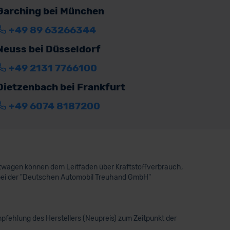
Garching bei München
+49 89 63266344
Neuss bei Düsseldorf
+49 2131 7766100
Dietzenbach bei Frankfurt
+49 6074 8187200
aftwagen können dem Leitfaden über Kraftstoffverbrauch,
bei der "Deutschen Automobil Treuhand GmbH"
pfehlung des Herstellers (Neupreis) zum Zeitpunkt der