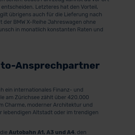
 entscheiden. Letzteres hat den Vorteil,
gilt übrigens auch für die Lieferung nach
ngt der BMW X-Reihe Jahreswagen ohne
unsch in monatlich konstanten Raten und
uto-Ansprechpartner
ch ein internationales Finanz- und
le am Zürichsee zählt über 420.000
em Charme, moderner Architektur und
 lebendigen Altstadt oder im trendigen
 die
Autobahn A1, A3 und A4
, den