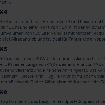
namik.
X4
 X4 ist der sportliche Bruder des X3 und beeindruckt
on 4,75 m und einer Höhe von 1,63 m ist der X4 dynami
aumvolumen von 525 Litern und ist mit Motoren bis zu 
bietet Allradantrieb und ist ideal für Fahrer, die ein s
X5
 X5 ist ein Luxus-SUV, der kompromisslos sportliche
ert. Mit einer Länge von 4,92 m, einer Breite von 1,98 
uckend viel Platz und eine hohe Anhängelast. Das Kof
mit Benzin-, Diesel- und Plug-in-Hybridantrieben erhält
t der X5 sowohl für den Alltag als auch für sportliche 
X6
 X6 kombiniert das Design eines Sport-Coupés mit der