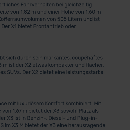
tliches Fahrverhalten bei gleichzeitig
eite von 1,82 m und einer Höhe von 1,60 m
 Kofferraumvolumen von 505 Litern und ist
 Der X1 bietet Frontantrieb oder
ebt sich durch sein markantes, coupéhaftes
3 m ist der X2 etwas kompakter und flacher,
nes SUVs. Der X2 bietet eine leistungsstarke
nce mit luxuriösem Komfort kombiniert. Mit
 von 1,67 m bietet der X3 sowohl Platz als
r X3 ist in Benzin-, Diesel- und Plug-in-
 PS im X3 M bietet der X3 eine herausragende