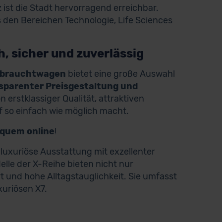
 ist die Stadt hervorragend erreichbar.
en Bereichen Technologie, Life Sciences
, sicher und zuverlässig
ebrauchtwagen
bietet eine große Auswahl
nsparenter Preisgestaltung und
on erstklassiger Qualität, attraktiven
 so einfach wie möglich macht.
equem online
!
 luxuriöse Ausstattung mit exzellenter
le der X-Reihe bieten nicht nur
t und hohe Alltagstauglichkeit. Sie umfasst
xuriösen X7.