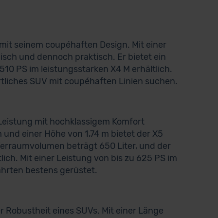
 mit seinem coupéhaften Design. Mit einer
sch und dennoch praktisch. Er bietet ein
510 PS im leistungsstarken X4 M erhältlich.
portliches SUV mit coupéhaften Linien suchen.
 Leistung mit hochklassigem Komfort
m und einer Höhe von 1,74 m bietet der X5
ferraumvolumen beträgt 650 Liter, und der
lich. Mit einer Leistung von bis zu 625 PS im
Fahrten bestens gerüstet.
 Robustheit eines SUVs. Mit einer Länge