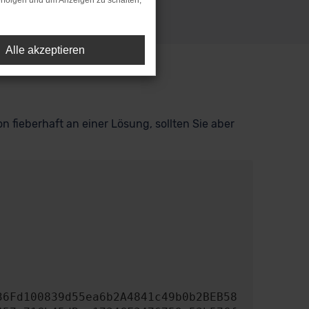
rfolgen und um Anzeigen zu schalten,
Alle akzeptieren
n fieberhaft an einer Lösung, sollten Sie aber