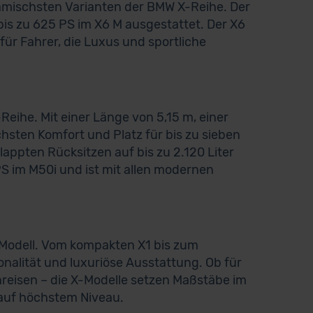
namischsten Varianten der BMW X-Reihe. Der
bis zu 625 PS im X6 M ausgestattet. Der X6
für Fahrer, die Luxus und sportliche
eihe. Mit einer Länge von 5,15 m, einer
hsten Komfort und Platz für bis zu sieben
appten Rücksitzen auf bis zu 2.120 Liter
PS im M50i und ist mit allen modernen
 Modell. Vom kompakten X1 bis zum
onalität und luxuriöse Ausstattung. Ob für
enreisen – die X-Modelle setzen Maßstäbe im
auf höchstem Niveau.