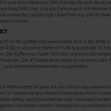
3 m und einer Höhe von 1,69 m ist der X6 eine der dy
aum fasst 580 Liter, und das Fahrzeug ist mit Motoren 
eine markante, coupéartige Linienführung und ist ideal 
mance suchen.
X7
 X7 ist der größte und luxuriöseste SUV in der BMW X-R
von 2,00 m und einer Höhe von 1,80 m bietet der X7 höc
n. Der Kofferraum fasst 326 Liter und kann bei umgekl
rt werden. Der X7 bietet eine Leistung von bis zu 626 
- und Sicherheitsmerkmalen ausgestattet.
 X-Reihe bietet für jede Art von Fahrer das passende
sen X7 vereint sie sportliche Fahrdynamik, hohe Funkti
anen Alltag, sportliche Fahrten oder luxuriöse Famili
ment und bieten sowohl Fahrspaß als auch Komfort 