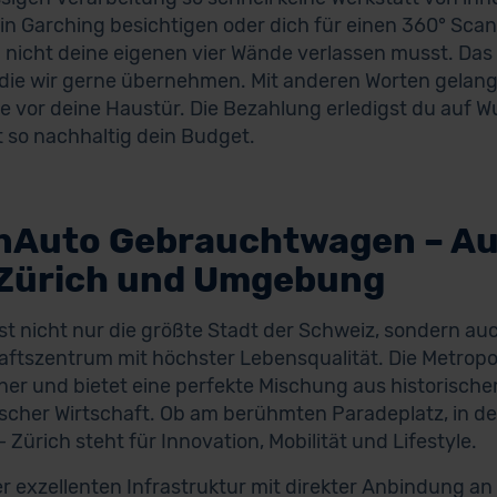
 in Garching besichtigen oder dich für einen 360° Scan
 nicht deine eigenen vier Wände verlassen musst. Das 
 die wir gerne übernehmen. Mit anderen Worten gela
vor deine Haustür. Die Bezahlung erledigst du auf W
 so nachhaltig dein Budget.
nAuto Gebrauchtwagen – A
 Zürich und Umgebung
ist nicht nur die größte Stadt der Schweiz, sondern au
aftszentrum mit höchster Lebensqualität. Die Metropo
er und bietet eine perfekte Mischung aus historisch
cher Wirtschaft. Ob am berühmten Paradeplatz, in der
– Zürich steht für Innovation, Mobilität und Lifestyle.
r exzellenten Infrastruktur mit direkter Anbindung an