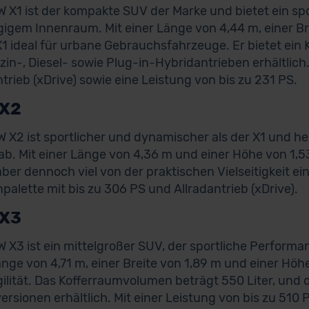
 X1 ist der kompakte SUV der Marke und bietet ein spor
igem Innenraum. Mit einer Länge von 4,44 m, einer Br
 X1 ideal für urbane Gebrauchsfahrzeuge. Er bietet ein
zin-, Diesel- sowie Plug-in-Hybridantrieben erhältlich.
ntrieb (xDrive) sowie eine Leistung von bis zu 231 PS.
X2
 X2 ist sportlicher und dynamischer als der X1 und h
ab. Mit einer Länge von 4,36 m und einer Höhe von 1,5
aber dennoch viel von der praktischen Vielseitigkeit ei
palette mit bis zu 306 PS und Allradantrieb (xDrive).
X3
 X3 ist ein mittelgroßer SUV, der sportliche Performa
änge von 4,71 m, einer Breite von 1,89 m und einer Höhe
ilität. Das Kofferraumvolumen beträgt 550 Liter, und de
ersionen erhältlich. Mit einer Leistung von bis zu 510