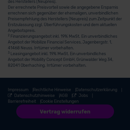
des Herstellers (Neupreis).
Der errechnete Preisvorteil sowie die angegebene Ersparnis
errechnen sich gegenüber der ehemaligen, unverbindlichen
Preisempfehlung des Herstellers (Neupreis) zum Zeitpunkt der
Erstzulassung zzgl. Überführungskosten und dem aktuellen
Angebotspreis.
2
Finanzierungsangebot inkl. 19% MwSt. Ein unverbindliches
Angebot der Mobilize Financial Services, Jagenbergstr. 1,
41468 Neuss. Irrtümer vorbehalten.
3
Leasingangebot inkl. 19% MwSt. Ein unverbindliches
Angebot der Mobility Concept GmbH, Grünwalder Weg 34,
82041 Oberhaching. Irrtümer vorbehalten.
Impressum
Rechtliche Hinweise
Datenschutzerklärung
Datenschutzhinweise
AGB
Jobs
Barrierefreiheit
Cookie Einstellungen
Vertrag widerrufen