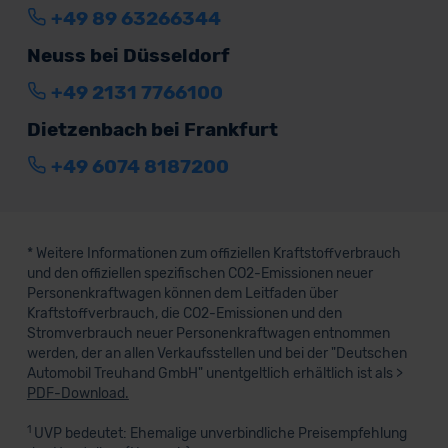
+49 89 63266344
Neuss bei Düsseldorf
+49 2131 7766100
Dietzenbach bei Frankfurt
+49 6074 8187200
* Weitere Informationen zum offiziellen Kraftstoffverbrauch
und den offiziellen spezifischen CO2-Emissionen neuer
Personenkraftwagen können dem Leitfaden über
Kraftstoffverbrauch, die CO2-Emissionen und den
Stromverbrauch neuer Personenkraftwagen entnommen
werden, der an allen Verkaufsstellen und bei der "Deutschen
Automobil Treuhand GmbH" unentgeltlich erhältlich ist als >
PDF-Download.
1
UVP bedeutet: Ehemalige unverbindliche Preisempfehlung