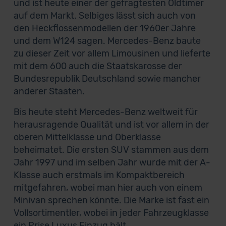
und ist heute einer der gefragtesten Oldtimer
auf dem Markt. Selbiges lässt sich auch von
den Heckflossenmodellen der 1960er Jahre
und dem W124 sagen. Mercedes-Benz baute
zu dieser Zeit vor allem Limousinen und lieferte
mit dem 600 auch die Staatskarosse der
Bundesrepublik Deutschland sowie mancher
anderer Staaten.
Bis heute steht Mercedes-Benz weltweit für
herausragende Qualität und ist vor allem in der
oberen Mittelklasse und Oberklasse
beheimatet. Die ersten SUV stammen aus dem
Jahr 1997 und im selben Jahr wurde mit der A-
Klasse auch erstmals im Kompaktbereich
mitgefahren, wobei man hier auch von einem
Minivan sprechen könnte. Die Marke ist fast ein
Vollsortimentler, wobei in jeder Fahrzeugklasse
ein Prise Luxus Einzug hält.