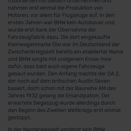
fusionierten mit diesem Unternehmen und
nahmen erst einmal die Produktion von
Motoren, vor allem für Flugzeuge auf. In den
ersten Jahren war BMW kein Autobauer und
wurde erst dank der Übernahme der
Fahrzeugfabrik dazu. Die dort eingekaufte
Kleinwagenmarke Dixi war im Deutschland der
Zwischenkriegszeit bereits ein etablierter Name
und BMW sorgte mit ureigenem Know-how
dafür, dass bald auch eigene Fahrzeuge
gebaut wurden. Den Anfang machte der DA 2,
der noch auf dem britischen Austin Seven
basiert, doch schon mit der Baureihe AM des
Jahres 1932 gelang die Emanzipation. Der
erwartete Siegeszug wurde allerdings durch
den Beginn des Zweiten Weltkriegs erst einmal
gestoppt.
In der Nachkriegszeit verdingt sich BMW