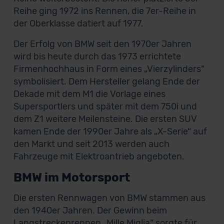
Reihe ging 1972 ins Rennen, die 7er-Reihe in
der Oberklasse datiert auf 1977.
Der Erfolg von BMW seit den 1970er Jahren
wird bis heute durch das 1973 errichtete
Firmenhochhaus in Form eines „Vierzylinders“
symbolisiert. Dem Hersteller gelang Ende der
Dekade mit dem M1 die Vorlage eines
Supersportlers und später mit dem 750i und
dem Z1 weitere Meilensteine. Die ersten SUV
kamen Ende der 1990er Jahre als „X-Serie“ auf
den Markt und seit 2013 werden auch
Fahrzeuge mit Elektroantrieb angeboten.
BMW im Motorsport
Die ersten Rennwagen von BMW stammen aus
den 1940er Jahren. Der Gewinn beim
Langstreckenrennen „Mille Miglia“ sorgte für