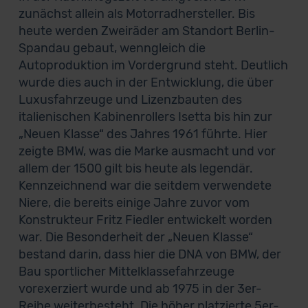
zunächst allein als Motorradhersteller. Bis
heute werden Zweiräder am Standort Berlin-
Spandau gebaut, wenngleich die
Autoproduktion im Vordergrund steht. Deutlich
wurde dies auch in der Entwicklung, die über
Luxusfahrzeuge und Lizenzbauten des
italienischen Kabinenrollers Isetta bis hin zur
„Neuen Klasse“ des Jahres 1961 führte. Hier
zeigte BMW, was die Marke ausmacht und vor
allem der 1500 gilt bis heute als legendär.
Kennzeichnend war die seitdem verwendete
Niere, die bereits einige Jahre zuvor vom
Konstrukteur Fritz Fiedler entwickelt worden
war. Die Besonderheit der „Neuen Klasse“
bestand darin, dass hier die DNA von BMW, der
Bau sportlicher Mittelklassefahrzeuge
vorexerziert wurde und ab 1975 in der 3er-
Reihe weiterbesteht. Die höher platzierte 5er-