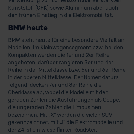
Verwendung von kohlenstofffaserverstärkten
Kunststoff (CFK) sowie Aluminium aber auch
den frühen Einstieg in die Elektromobilität.
BMW heute
BMW steht heute für eine besondere Vielfalt an
Modellen. Im Kleinwagensegment bzw. bei den
Kompakten werden die 1er und 2er Reihe
angeboten, darüber rangieren 3er und 4er
Reihe in der Mittelklasse bzw. 5er und 6er Reihe
in der oberen Mittelklasse. Der Nomenklatura
folgend, decken 7er und 8er Reihe die
Oberklasse ab, wobei die Modelle mit den
geraden Zahlen die Ausführungen als Coupé,
die ungeraden Zahlen die Limousinen
bezeichnen. Mit „X“ werden die vielen SUV
gekennzeichnet, mit „i“ die Elektromodelle und
der Z4 ist ein wieselflinker Roadster.