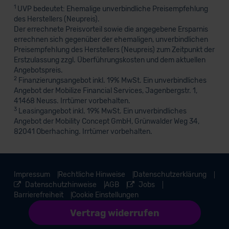
1
UVP bedeutet: Ehemalige unverbindliche Preisempfehlung
des Herstellers (Neupreis).
Der errechnete Preisvorteil sowie die angegebene Ersparnis
errechnen sich gegenüber der ehemaligen, unverbindlichen
Preisempfehlung des Herstellers (Neupreis) zum Zeitpunkt der
Erstzulassung zzgl. Überführungskosten und dem aktuellen
Angebotspreis.
2
Finanzierungsangebot inkl. 19% MwSt. Ein unverbindliches
Angebot der Mobilize Financial Services, Jagenbergstr. 1,
41468 Neuss. Irrtümer vorbehalten.
3
Leasingangebot inkl. 19% MwSt. Ein unverbindliches
Angebot der Mobility Concept GmbH, Grünwalder Weg 34,
82041 Oberhaching. Irrtümer vorbehalten.
Impressum
Rechtliche Hinweise
Datenschutzerklärung
Datenschutzhinweise
AGB
Jobs
Barrierefreiheit
Cookie Einstellungen
Vertrag widerrufen