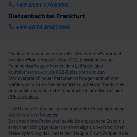
+49 2131 7766100
Dietzenbach bei Frankfurt
+49 6074 8187200
* Weitere Informationen zum offiziellen Kraftstoffverbrauch
und den offiziellen spezifischen CO2-Emissionen neuer
Personenkraftwagen können dem Leitfaden über
Kraftstoffverbrauch, die CO2-Emissionen und den
Stromverbrauch neuer Personenkraftwagen entnommen
werden, der an allen Verkaufsstellen und bei der "Deutschen
Automobil Treuhand GmbH" unentgeltlich erhältlich ist als >
PDF-Download.
1
UVP bedeutet: Ehemalige unverbindliche Preisempfehlung
des Herstellers (Neupreis).
Der errechnete Preisvorteil sowie die angegebene Ersparnis
errechnen sich gegenüber der ehemaligen, unverbindlichen
Preisempfehlung des Herstellers (Neupreis) zum Zeitpunkt der