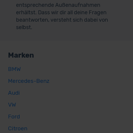
entsprechende Außenaufnahmen
erhältst. Dass wir dir all deine Fragen
beantworten, versteht sich dabei von
selbst.
Marken
BMW
Mercedes-Benz
Audi
VW
Ford
Citroen