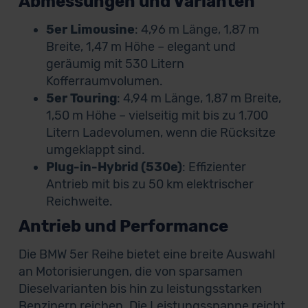
Abmessungen und Varianten
5er Limousine
: 4,96 m Länge, 1,87 m
Breite, 1,47 m Höhe – elegant und
geräumig mit 530 Litern
Kofferraumvolumen.
5er Touring
: 4,94 m Länge, 1,87 m Breite,
1,50 m Höhe – vielseitig mit bis zu 1.700
Litern Ladevolumen, wenn die Rücksitze
umgeklappt sind.
Plug-in-Hybrid (530e)
: Effizienter
Antrieb mit bis zu 50 km elektrischer
Reichweite.
Antrieb und Performance
Die BMW 5er Reihe bietet eine breite Auswahl
an Motorisierungen, die von sparsamen
Dieselvarianten bis hin zu leistungsstarken
Benzinern reichen. Die Leistungsspanne reicht