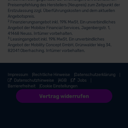
Preisempfehlung des Herstellers (Neupreis) zum Zeitpunkt der
Erstzulassung zzgl. Überführungskosten und dem aktuellen
Angebotspreis.
2
Finanzierungsangebot inkl. 19% MwSt. Ein unverbindliches
Angebot der Mobilize Financial Services, Jagenbergstr. 1,
41468 Neuss. Irrtümer vorbehalten.
3
Leasingangebot inkl. 19% MwSt. Ein unverbindliches
Angebot der Mobility Concept GmbH, Grünwalder Weg 34,
82041 Oberhaching. Irrtümer vorbehalten.
Impressum
Rechtliche Hinweise
Datenschutzerklärung
Datenschutzhinweise
AGB
Jobs
Barrierefreiheit
Cookie Einstellungen
Vertrag widerrufen