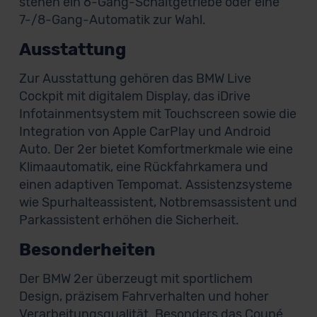
stehen ein 6-Gang-Schaltgetriebe oder eine
7-/8-Gang-Automatik zur Wahl.
Ausstattung
Zur Ausstattung gehören das BMW Live
Cockpit mit digitalem Display, das iDrive
Infotainmentsystem mit Touchscreen sowie die
Integration von Apple CarPlay und Android
Auto. Der 2er bietet Komfortmerkmale wie eine
Klimaautomatik, eine Rückfahrkamera und
einen adaptiven Tempomat. Assistenzsysteme
wie Spurhalteassistent, Notbremsassistent und
Parkassistent erhöhen die Sicherheit.
Besonderheiten
Der BMW 2er überzeugt mit sportlichem
Design, präzisem Fahrverhalten und hoher
Verarbeitungsqualität. Besonders das Coupé