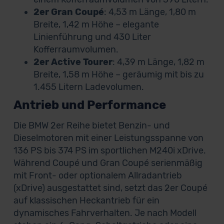
2er Gran Coupé
: 4,53 m Länge, 1,80 m
Breite, 1,42 m Höhe – elegante
Linienführung und 430 Liter
Kofferraumvolumen.
2er Active Tourer
: 4,39 m Länge, 1,82 m
Breite, 1,58 m Höhe – geräumig mit bis zu
1.455 Litern Ladevolumen.
Antrieb und Performance
Die BMW 2er Reihe bietet Benzin- und
Dieselmotoren mit einer Leistungsspanne von
136 PS bis 374 PS im sportlichen M240i xDrive.
Während Coupé und Gran Coupé serienmäßig
mit Front- oder optionalem Allradantrieb
(xDrive) ausgestattet sind, setzt das 2er Coupé
auf klassischen Heckantrieb für ein
dynamisches Fahrverhalten. Je nach Modell