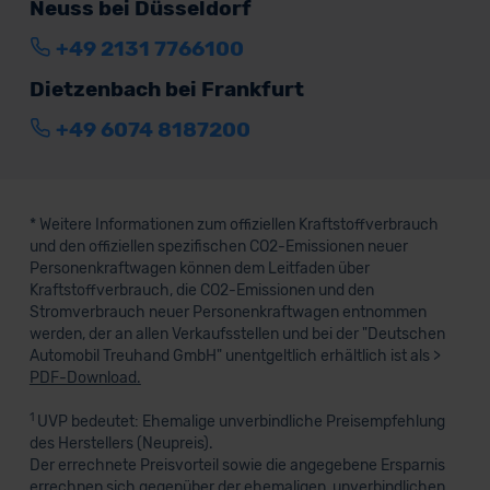
Neuss bei Düsseldorf
+49 2131 7766100
Dietzenbach bei Frankfurt
+49 6074 8187200
* Weitere Informationen zum offiziellen Kraftstoffverbrauch
und den offiziellen spezifischen CO2-Emissionen neuer
Personenkraftwagen können dem Leitfaden über
Kraftstoffverbrauch, die CO2-Emissionen und den
Stromverbrauch neuer Personenkraftwagen entnommen
werden, der an allen Verkaufsstellen und bei der "Deutschen
Automobil Treuhand GmbH" unentgeltlich erhältlich ist als >
PDF-Download.
1
UVP bedeutet: Ehemalige unverbindliche Preisempfehlung
des Herstellers (Neupreis).
Der errechnete Preisvorteil sowie die angegebene Ersparnis
errechnen sich gegenüber der ehemaligen, unverbindlichen