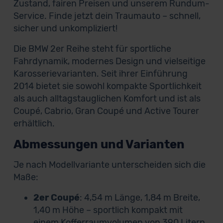
Zustand, fairen Preisen und unserem Rundum-
Service. Finde jetzt dein Traumauto – schnell,
sicher und unkompliziert!
Die BMW 2er Reihe steht für sportliche
Fahrdynamik, modernes Design und vielseitige
Karosserievarianten. Seit ihrer Einführung
2014 bietet sie sowohl kompakte Sportlichkeit
als auch alltagstauglichen Komfort und ist als
Coupé, Cabrio, Gran Coupé und Active Tourer
erhältlich.
Abmessungen und Varianten
Je nach Modellvariante unterscheiden sich die
Maße:
2er Coupé
: 4,54 m Länge, 1,84 m Breite,
1,40 m Höhe – sportlich kompakt mit
einem Kofferraumvolumen von 390 Litern.