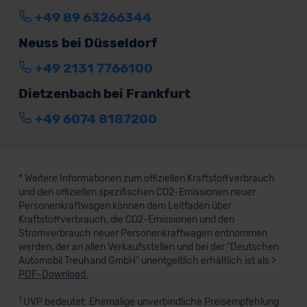
+49 89 63266344
Neuss bei Düsseldorf
+49 2131 7766100
Dietzenbach bei Frankfurt
+49 6074 8187200
* Weitere Informationen zum offiziellen Kraftstoffverbrauch
und den offiziellen spezifischen CO2-Emissionen neuer
Personenkraftwagen können dem Leitfaden über
Kraftstoffverbrauch, die CO2-Emissionen und den
Stromverbrauch neuer Personenkraftwagen entnommen
werden, der an allen Verkaufsstellen und bei der "Deutschen
Automobil Treuhand GmbH" unentgeltlich erhältlich ist als >
PDF-Download.
1
UVP bedeutet: Ehemalige unverbindliche Preisempfehlung