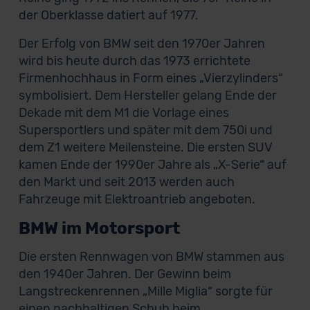
der Oberklasse datiert auf 1977.
Der Erfolg von BMW seit den 1970er Jahren
wird bis heute durch das 1973 errichtete
Firmenhochhaus in Form eines „Vierzylinders“
symbolisiert. Dem Hersteller gelang Ende der
Dekade mit dem M1 die Vorlage eines
Supersportlers und später mit dem 750i und
dem Z1 weitere Meilensteine. Die ersten SUV
kamen Ende der 1990er Jahre als „X-Serie“ auf
den Markt und seit 2013 werden auch
Fahrzeuge mit Elektroantrieb angeboten.
BMW im Motorsport
Die ersten Rennwagen von BMW stammen aus
den 1940er Jahren. Der Gewinn beim
Langstreckenrennen „Mille Miglia“ sorgte für
einen nachhaltigen Schub beim