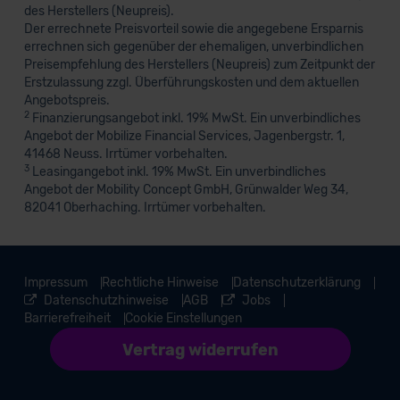
des Herstellers (Neupreis).
Der errechnete Preisvorteil sowie die angegebene Ersparnis
errechnen sich gegenüber der ehemaligen, unverbindlichen
Preisempfehlung des Herstellers (Neupreis) zum Zeitpunkt der
Erstzulassung zzgl. Überführungskosten und dem aktuellen
Angebotspreis.
2
Finanzierungsangebot inkl. 19% MwSt. Ein unverbindliches
Angebot der Mobilize Financial Services, Jagenbergstr. 1,
41468 Neuss. Irrtümer vorbehalten.
3
Leasingangebot inkl. 19% MwSt. Ein unverbindliches
Angebot der Mobility Concept GmbH, Grünwalder Weg 34,
82041 Oberhaching. Irrtümer vorbehalten.
Impressum
Rechtliche Hinweise
Datenschutzerklärung
Datenschutzhinweise
AGB
Jobs
Barrierefreiheit
Cookie Einstellungen
Vertrag widerrufen