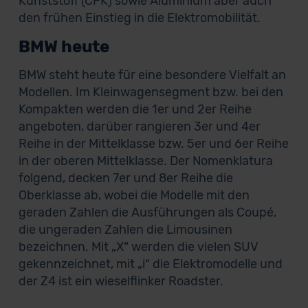
Kunststoff (CFK) sowie Aluminium aber auch
den frühen Einstieg in die Elektromobilität.
BMW heute
BMW steht heute für eine besondere Vielfalt an
Modellen. Im Kleinwagensegment bzw. bei den
Kompakten werden die 1er und 2er Reihe
angeboten, darüber rangieren 3er und 4er
Reihe in der Mittelklasse bzw. 5er und 6er Reihe
in der oberen Mittelklasse. Der Nomenklatura
folgend, decken 7er und 8er Reihe die
Oberklasse ab, wobei die Modelle mit den
geraden Zahlen die Ausführungen als Coupé,
die ungeraden Zahlen die Limousinen
bezeichnen. Mit „X“ werden die vielen SUV
gekennzeichnet, mit „i“ die Elektromodelle und
der Z4 ist ein wieselflinker Roadster.