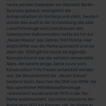
heute werden Zweiräder am Standort Berlin-
Spandau gebaut, wenngleich die
Autoproduktion im Vordergrund steht. Deutlich
wurde dies auch in der Entwicklung, die über
Luxusfahrzeuge und Lizenzbauten des
italienischen Kabinenrollers Isetta bis hin zur
„Neuen Klasse“ des Jahres 1961 führte. Hier
zeigte BMW, was die Marke ausmacht und vor
allem der 1500 gilt bis heute als legendär.
Kennzeichnend war die seitdem verwendete
Niere, die bereits einige Jahre zuvor vom
Konstrukteur Fritz Fiedler entwickelt worden
war. Die Besonderheit der „Neuen Klasse“
bestand darin, dass hier die DNA von BMW, der
Bau sportlicher Mittelklassefahrzeuge
vorexerziert wurde und ab 1975 in der 3er-
Reihe weiterbesteht. Die höher platzierte 5er-
Reihe ging 1972 ins Rennen, die 7er-Reihe in