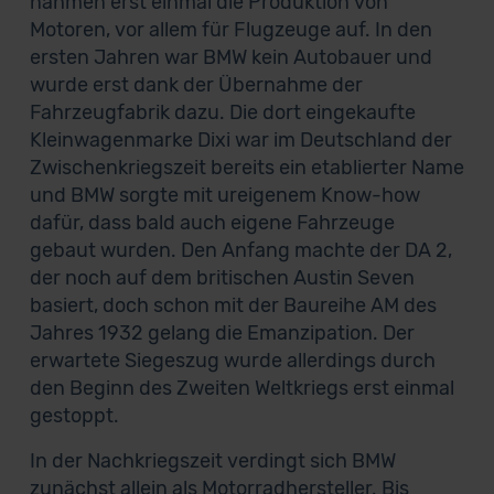
nahmen erst einmal die Produktion von
Motoren, vor allem für Flugzeuge auf. In den
ersten Jahren war BMW kein Autobauer und
wurde erst dank der Übernahme der
Fahrzeugfabrik dazu. Die dort eingekaufte
Kleinwagenmarke Dixi war im Deutschland der
Zwischenkriegszeit bereits ein etablierter Name
und BMW sorgte mit ureigenem Know-how
dafür, dass bald auch eigene Fahrzeuge
gebaut wurden. Den Anfang machte der DA 2,
der noch auf dem britischen Austin Seven
basiert, doch schon mit der Baureihe AM des
Jahres 1932 gelang die Emanzipation. Der
erwartete Siegeszug wurde allerdings durch
den Beginn des Zweiten Weltkriegs erst einmal
gestoppt.
In der Nachkriegszeit verdingt sich BMW
zunächst allein als Motorradhersteller. Bis