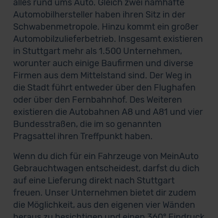
alles rund ums Auto. Gleich zwei namhafte
Automobilhersteller haben ihren Sitz in der
Schwabenmetropole. Hinzu kommt ein großer
Automobilzulieferbetrieb. Insgesamt existieren
in Stuttgart mehr als 1.500 Unternehmen,
worunter auch einige Baufirmen und diverse
Firmen aus dem Mittelstand sind. Der Weg in
die Stadt führt entweder über den Flughafen
oder über den Fernbahnhof. Des Weiteren
existieren die Autobahnen A8 und A81 und vier
Bundesstraßen, die im so genannten
Pragsattel ihren Treffpunkt haben.
Wenn du dich für ein Fahrzeuge von MeinAuto
Gebrauchtwagen entscheidest, darfst du dich
auf eine Lieferung direkt nach Stuttgart
freuen. Unser Unternehmen bietet dir zudem
die Möglichkeit, aus den eigenen vier Wänden
heraus zu besichtigen und einen 360° Eindruck