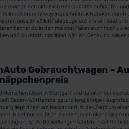
ndem wir deinen aktuellen Gebrauchten aufkaufen und
 Reihe Gebrauchtwagen zeichnen sich zudem durch er
rkaufen ausschließlich Fahrzeuge aus erster Hand und
teren kannst du in den meisten Fällen auch noch zwis
ben und Ausstattungslinien wählen. Genau so, wie es z
.
nAuto Gebrauchtwagen – Aut
näppchenpreis
 Menschen leben in Stuttgart und damit in der sechs
adt Baden-Württembergs und langjährige Hauptstadt
berg liegt direkt am Neckar und ist das Zentrum einer
ern. Nicht nur politisch, sondern auch ökonomisch und
tellung ein. Erste Besiedlungen fanden in der Römerzei