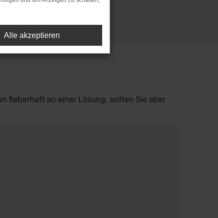
rfolgen und um Anzeigen zu schalten,
Alle akzeptieren
n fieberhaft an einer Lösung, sollten Sie aber