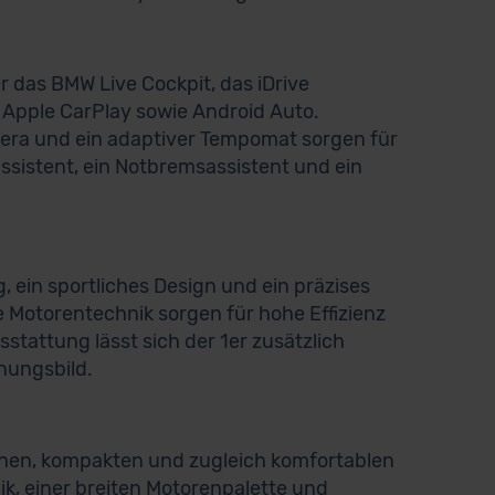
r das BMW Live Cockpit, das iDrive
 Apple CarPlay sowie Android Auto.
era und ein adaptiver Tempomat sorgen für
sistent, ein Notbremsassistent und ein
 ein sportliches Design und ein präzises
 Motorentechnik sorgen für hohe Effizienz
stattung lässt sich der 1er zusätzlich
inungsbild.
lichen, kompakten und zugleich komfortablen
, einer breiten Motorenpalette und