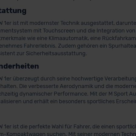
tattung
 1er ist mit modernster Technik ausgestattet, darunte
nmentsystem mit Touchscreen und die Integration von
merkmale wie eine Klimaautomatik, eine Rückfahrkam
enehmes Fahrerlebnis. Zudem gehören ein Spurhalteas
istent zur Sicherheitsausstattung.
nderheiten
 1er überzeugt durch seine hochwertige Verarbeitung,
halten. Die verbesserte Aerodynamik und die moderne
ichzeitig dynamischer Performance. Mit der M Sport Aus
ualisieren und erhält ein besonders sportliches Ersche
 1er ist die perfekte Wahl für Fahrer, die einen sport
-Kompaktwagen suchen. Mit seiner modernen Technik