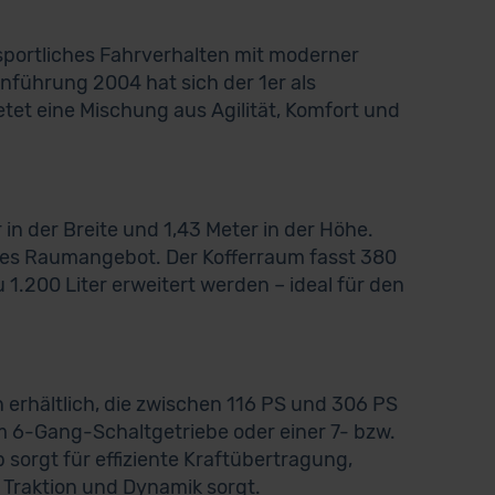
portliches Fahrverhalten mit moderner
inführung 2004 hat sich der 1er als
etet eine Mischung aus Agilität, Komfort und
 in der Breite und 1,43 Meter in der Höhe.
ges Raumangebot. Der Kofferraum fasst 380
1.200 Liter erweitert werden – ideal für den
 erhältlich, die zwischen 116 PS und 306 PS
em 6-Gang-Schaltgetriebe oder einer 7- bzw.
sorgt für effiziente Kraftübertragung,
e Traktion und Dynamik sorgt.