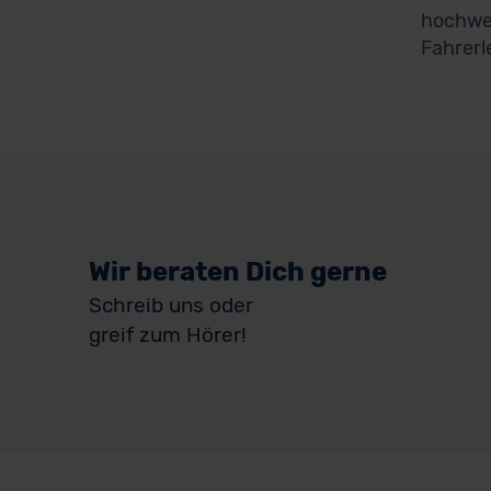
hochwer
Fahrerl
Wir beraten Dich gerne
Schreib uns oder
greif zum Hörer!