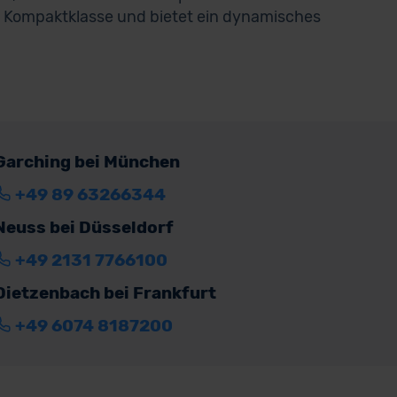
 Kompaktklasse und bietet ein dynamisches
Garching bei München
+49 89 63266344
Neuss bei Düsseldorf
+49 2131 7766100
Dietzenbach bei Frankfurt
+49 6074 8187200