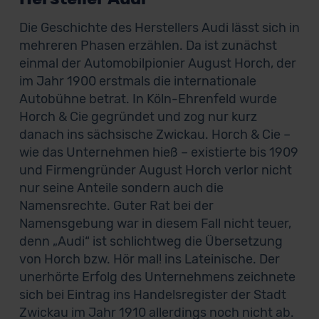
Die Geschichte des Herstellers Audi lässt sich in
mehreren Phasen erzählen. Da ist zunächst
einmal der Automobilpionier August Horch, der
im Jahr 1900 erstmals die internationale
Autobühne betrat. In Köln-Ehrenfeld wurde
Horch & Cie gegründet und zog nur kurz
danach ins sächsische Zwickau. Horch & Cie –
wie das Unternehmen hieß – existierte bis 1909
und Firmengründer August Horch verlor nicht
nur seine Anteile sondern auch die
Namensrechte. Guter Rat bei der
Namensgebung war in diesem Fall nicht teuer,
denn „Audi“ ist schlichtweg die Übersetzung
von Horch bzw. Hör mal! ins Lateinische. Der
unerhörte Erfolg des Unternehmens zeichnete
sich bei Eintrag ins Handelsregister der Stadt
Zwickau im Jahr 1910 allerdings noch nicht ab.