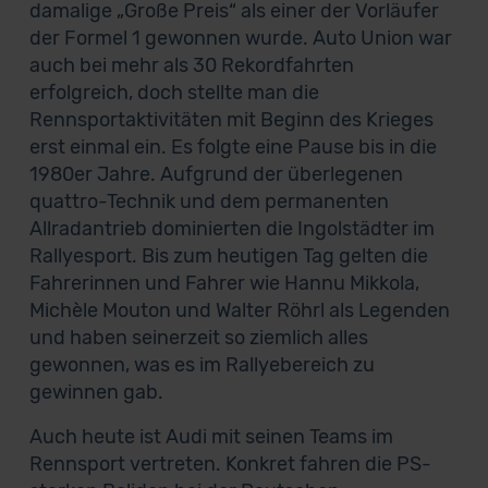
damalige „Große Preis“ als einer der Vorläufer
der Formel 1 gewonnen wurde. Auto Union war
auch bei mehr als 30 Rekordfahrten
erfolgreich, doch stellte man die
Rennsportaktivitäten mit Beginn des Krieges
erst einmal ein. Es folgte eine Pause bis in die
1980er Jahre. Aufgrund der überlegenen
quattro-Technik und dem permanenten
Allradantrieb dominierten die Ingolstädter im
Rallyesport. Bis zum heutigen Tag gelten die
Fahrerinnen und Fahrer wie Hannu Mikkola,
Michèle Mouton und Walter Röhrl als Legenden
und haben seinerzeit so ziemlich alles
gewonnen, was es im Rallyebereich zu
gewinnen gab.
Auch heute ist Audi mit seinen Teams im
Rennsport vertreten. Konkret fahren die PS-