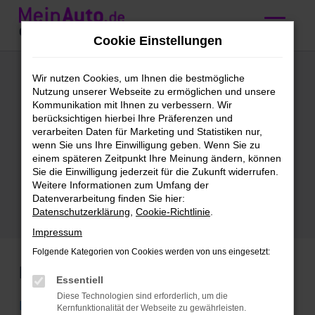
Zum
Hauptinhalt
Cookie Einstellungen
springen
Audi
Wir nutzen Cookies, um Ihnen die bestmögliche
Nutzung unserer Webseite zu ermöglichen und unsere
Tageszulassung
Kommunikation mit Ihnen zu verbessern. Wir
berücksichtigen hierbei Ihre Präferenzen und
kaufen mit
verarbeiten Daten für Marketing und Statistiken nur,
wenn Sie uns Ihre Einwilligung geben. Wenn Sie zu
Lieferservice nach
einem späteren Zeitpunkt Ihre Meinung ändern, können
Sie die Einwilligung jederzeit für die Zukunft widerrufen.
Stuttgart
Weitere Informationen zum Umfang der
Datenverarbeitung finden Sie hier:
Datenschutzerklärung
,
Cookie-Richtlinie
.
Impressum
Folgende Kategorien von Cookies werden von uns eingesetzt:
Marken
Essentiell
Diese Technologien sind erforderlich, um die
BMW
Kernfunktionalität der Webseite zu gewährleisten.