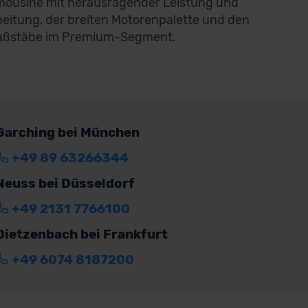
 Limousine mit herausragender Leistung und
beitung, der breiten Motorenpalette und den
 Maßstäbe im Premium-Segment.
Garching bei München
+49 89 63266344
Neuss bei Düsseldorf
+49 2131 7766100
Dietzenbach bei Frankfurt
+49 6074 8187200