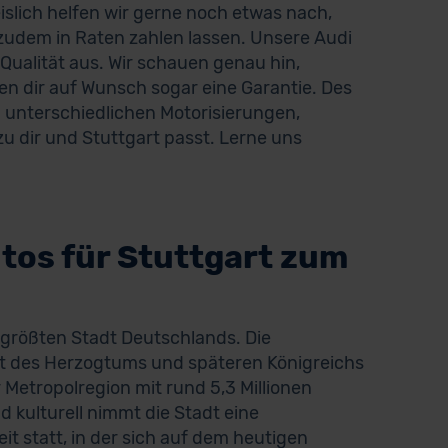
eislich helfen wir gerne noch etwas nach,
zudem in Raten zahlen lassen. Unsere Audi
ualität aus. Wir schauen genau hin,
n dir auf Wunsch sogar eine Garantie. Des
 unterschiedlichen Motorisierungen,
u dir und Stuttgart passt. Lerne uns
os für Stuttgart zum
tgrößten Stadt Deutschlands. Die
 des Herzogtums und späteren Königreichs
 Metropolregion mit rund 5,3 Millionen
 kulturell nimmt die Stadt eine
t statt, in der sich auf dem heutigen