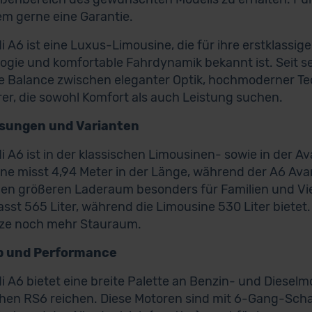
em gerne eine Garantie.
i A6 ist eine Luxus-Limousine, die für ihre erstklassige
ogie und komfortable Fahrdynamik bekannt ist. Seit se
e Balance zwischen eleganter Optik, hochmoderner Tec
rer, die sowohl Komfort als auch Leistung suchen.
ungen und Varianten
i A6 ist in der klassischen Limousinen- sowie in der Av
ne misst 4,94 Meter in der Länge, während der A6 Avan
en größeren Laderaum besonders für Familien und Viel
asst 565 Liter, während die Limousine 530 Liter biete
tze noch mehr Stauraum.
b und Performance
i A6 bietet eine breite Palette an Benzin- und Dieselm
chen RS6 reichen. Diese Motoren sind mit 6-Gang-Scha