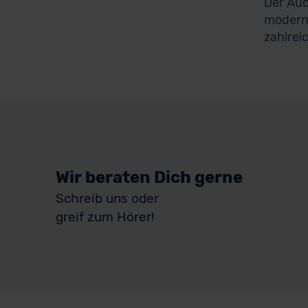
Der Aud
moderns
zahlrei
Wir beraten Dich gerne
Schreib uns oder
greif zum Hörer!