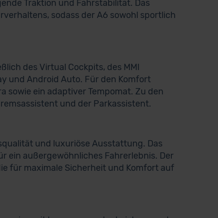
gende Traktion und Fahrstabilität. Das
rverhaltens, sodass der A6 sowohl sportlich
ßlich des Virtual Cockpits, des MMI
ay und Android Auto. Für den Komfort
a sowie ein adaptiver Tempomat. Zu den
bremsassistent und der Parkassistent.
qualität und luxuriöse Ausstattung. Das
ür ein außergewöhnliches Fahrerlebnis. Der
die für maximale Sicherheit und Komfort auf