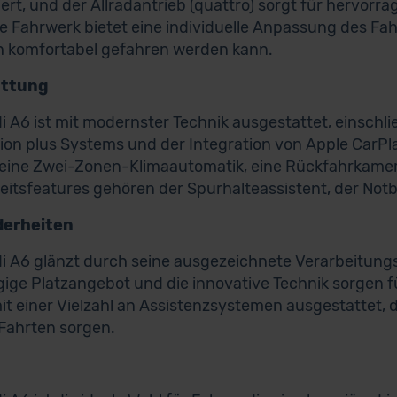
ert, und der Allradantrieb (quattro) sorgt für hervorra
e Fahrwerk bietet eine individuelle Anpassung des Fah
h komfortabel gefahren werden kann.
attung
i A6 ist mit modernster Technik ausgestattet, einschlie
ion plus Systems und der Integration von Apple CarPl
eine Zwei-Zonen-Klimaautomatik, eine Rückfahrkamer
eitsfeatures gehören der Spurhalteassistent, der Not
erheiten
i A6 glänzt durch seine ausgezeichnete Verarbeitungs
ige Platzangebot und die innovative Technik sorgen f
mit einer Vielzahl an Assistenzsystemen ausgestattet, 
Fahrten sorgen.