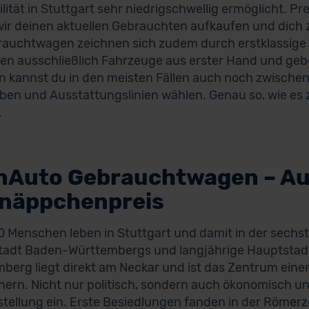
ilität in Stuttgart sehr niedrigschwellig ermöglicht. Pr
ir deinen aktuellen Gebrauchten aufkaufen und dich 
auchtwagen zeichnen sich zudem durch erstklassige Q
en ausschließlich Fahrzeuge aus erster Hand und gebe
n kannst du in den meisten Fällen auch noch zwischen
ben und Ausstattungslinien wählen. Genau so, wie es z
.
nAuto Gebrauchtwagen – Aut
näppchenpreis
 Menschen leben in Stuttgart und damit in der sechs
adt Baden-Württembergs und langjährige Hauptstadt
berg liegt direkt am Neckar und ist das Zentrum einer
ern. Nicht nur politisch, sondern auch ökonomisch und
tellung ein. Erste Besiedlungen fanden in der Römerzei