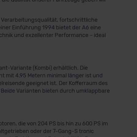
 Verarbeitungsqualität, fortschrittliche
iner Einführung 1994 bietet der A6 eine
hnik und exzellenter Performance – ideal
ant-Variante (Kombi) erhältlich. Die
t mit 4,95 Metern minimal länger ist und
reisende geeignet ist. Der Kofferraum des
t. Beide Varianten bieten durch umklappbare
otoren, die von 204 PS bis hin zu 600 PS im
ltgetrieben oder der 7-Gang-S tronic