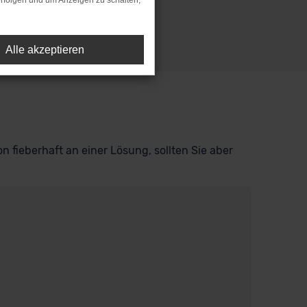
rfolgen und um Anzeigen zu schalten,
Alle akzeptieren
n fieberhaft an einer Lösung, sollten Sie aber