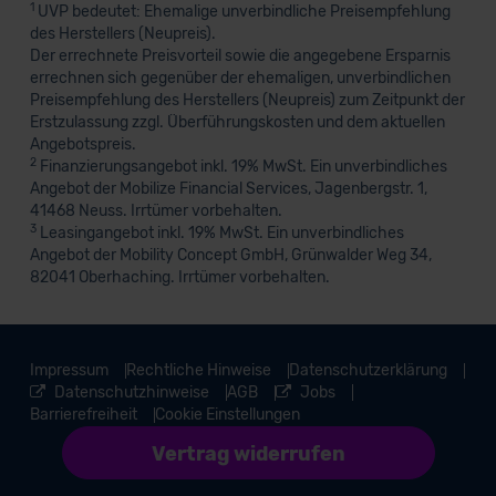
1
UVP bedeutet: Ehemalige unverbindliche Preisempfehlung
des Herstellers (Neupreis).
Der errechnete Preisvorteil sowie die angegebene Ersparnis
errechnen sich gegenüber der ehemaligen, unverbindlichen
Preisempfehlung des Herstellers (Neupreis) zum Zeitpunkt der
Erstzulassung zzgl. Überführungskosten und dem aktuellen
Angebotspreis.
2
Finanzierungsangebot inkl. 19% MwSt. Ein unverbindliches
Angebot der Mobilize Financial Services, Jagenbergstr. 1,
41468 Neuss. Irrtümer vorbehalten.
3
Leasingangebot inkl. 19% MwSt. Ein unverbindliches
Angebot der Mobility Concept GmbH, Grünwalder Weg 34,
82041 Oberhaching. Irrtümer vorbehalten.
Impressum
Rechtliche Hinweise
Datenschutzerklärung
Datenschutzhinweise
AGB
Jobs
Barrierefreiheit
Cookie Einstellungen
Vertrag widerrufen