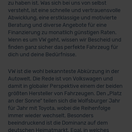
zu haben ist. Was sich bei uns von selbst
versteht, ist eine schnelle und vertrauensvolle
Abwicklung, eine erstklassige und motivierte
Beratung und diverse Angebote für eine
Finanzierung zu monatlich günstigen Raten.
Wenn es um VW geht, wissen wir Bescheid und
finden ganz sicher das perfekte Fahrzeug für
dich und deine Bedürfnisse.
VW ist die wohl bekannteste Abkürzung in der
Autowelt. Die Rede ist von Volkswagen und
damit in globaler Perspektive einem der beiden
größten Hersteller von Fahrzeugen. Den „Platz
an der Sonne“ teilen sich die Wolfsburger Jahr
für Jahr mit Toyota, wobei die Reihenfolge
immer wieder wechselt. Besonders
beeindruckend ist die Dominanz auf dem
deutschen Heimatmarkt. Egal, in welches