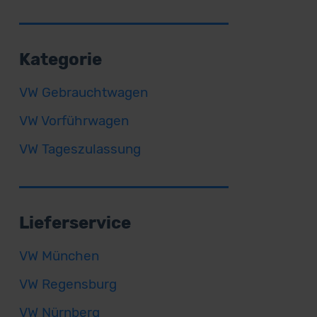
Kategorie
VW Gebrauchtwagen
VW Vorführwagen
VW Tageszulassung
Lieferservice
VW München
VW Regensburg
VW Nürnberg