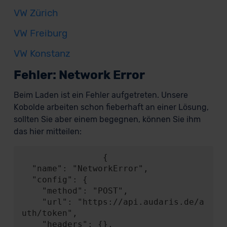
VW Zürich
VW Freiburg
VW Konstanz
Fehler: Network Error
Beim Laden ist ein Fehler aufgetreten. Unsere
Kobolde arbeiten schon fieberhaft an einer Lösung,
sollten Sie aber einem begegnen, können Sie ihm
das hier mitteilen:
                {

  "name": "NetworkError",

  "config": {

    "method": "POST",

    "url": "https://api.audaris.de/a
uth/token",

    "headers": {},
