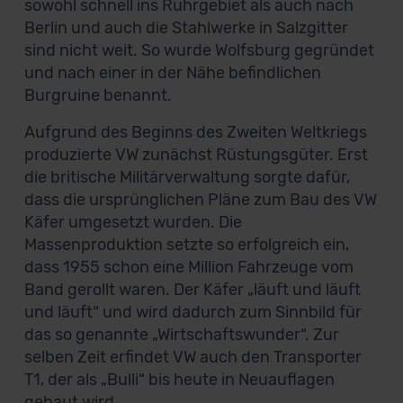
sowohl schnell ins Ruhrgebiet als auch nach
Berlin und auch die Stahlwerke in Salzgitter
sind nicht weit. So wurde Wolfsburg gegründet
und nach einer in der Nähe befindlichen
Burgruine benannt.
Aufgrund des Beginns des Zweiten Weltkriegs
produzierte VW zunächst Rüstungsgüter. Erst
die britische Militärverwaltung sorgte dafür,
dass die ursprünglichen Pläne zum Bau des VW
Käfer umgesetzt wurden. Die
Massenproduktion setzte so erfolgreich ein,
dass 1955 schon eine Million Fahrzeuge vom
Band gerollt waren. Der Käfer „läuft und läuft
und läuft“ und wird dadurch zum Sinnbild für
das so genannte „Wirtschaftswunder“. Zur
selben Zeit erfindet VW auch den Transporter
T1, der als „Bulli“ bis heute in Neuauflagen
gebaut wird.