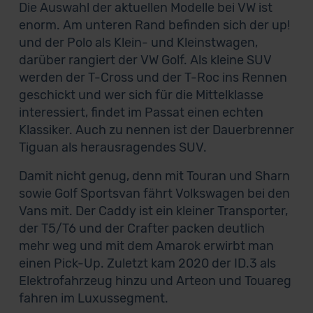
Die Auswahl der aktuellen Modelle bei VW ist
enorm. Am unteren Rand befinden sich der up!
und der Polo als Klein- und Kleinstwagen,
darüber rangiert der VW Golf. Als kleine SUV
werden der T-Cross und der T-Roc ins Rennen
geschickt und wer sich für die Mittelklasse
interessiert, findet im Passat einen echten
Klassiker. Auch zu nennen ist der Dauerbrenner
Tiguan als herausragendes SUV.
Damit nicht genug, denn mit Touran und Sharn
sowie Golf Sportsvan fährt Volkswagen bei den
Vans mit. Der Caddy ist ein kleiner Transporter,
der T5/T6 und der Crafter packen deutlich
mehr weg und mit dem Amarok erwirbt man
einen Pick-Up. Zuletzt kam 2020 der ID.3 als
Elektrofahrzeug hinzu und Arteon und Touareg
fahren im Luxussegment.