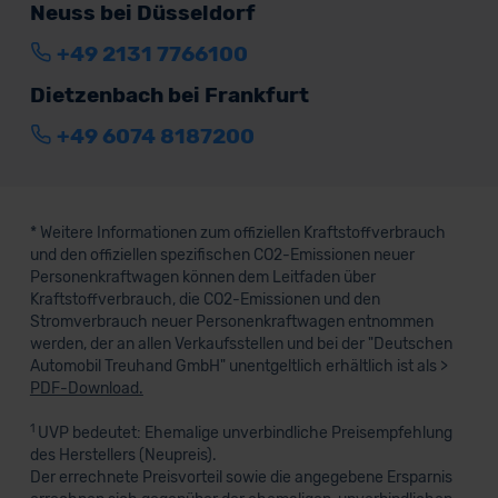
Neuss bei Düsseldorf
+49 2131 7766100
Dietzenbach bei Frankfurt
+49 6074 8187200
* Weitere Informationen zum offiziellen Kraftstoffverbrauch
und den offiziellen spezifischen CO2-Emissionen neuer
Personenkraftwagen können dem Leitfaden über
Kraftstoffverbrauch, die CO2-Emissionen und den
Stromverbrauch neuer Personenkraftwagen entnommen
werden, der an allen Verkaufsstellen und bei der "Deutschen
Automobil Treuhand GmbH" unentgeltlich erhältlich ist als >
PDF-Download.
1
UVP bedeutet: Ehemalige unverbindliche Preisempfehlung
des Herstellers (Neupreis).
Der errechnete Preisvorteil sowie die angegebene Ersparnis