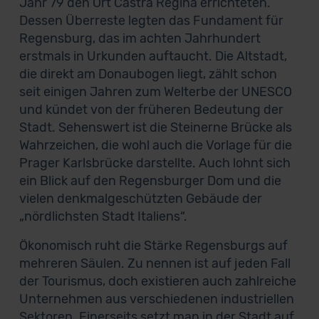
Jahr 79 den Ort Castra Regina errichteten.
Dessen Überreste legten das Fundament für
Regensburg, das im achten Jahrhundert
erstmals in Urkunden auftaucht. Die Altstadt,
die direkt am Donaubogen liegt, zählt schon
seit einigen Jahren zum Welterbe der UNESCO
und kündet von der früheren Bedeutung der
Stadt. Sehenswert ist die Steinerne Brücke als
Wahrzeichen, die wohl auch die Vorlage für die
Prager Karlsbrücke darstellte. Auch lohnt sich
ein Blick auf den Regensburger Dom und die
vielen denkmalgeschützten Gebäude der
„nördlichsten Stadt Italiens“.
Ökonomisch ruht die Stärke Regensburgs auf
mehreren Säulen. Zu nennen ist auf jeden Fall
der Tourismus, doch existieren auch zahlreiche
Unternehmen aus verschiedenen industriellen
Sektoren. Einerseits setzt man in der Stadt auf