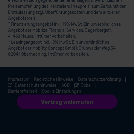
errechnen sich gegenüber der ehemaligen, unverbindlichen
Preisempfehlung des Herstellers (Neupreis) zum Zeitpunkt der
Erstzulassung zzgl. Überführungskosten und dem aktuellen
Angebotspreis.
2
Finanzierungsangebot inkl. 19% MwSt. Ein unverbindliches
Angebot der Mobilize Financial Services, Jagenbergstr. 1,
41468 Neuss. Irrtümer vorbehalten.
3
Leasingangebot inkl. 19% MwSt. Ein unverbindliches
Angebot der Mobility Concept GmbH, Grünwalder Weg 34,
82041 Oberhaching. Irrtümer vorbehalten.
Impressum
Rechtliche Hinweise
Datenschutzerklärung
Datenschutzhinweise
AGB
Jobs
Barrierefreiheit
Cookie Einstellungen
Vertrag widerrufen