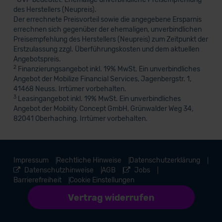
des Herstellers (Neupreis).
Der errechnete Preisvorteil sowie die angegebene Ersparnis
errechnen sich gegenüber der ehemaligen, unverbindlichen
Preisempfehlung des Herstellers (Neupreis) zum Zeitpunkt der
Erstzulassung zzgl. Überführungskosten und dem aktuellen
Angebotspreis.
2
Finanzierungsangebot inkl. 19% MwSt. Ein unverbindliches
Angebot der Mobilize Financial Services, Jagenbergstr. 1,
41468 Neuss. Irrtümer vorbehalten.
3
Leasingangebot inkl. 19% MwSt. Ein unverbindliches
Angebot der Mobility Concept GmbH, Grünwalder Weg 34,
82041 Oberhaching. Irrtümer vorbehalten.
Impressum
Rechtliche Hinweise
Datenschutzerklärung
Datenschutzhinweise
AGB
Jobs
Barrierefreiheit
Cookie Einstellungen
Vertrag widerrufen