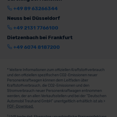
+49 89 63266344
Neuss bei Düsseldorf
+49 2131 7766100
Dietzenbach bei Frankfurt
+49 6074 8187200
* Weitere Informationen zum offiziellen Kraftstoffverbrauch
und den offiziellen spezifischen CO2-Emissionen neuer
Personenkraftwagen können dem Leitfaden über
Kraftstoffverbrauch, die CO2-Emissionen und den
Stromverbrauch neuer Personenkraftwagen entnommen
werden, der an allen Verkaufsstellen und bei der "Deutschen
Automobil Treuhand GmbH" unentgeltlich erhältlich ist als >
PDF-Download.
1
UVP bedeutet: Ehemalige unverbindliche Preisempfehlung