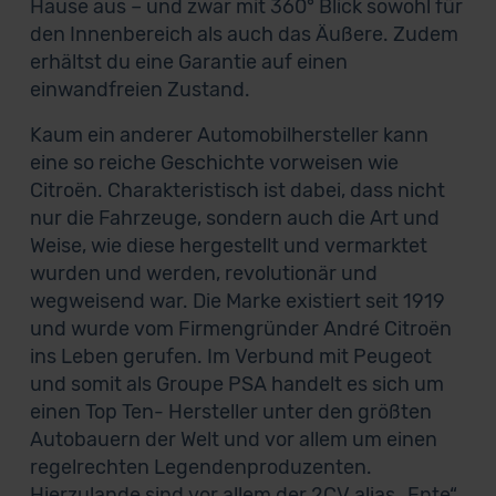
Hause aus – und zwar mit 360° Blick sowohl für
den Innenbereich als auch das Äußere. Zudem
erhältst du eine Garantie auf einen
einwandfreien Zustand.
Kaum ein anderer Automobilhersteller kann
eine so reiche Geschichte vorweisen wie
Citroën. Charakteristisch ist dabei, dass nicht
nur die Fahrzeuge, sondern auch die Art und
Weise, wie diese hergestellt und vermarktet
wurden und werden, revolutionär und
wegweisend war. Die Marke existiert seit 1919
und wurde vom Firmengründer André Citroën
ins Leben gerufen. Im Verbund mit Peugeot
und somit als Groupe PSA handelt es sich um
einen Top Ten- Hersteller unter den größten
Autobauern der Welt und vor allem um einen
regelrechten Legendenproduzenten.
Hierzulande sind vor allem der 2CV alias „Ente“