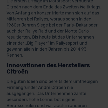
Die ersten Erfolge im Motorsport verbuchte
Citroën nach dem Ende des Zweiten Weltkriegs.
Von Anfang an konzentrierte man sich auf das
Mitfahren bei Rallyes, woraus schon in den
1960er Jahren Siege bei der Paris-Dakar oder
auch der Rallye Raid und der Monte Carlo
resultierten. Bis heute ist das Unternehmen
einer der „Big Player“ im Rallyesport und
gewann allein in den Jahren bis 2014 93
Rennen.
Innovationen des Herstellers
Citroën
Die guten Ideen sind bereits dem umtriebigen
Firmengründer André Citroën nie
ausgegangen. Das Unternehmen zahlte
besonders hohe Löhne, bot eigene
Berufsschulen und war auch in anderen