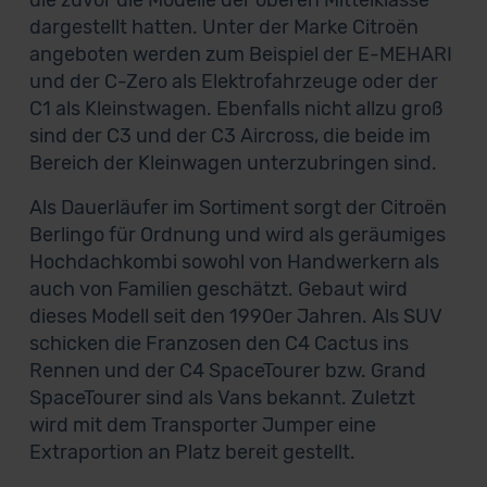
die zuvor die Modelle der oberen Mittelklasse
dargestellt hatten. Unter der Marke Citroën
angeboten werden zum Beispiel der E-MEHARI
und der C-Zero als Elektrofahrzeuge oder der
C1 als Kleinstwagen. Ebenfalls nicht allzu groß
sind der C3 und der C3 Aircross, die beide im
Bereich der Kleinwagen unterzubringen sind.
Als Dauerläufer im Sortiment sorgt der Citroën
Berlingo für Ordnung und wird als geräumiges
Hochdachkombi sowohl von Handwerkern als
auch von Familien geschätzt. Gebaut wird
dieses Modell seit den 1990er Jahren. Als SUV
schicken die Franzosen den C4 Cactus ins
Rennen und der C4 SpaceTourer bzw. Grand
SpaceTourer sind als Vans bekannt. Zuletzt
wird mit dem Transporter Jumper eine
Extraportion an Platz bereit gestellt.