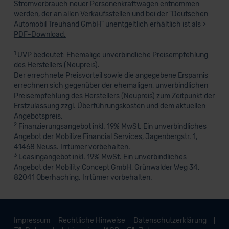
Stromverbrauch neuer Personenkraftwagen entnommen
werden, der an allen Verkaufsstellen und bei der "Deutschen
Automobil Treuhand GmbH" unentgeltlich erhältlich ist als >
PDF-Download.
1
UVP bedeutet: Ehemalige unverbindliche Preisempfehlung
des Herstellers (Neupreis).
Der errechnete Preisvorteil sowie die angegebene Ersparnis
errechnen sich gegenüber der ehemaligen, unverbindlichen
Preisempfehlung des Herstellers (Neupreis) zum Zeitpunkt der
Erstzulassung zzgl. Überführungskosten und dem aktuellen
Angebotspreis.
2
Finanzierungsangebot inkl. 19% MwSt. Ein unverbindliches
Angebot der Mobilize Financial Services, Jagenbergstr. 1,
41468 Neuss. Irrtümer vorbehalten.
3
Leasingangebot inkl. 19% MwSt. Ein unverbindliches
Angebot der Mobility Concept GmbH, Grünwalder Weg 34,
82041 Oberhaching. Irrtümer vorbehalten.
Impressum
Rechtliche Hinweise
Datenschutzerklärung