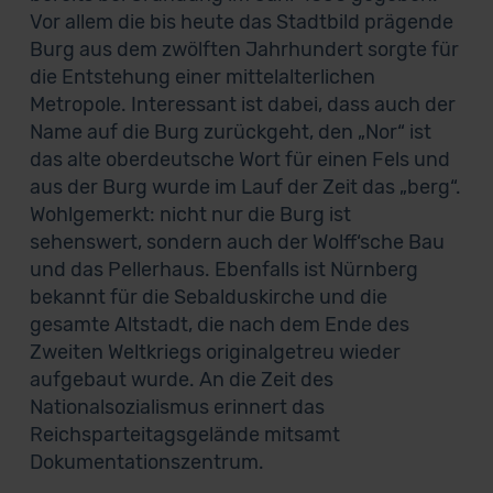
Vor allem die bis heute das Stadtbild prägende
Burg aus dem zwölften Jahrhundert sorgte für
die Entstehung einer mittelalterlichen
Metropole. Interessant ist dabei, dass auch der
Name auf die Burg zurückgeht, den „Nor“ ist
das alte oberdeutsche Wort für einen Fels und
aus der Burg wurde im Lauf der Zeit das „berg“.
Wohlgemerkt: nicht nur die Burg ist
sehenswert, sondern auch der Wolff‘sche Bau
und das Pellerhaus. Ebenfalls ist Nürnberg
bekannt für die Sebalduskirche und die
gesamte Altstadt, die nach dem Ende des
Zweiten Weltkriegs originalgetreu wieder
aufgebaut wurde. An die Zeit des
Nationalsozialismus erinnert das
Reichsparteitagsgelände mitsamt
Dokumentationszentrum.