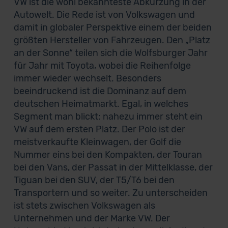
VW ist die wohl bekannteste Abkürzung in der
Autowelt. Die Rede ist von Volkswagen und
damit in globaler Perspektive einem der beiden
größten Hersteller von Fahrzeugen. Den „Platz
an der Sonne“ teilen sich die Wolfsburger Jahr
für Jahr mit Toyota, wobei die Reihenfolge
immer wieder wechselt. Besonders
beeindruckend ist die Dominanz auf dem
deutschen Heimatmarkt. Egal, in welches
Segment man blickt: nahezu immer steht ein
VW auf dem ersten Platz. Der Polo ist der
meistverkaufte Kleinwagen, der Golf die
Nummer eins bei den Kompakten, der Touran
bei den Vans, der Passat in der Mittelklasse, der
Tiguan bei den SUV, der T5/T6 bei den
Transportern und so weiter. Zu unterscheiden
ist stets zwischen Volkswagen als
Unternehmen und der Marke VW. Der