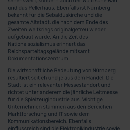
sehenswert, sondern auch der Wolff‘sche Bau
und das Pellerhaus. Ebenfalls ist Nürnberg
bekannt für die Sebalduskirche und die
gesamte Altstadt, die nach dem Ende des
Zweiten Weltkriegs originalgetreu wieder
aufgebaut wurde. An die Zeit des
Nationalsozialismus erinnert das
Reichsparteitagsgelände mitsamt
Dokumentationszentrum.
Die wirtschaftliche Bedeutung von Nürnberg
resultiert seit eh und je aus dem Handel. Die
Stadt ist ein relevanter Messestandort und
richtet unter anderem die jährliche Leitmesse
für die Spielzeugindustrie aus. Wichtige
Unternehmen stammen aus den Bereichen
Marktforschung und IT sowie dem
Kommunikationsbereich. Ebenfalls
einflussreich sind die Elektronikindustrie sowie