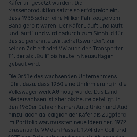
Käfer umgesetzt wurden. Die
Massenproduktion setzte so erfolgreich ein,
dass 1955 schon eine Million Fahrzeuge vom
Band gerollt waren. Der Käfer „läuft und läuft
und läuft“ und wird dadurch zum Sinnbild für
das so genannte „Wirtschaftswunder“. Zur
selben Zeit erfindet VW auch den Transporter
T1, der als „Bulli“ bis heute in Neuauflagen
gebaut wird.
Die Größe des wachsenden Unternehmens
führt dazu, dass 1960 eine Umfirmierung in die
Volkswagenwerk AG nötig wurde. Das Land
Niedersachsen ist aber bis heute beteiligt. In
den 1960er Jahren kamen Auto Union und Audi
hinzu, doch da lediglich der Käfer als Zugpferd
im Portfolio war, mussten neue Ideen her. 1972
präsentierte VW den Passat, 1974 den Golf und