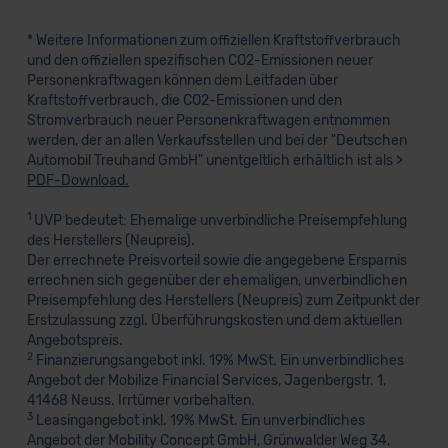
* Weitere Informationen zum offiziellen Kraftstoffverbrauch
und den offiziellen spezifischen CO2-Emissionen neuer
Personenkraftwagen können dem Leitfaden über
Kraftstoffverbrauch, die CO2-Emissionen und den
Stromverbrauch neuer Personenkraftwagen entnommen
werden, der an allen Verkaufsstellen und bei der "Deutschen
Automobil Treuhand GmbH" unentgeltlich erhältlich ist als >
PDF-Download.
1
UVP bedeutet: Ehemalige unverbindliche Preisempfehlung
des Herstellers (Neupreis).
Der errechnete Preisvorteil sowie die angegebene Ersparnis
errechnen sich gegenüber der ehemaligen, unverbindlichen
Preisempfehlung des Herstellers (Neupreis) zum Zeitpunkt der
Erstzulassung zzgl. Überführungskosten und dem aktuellen
Angebotspreis.
2
Finanzierungsangebot inkl. 19% MwSt. Ein unverbindliches
Angebot der Mobilize Financial Services, Jagenbergstr. 1,
41468 Neuss. Irrtümer vorbehalten.
3
Leasingangebot inkl. 19% MwSt. Ein unverbindliches
Angebot der Mobility Concept GmbH, Grünwalder Weg 34,