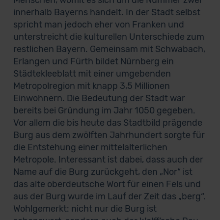
Menschen, womit es sich um die Nummer zwei
innerhalb Bayerns handelt. In der Stadt selbst
spricht man jedoch eher von Franken und
unterstreicht die kulturellen Unterschiede zum
restlichen Bayern. Gemeinsam mit Schwabach,
Erlangen und Fürth bildet Nürnberg ein
Städtekleeblatt mit einer umgebenden
Metropolregion mit knapp 3,5 Millionen
Einwohnern. Die Bedeutung der Stadt war
bereits bei Gründung im Jahr 1050 gegeben.
Vor allem die bis heute das Stadtbild prägende
Burg aus dem zwölften Jahrhundert sorgte für
die Entstehung einer mittelalterlichen
Metropole. Interessant ist dabei, dass auch der
Name auf die Burg zurückgeht, den „Nor“ ist
das alte oberdeutsche Wort für einen Fels und
aus der Burg wurde im Lauf der Zeit das „berg“.
Wohlgemerkt: nicht nur die Burg ist