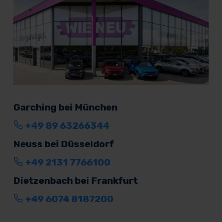
Garching bei München
+49 89 63266344
Neuss bei Düsseldorf
+49 2131 7766100
Dietzenbach bei Frankfurt
+49 6074 8187200