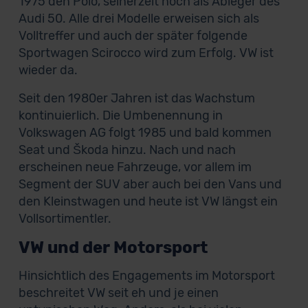
1975 den Polo, seinerzeit noch als Ableger des
Audi 50. Alle drei Modelle erweisen sich als
Volltreffer und auch der später folgende
Sportwagen Scirocco wird zum Erfolg. VW ist
wieder da.
Seit den 1980er Jahren ist das Wachstum
kontinuierlich. Die Umbenennung in
Volkswagen AG folgt 1985 und bald kommen
Seat und Škoda hinzu. Nach und nach
erscheinen neue Fahrzeuge, vor allem im
Segment der SUV aber auch bei den Vans und
den Kleinstwagen und heute ist VW längst ein
Vollsortimentler.
VW und der Motorsport
Hinsichtlich des Engagements im Motorsport
beschreitet VW seit eh und je einen