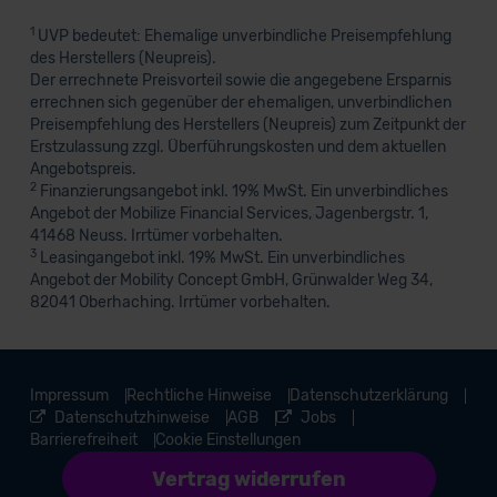
1
UVP bedeutet: Ehemalige unverbindliche Preisempfehlung
des Herstellers (Neupreis).
Der errechnete Preisvorteil sowie die angegebene Ersparnis
errechnen sich gegenüber der ehemaligen, unverbindlichen
Preisempfehlung des Herstellers (Neupreis) zum Zeitpunkt der
Erstzulassung zzgl. Überführungskosten und dem aktuellen
Angebotspreis.
2
Finanzierungsangebot inkl. 19% MwSt. Ein unverbindliches
Angebot der Mobilize Financial Services, Jagenbergstr. 1,
41468 Neuss. Irrtümer vorbehalten.
3
Leasingangebot inkl. 19% MwSt. Ein unverbindliches
Angebot der Mobility Concept GmbH, Grünwalder Weg 34,
82041 Oberhaching. Irrtümer vorbehalten.
Impressum
Rechtliche Hinweise
Datenschutzerklärung
Datenschutzhinweise
AGB
Jobs
Barrierefreiheit
Cookie Einstellungen
Vertrag widerrufen