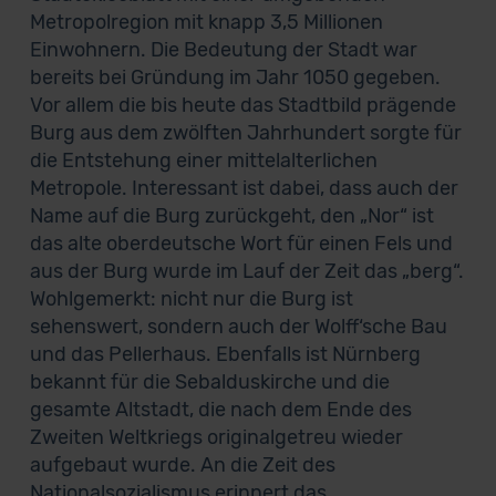
Metropolregion mit knapp 3,5 Millionen
Einwohnern. Die Bedeutung der Stadt war
bereits bei Gründung im Jahr 1050 gegeben.
Vor allem die bis heute das Stadtbild prägende
Burg aus dem zwölften Jahrhundert sorgte für
die Entstehung einer mittelalterlichen
Metropole. Interessant ist dabei, dass auch der
Name auf die Burg zurückgeht, den „Nor“ ist
das alte oberdeutsche Wort für einen Fels und
aus der Burg wurde im Lauf der Zeit das „berg“.
Wohlgemerkt: nicht nur die Burg ist
sehenswert, sondern auch der Wolff‘sche Bau
und das Pellerhaus. Ebenfalls ist Nürnberg
bekannt für die Sebalduskirche und die
gesamte Altstadt, die nach dem Ende des
Zweiten Weltkriegs originalgetreu wieder
aufgebaut wurde. An die Zeit des
Nationalsozialismus erinnert das