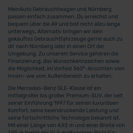
MeinAuto Gebrauchtwagen und Nürnberg
passen einfach zusammen. Du erreichst und
bequem über die A9 und bist nicht allzu lange
unterwegs. Alternativ bringen wir dein
gekauftes Gebrauchtfahrzeuge gerne auch zu
dir nach Nürnberg oder in einen Ort der
Umgebung. Zu unserem Service gehören die
Finanzierung, das Wunschkennzeichen sowie
die Möglichkeit, im Vorfeld 360°-Ansichten vom
Innen- wie vom Außenbereich zu erhalten.
Die Mercedes-Benz GLE-Klasse ist ein
mittelgroßer bis großer Premium-SUV, der seit
seiner Einführung 1997 für seinen luxuriösen
Komfort, seine beeindruckende Leistung und
seine fortschrittliche Technologie bekannt ist.
Mit einer Länge von 4,92 m und einer Breite von
1,95 m bietet der GLE großzügigen Platz für