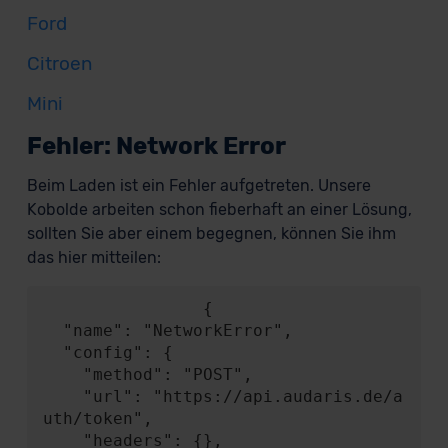
Ford
Citroen
Mini
Fehler: Network Error
Beim Laden ist ein Fehler aufgetreten. Unsere
Kobolde arbeiten schon fieberhaft an einer Lösung,
sollten Sie aber einem begegnen, können Sie ihm
das hier mitteilen:
                {

  "name": "NetworkError",

  "config": {

    "method": "POST",

    "url": "https://api.audaris.de/a
uth/token",

    "headers": {},
