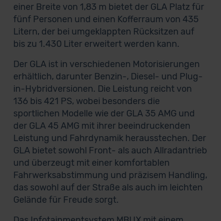
einer Breite von 1,83 m bietet der GLA Platz für
fünf Personen und einen Kofferraum von 435
Litern, der bei umgeklappten Rücksitzen auf
bis zu 1.430 Liter erweitert werden kann.
Der GLA ist in verschiedenen Motorisierungen
erhältlich, darunter Benzin-, Diesel- und Plug-
in-Hybridversionen. Die Leistung reicht von
136 bis 421 PS, wobei besonders die
sportlichen Modelle wie der GLA 35 AMG und
der GLA 45 AMG mit ihrer beeindruckenden
Leistung und Fahrdynamik herausstechen. Der
GLA bietet sowohl Front- als auch Allradantrieb
und überzeugt mit einer komfortablen
Fahrwerksabstimmung und präzisem Handling,
das sowohl auf der Straße als auch im leichten
Gelände für Freude sorgt.
Das Infotainmentsystem MBUX mit einem