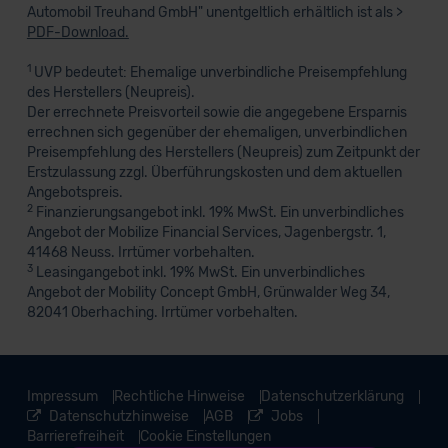
Automobil Treuhand GmbH" unentgeltlich erhältlich ist als >
PDF-Download.
1
UVP bedeutet: Ehemalige unverbindliche Preisempfehlung
des Herstellers (Neupreis).
Der errechnete Preisvorteil sowie die angegebene Ersparnis
errechnen sich gegenüber der ehemaligen, unverbindlichen
Preisempfehlung des Herstellers (Neupreis) zum Zeitpunkt der
Erstzulassung zzgl. Überführungskosten und dem aktuellen
Angebotspreis.
2
Finanzierungsangebot inkl. 19% MwSt. Ein unverbindliches
Angebot der Mobilize Financial Services, Jagenbergstr. 1,
41468 Neuss. Irrtümer vorbehalten.
3
Leasingangebot inkl. 19% MwSt. Ein unverbindliches
Angebot der Mobility Concept GmbH, Grünwalder Weg 34,
82041 Oberhaching. Irrtümer vorbehalten.
Impressum
Rechtliche Hinweise
Datenschutzerklärung
Datenschutzhinweise
AGB
Jobs
Barrierefreiheit
Cookie Einstellungen