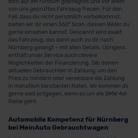
dich auf ein rundum gepflegtes und vor allem
von uns geprüftes Fahrzeug freuen. Für den
Fall, dass du nicht persönlich vorbeikommst,
bieten wir dir einen 360° Scan, dessen Bilder du
gerne einsehen kannst. Gescannt wird exakt
das Fahrzeug, das dann auch zu dir nach
Nürnberg gelangt – mit allen Details. Übrigens
enthält unser Service auch clevere
Möglichkeiten der Finanzierung. Gib deinen
aktuellen Gebrauchten in Zahlung, um den
Preis zu mindern oder vereinbare die Zahlung
in monatlich konstanten Raten. Wir kommen dir
gerne weit entgegen, wenn es um die BMW 4er
Reihe geht.
Automobile Kompetenz für Nürnberg
bei MeinAuto Gebrauchtwagen