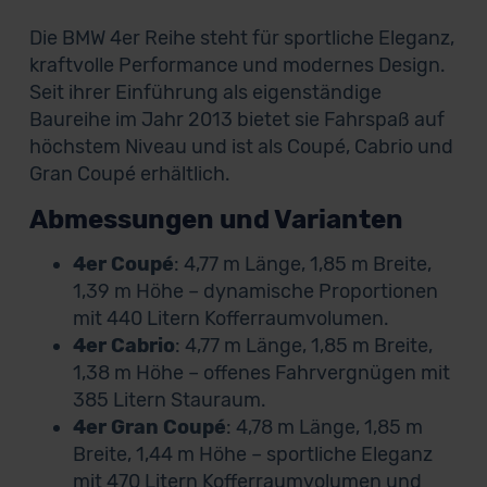
Die BMW 4er Reihe steht für sportliche Eleganz,
kraftvolle Performance und modernes Design.
Seit ihrer Einführung als eigenständige
Baureihe im Jahr 2013 bietet sie Fahrspaß auf
höchstem Niveau und ist als Coupé, Cabrio und
Gran Coupé erhältlich.
Abmessungen und Varianten
4er Coupé
: 4,77 m Länge, 1,85 m Breite,
1,39 m Höhe – dynamische Proportionen
mit 440 Litern Kofferraumvolumen.
4er Cabrio
: 4,77 m Länge, 1,85 m Breite,
1,38 m Höhe – offenes Fahrvergnügen mit
385 Litern Stauraum.
4er Gran Coupé
: 4,78 m Länge, 1,85 m
Breite, 1,44 m Höhe – sportliche Eleganz
mit 470 Litern Kofferraumvolumen und