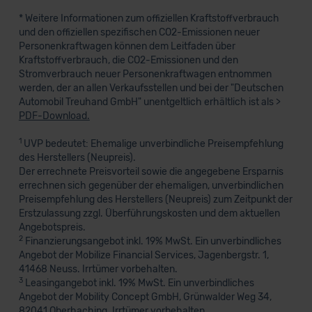
* Weitere Informationen zum offiziellen Kraftstoffverbrauch
und den offiziellen spezifischen CO2-Emissionen neuer
Personenkraftwagen können dem Leitfaden über
Kraftstoffverbrauch, die CO2-Emissionen und den
Stromverbrauch neuer Personenkraftwagen entnommen
werden, der an allen Verkaufsstellen und bei der "Deutschen
Automobil Treuhand GmbH" unentgeltlich erhältlich ist als >
PDF-Download.
1
UVP bedeutet: Ehemalige unverbindliche Preisempfehlung
des Herstellers (Neupreis).
Der errechnete Preisvorteil sowie die angegebene Ersparnis
errechnen sich gegenüber der ehemaligen, unverbindlichen
Preisempfehlung des Herstellers (Neupreis) zum Zeitpunkt der
Erstzulassung zzgl. Überführungskosten und dem aktuellen
Angebotspreis.
2
Finanzierungsangebot inkl. 19% MwSt. Ein unverbindliches
Angebot der Mobilize Financial Services, Jagenbergstr. 1,
41468 Neuss. Irrtümer vorbehalten.
3
Leasingangebot inkl. 19% MwSt. Ein unverbindliches
Angebot der Mobility Concept GmbH, Grünwalder Weg 34,
82041 Oberhaching. Irrtümer vorbehalten.