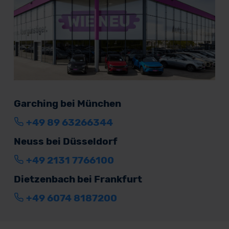
Garching bei München
+49 89 63266344
Neuss bei Düsseldorf
+49 2131 7766100
Dietzenbach bei Frankfurt
+49 6074 8187200