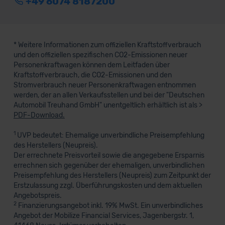
+49 6074 8187200
* Weitere Informationen zum offiziellen Kraftstoffverbrauch
und den offiziellen spezifischen CO2-Emissionen neuer
Personenkraftwagen können dem Leitfaden über
Kraftstoffverbrauch, die CO2-Emissionen und den
Stromverbrauch neuer Personenkraftwagen entnommen
werden, der an allen Verkaufsstellen und bei der "Deutschen
Automobil Treuhand GmbH" unentgeltlich erhältlich ist als >
PDF-Download.
1
UVP bedeutet: Ehemalige unverbindliche Preisempfehlung
des Herstellers (Neupreis).
Der errechnete Preisvorteil sowie die angegebene Ersparnis
errechnen sich gegenüber der ehemaligen, unverbindlichen
Preisempfehlung des Herstellers (Neupreis) zum Zeitpunkt der
Erstzulassung zzgl. Überführungskosten und dem aktuellen
Angebotspreis.
2
Finanzierungsangebot inkl. 19% MwSt. Ein unverbindliches
Angebot der Mobilize Financial Services, Jagenbergstr. 1,