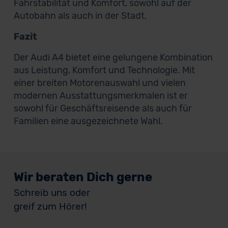
Fahrstabilität und Komfort, sowohl auf der
Autobahn als auch in der Stadt.
Fazit
Der Audi A4 bietet eine gelungene Kombination
aus Leistung, Komfort und Technologie. Mit
einer breiten Motorenauswahl und vielen
modernen Ausstattungsmerkmalen ist er
sowohl für Geschäftsreisende als auch für
Familien eine ausgezeichnete Wahl.
Wir beraten Dich gerne
Schreib uns oder
greif zum Hörer!