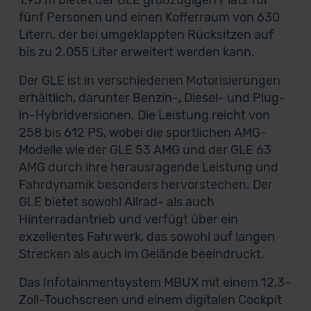
1,95 m bietet der GLE großzügigen Platz für
fünf Personen und einen Kofferraum von 630
Litern, der bei umgeklappten Rücksitzen auf
bis zu 2.055 Liter erweitert werden kann.
Der GLE ist in verschiedenen Motorisierungen
erhältlich, darunter Benzin-, Diesel- und Plug-
in-Hybridversionen. Die Leistung reicht von
258 bis 612 PS, wobei die sportlichen AMG-
Modelle wie der GLE 53 AMG und der GLE 63
AMG durch ihre herausragende Leistung und
Fahrdynamik besonders hervorstechen. Der
GLE bietet sowohl Allrad- als auch
Hinterradantrieb und verfügt über ein
exzellentes Fahrwerk, das sowohl auf langen
Strecken als auch im Gelände beeindruckt.
Das Infotainmentsystem MBUX mit einem 12,3-
Zoll-Touchscreen und einem digitalen Cockpit