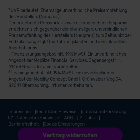
1
UVP bedeutet: Ehemalige unverbindliche Preisempfehlung
des Herstellers (Neupreis).
Der errechnete Preisvorteil sowie die angegebene Ersparnis
errechnen sich gegenüber der ehemaligen, unverbindlichen
Preisempfehlung des Herstellers (Neupreis) zum Zeitpunkt der
Erstzulassung zzgl. Überführungskosten und dem aktuellen
Angebotspreis.
2
Finanzierungsangebot inkl. 19% MwSt. Ein unverbindliches
Angebot der Mobilize Financial Services, Jagenbergstr. 1,
41468 Neuss. Irrtümer vorbehalten.
3
Leasingangebot inkl. 19% MwSt. Ein unverbindliches
Angebot der Mobility Concept GmbH, Grünwalder Weg 34,
82041 Oberhaching. Irrtümer vorbehalten.
Impressum
Rechtliche Hinweise
Datenschutzerklärung
Datenschutzhinweise
AGB
Jobs
Barrierefreiheit
Cookie Einstellungen
Vertrag widerrufen