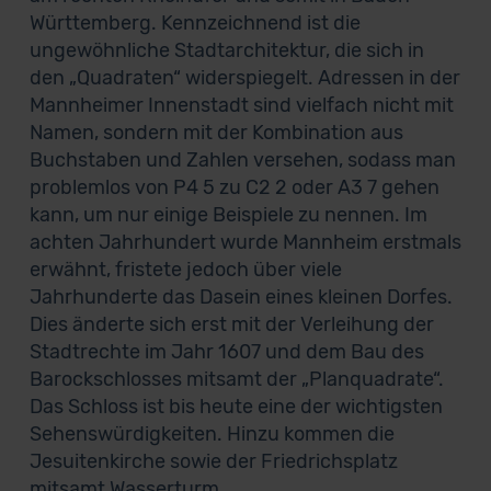
Württemberg. Kennzeichnend ist die
ungewöhnliche Stadtarchitektur, die sich in
den „Quadraten“ widerspiegelt. Adressen in der
Mannheimer Innenstadt sind vielfach nicht mit
Namen, sondern mit der Kombination aus
Buchstaben und Zahlen versehen, sodass man
problemlos von P4 5 zu C2 2 oder A3 7 gehen
kann, um nur einige Beispiele zu nennen. Im
achten Jahrhundert wurde Mannheim erstmals
erwähnt, fristete jedoch über viele
Jahrhunderte das Dasein eines kleinen Dorfes.
Dies änderte sich erst mit der Verleihung der
Stadtrechte im Jahr 1607 und dem Bau des
Barockschlosses mitsamt der „Planquadrate“.
Das Schloss ist bis heute eine der wichtigsten
Sehenswürdigkeiten. Hinzu kommen die
Jesuitenkirche sowie der Friedrichsplatz
mitsamt Wasserturm.