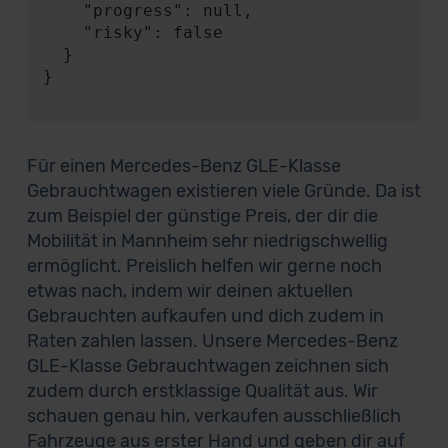
    "progress": null,

    "risky": false

  }

}

Für einen Mercedes-Benz GLE-Klasse
Gebrauchtwagen existieren viele Gründe. Da ist
zum Beispiel der günstige Preis, der dir die
Mobilität in Mannheim sehr niedrigschwellig
ermöglicht. Preislich helfen wir gerne noch
etwas nach, indem wir deinen aktuellen
Gebrauchten aufkaufen und dich zudem in
Raten zahlen lassen. Unsere Mercedes-Benz
GLE-Klasse Gebrauchtwagen zeichnen sich
zudem durch erstklassige Qualität aus. Wir
schauen genau hin, verkaufen ausschließlich
Fahrzeuge aus erster Hand und geben dir auf