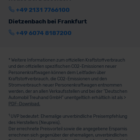
+49 2131 7766100
Dietzenbach bei Frankfurt
+49 6074 8187200
* Weitere Informationen zum offiziellen Kraftstoffverbrauch
und den offiziellen spezifischen CO2-Emissionen neuer
Personenkraftwagen können dem Leitfaden über
Kraftstoffverbrauch, die CO2-Emissionen und den
Stromverbrauch neuer Personenkraftwagen entnommen
werden, der an allen Verkaufsstellen und bei der "Deutschen
Automobil Treuhand GmbH" unentgeltlich erhältlich ist als >
PDF-Download.
1
UVP bedeutet: Ehemalige unverbindliche Preisempfehlung
des Herstellers (Neupreis).
Der errechnete Preisvorteil sowie die angegebene Ersparnis
errechnen sich gegenüber der ehemaligen, unverbindlichen