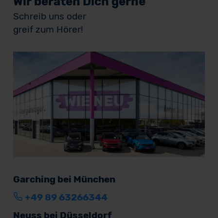
Wir beraten Dich gerne
Schreib uns oder
greif zum Hörer!
Garching bei München
+49 89 63266344
Neuss bei Düsseldorf