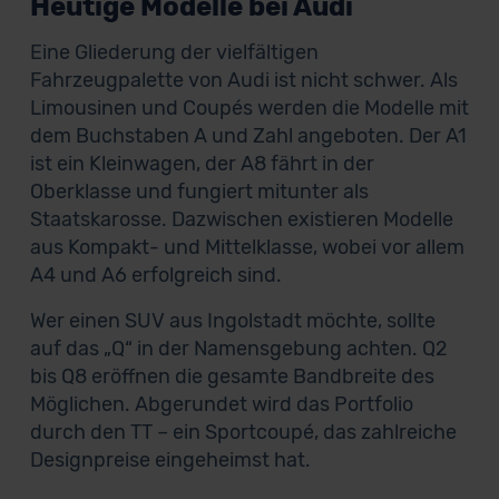
Heutige Modelle bei Audi
Eine Gliederung der vielfältigen
Fahrzeugpalette von Audi ist nicht schwer. Als
Limousinen und Coupés werden die Modelle mit
dem Buchstaben A und Zahl angeboten. Der A1
ist ein Kleinwagen, der A8 fährt in der
Oberklasse und fungiert mitunter als
Staatskarosse. Dazwischen existieren Modelle
aus Kompakt- und Mittelklasse, wobei vor allem
A4 und A6 erfolgreich sind.
Wer einen SUV aus Ingolstadt möchte, sollte
auf das „Q“ in der Namensgebung achten. Q2
bis Q8 eröffnen die gesamte Bandbreite des
Möglichen. Abgerundet wird das Portfolio
durch den TT – ein Sportcoupé, das zahlreiche
Designpreise eingeheimst hat.