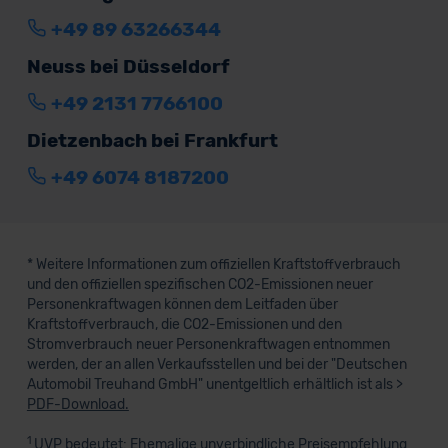
+49 89 63266344
Neuss bei Düsseldorf
+49 2131 7766100
Dietzenbach bei Frankfurt
+49 6074 8187200
* Weitere Informationen zum offiziellen Kraftstoffverbrauch
und den offiziellen spezifischen CO2-Emissionen neuer
Personenkraftwagen können dem Leitfaden über
Kraftstoffverbrauch, die CO2-Emissionen und den
Stromverbrauch neuer Personenkraftwagen entnommen
werden, der an allen Verkaufsstellen und bei der "Deutschen
Automobil Treuhand GmbH" unentgeltlich erhältlich ist als >
PDF-Download.
1
UVP bedeutet: Ehemalige unverbindliche Preisempfehlung