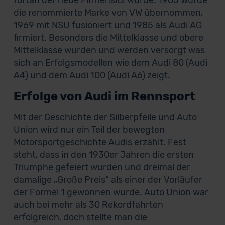
fortan der neue Firmensitz wurde. 1965 wurde
die renommierte Marke von VW übernommen,
1969 mit NSU fusioniert und 1985 als Audi AG
firmiert. Besonders die Mittelklasse und obere
Mittelklasse wurden und werden versorgt was
sich an Erfolgsmodellen wie dem Audi 80 (Audi
A4) und dem Audi 100 (Audi A6) zeigt.
Erfolge von Audi im Rennsport
Mit der Geschichte der Silberpfeile und Auto
Union wird nur ein Teil der bewegten
Motorsportgeschichte Audis erzählt. Fest
steht, dass in den 1930er Jahren die ersten
Triumphe gefeiert wurden und dreimal der
damalige „Große Preis“ als einer der Vorläufer
der Formel 1 gewonnen wurde. Auto Union war
auch bei mehr als 30 Rekordfahrten
erfolgreich, doch stellte man die