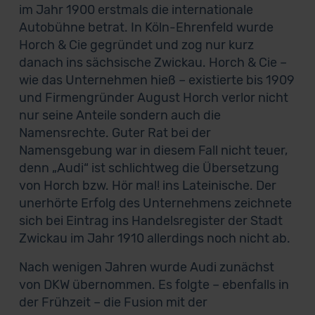
im Jahr 1900 erstmals die internationale
Autobühne betrat. In Köln-Ehrenfeld wurde
Horch & Cie gegründet und zog nur kurz
danach ins sächsische Zwickau. Horch & Cie –
wie das Unternehmen hieß – existierte bis 1909
und Firmengründer August Horch verlor nicht
nur seine Anteile sondern auch die
Namensrechte. Guter Rat bei der
Namensgebung war in diesem Fall nicht teuer,
denn „Audi“ ist schlichtweg die Übersetzung
von Horch bzw. Hör mal! ins Lateinische. Der
unerhörte Erfolg des Unternehmens zeichnete
sich bei Eintrag ins Handelsregister der Stadt
Zwickau im Jahr 1910 allerdings noch nicht ab.
Nach wenigen Jahren wurde Audi zunächst
von DKW übernommen. Es folgte – ebenfalls in
der Frühzeit – die Fusion mit der