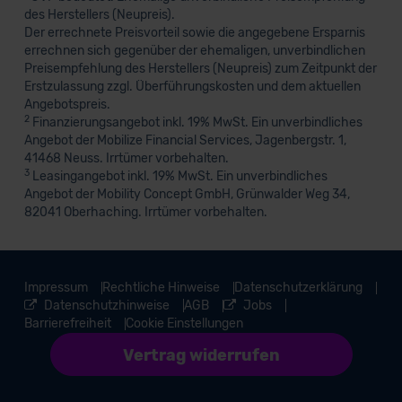
des Herstellers (Neupreis).
Der errechnete Preisvorteil sowie die angegebene Ersparnis
errechnen sich gegenüber der ehemaligen, unverbindlichen
Preisempfehlung des Herstellers (Neupreis) zum Zeitpunkt der
Erstzulassung zzgl. Überführungskosten und dem aktuellen
Angebotspreis.
2
Finanzierungsangebot inkl. 19% MwSt. Ein unverbindliches
Angebot der Mobilize Financial Services, Jagenbergstr. 1,
41468 Neuss. Irrtümer vorbehalten.
3
Leasingangebot inkl. 19% MwSt. Ein unverbindliches
Angebot der Mobility Concept GmbH, Grünwalder Weg 34,
82041 Oberhaching. Irrtümer vorbehalten.
Impressum
Rechtliche Hinweise
Datenschutzerklärung
Datenschutzhinweise
AGB
Jobs
Barrierefreiheit
Cookie Einstellungen
Vertrag widerrufen