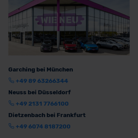
Garching bei München
+49 89 63266344
Neuss bei Düsseldorf
+49 2131 7766100
Dietzenbach bei Frankfurt
+49 6074 8187200