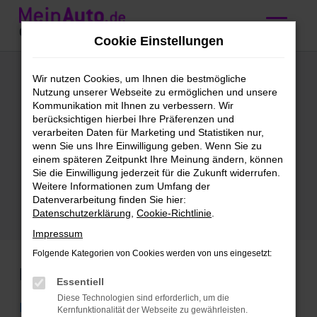
Zum
Hauptinhalt
Cookie Einstellungen
springen
Mini
Wir nutzen Cookies, um Ihnen die bestmögliche
Nutzung unserer Webseite zu ermöglichen und unsere
Tageszulassung
Kommunikation mit Ihnen zu verbessern. Wir
berücksichtigen hierbei Ihre Präferenzen und
kaufen mit
verarbeiten Daten für Marketing und Statistiken nur,
wenn Sie uns Ihre Einwilligung geben. Wenn Sie zu
Lieferservice nach
einem späteren Zeitpunkt Ihre Meinung ändern, können
Sie die Einwilligung jederzeit für die Zukunft widerrufen.
Karlsruhe
Weitere Informationen zum Umfang der
Datenverarbeitung finden Sie hier:
Datenschutzerklärung
,
Cookie-Richtlinie
.
Impressum
Folgende Kategorien von Cookies werden von uns eingesetzt:
Marken
Essentiell
Diese Technologien sind erforderlich, um die
BMW
Kernfunktionalität der Webseite zu gewährleisten.