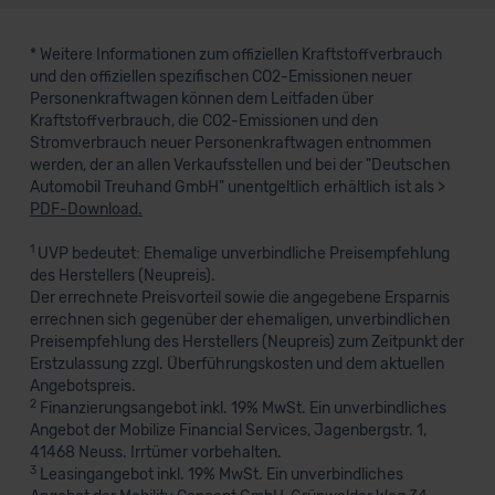
* Weitere Informationen zum offiziellen Kraftstoffverbrauch
und den offiziellen spezifischen CO2-Emissionen neuer
Personenkraftwagen können dem Leitfaden über
Kraftstoffverbrauch, die CO2-Emissionen und den
Stromverbrauch neuer Personenkraftwagen entnommen
werden, der an allen Verkaufsstellen und bei der "Deutschen
Automobil Treuhand GmbH" unentgeltlich erhältlich ist als >
PDF-Download.
1
UVP bedeutet: Ehemalige unverbindliche Preisempfehlung
des Herstellers (Neupreis).
Der errechnete Preisvorteil sowie die angegebene Ersparnis
errechnen sich gegenüber der ehemaligen, unverbindlichen
Preisempfehlung des Herstellers (Neupreis) zum Zeitpunkt der
Erstzulassung zzgl. Überführungskosten und dem aktuellen
Angebotspreis.
2
Finanzierungsangebot inkl. 19% MwSt. Ein unverbindliches
Angebot der Mobilize Financial Services, Jagenbergstr. 1,
41468 Neuss. Irrtümer vorbehalten.
3
Leasingangebot inkl. 19% MwSt. Ein unverbindliches