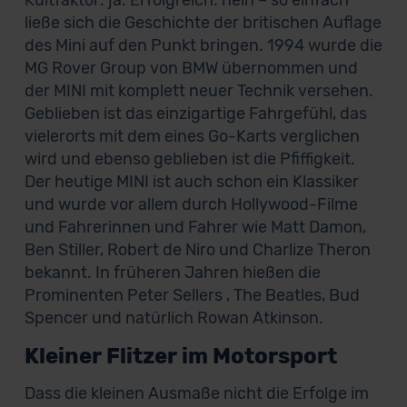
Kultfaktor: ja. Erfolgreich: nein – so einfach
ließe sich die Geschichte der britischen Auflage
des Mini auf den Punkt bringen. 1994 wurde die
MG Rover Group von BMW übernommen und
der MINI mit komplett neuer Technik versehen.
Geblieben ist das einzigartige Fahrgefühl, das
vielerorts mit dem eines Go-Karts verglichen
wird und ebenso geblieben ist die Pfiffigkeit.
Der heutige MINI ist auch schon ein Klassiker
und wurde vor allem durch Hollywood-Filme
und Fahrerinnen und Fahrer wie Matt Damon,
Ben Stiller, Robert de Niro und Charlize Theron
bekannt. In früheren Jahren hießen die
Prominenten Peter Sellers , The Beatles, Bud
Spencer und natürlich Rowan Atkinson.
Kleiner Flitzer im Motorsport
Dass die kleinen Ausmaße nicht die Erfolge im