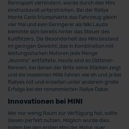
Rennsport verhindern, wurde durch den Mini
eindrucksvoll unterstrichen. Bei der Rallye
Monte Carlo triumphierte das Fahrzeug gleich
vier Mal und kein Geringerer als Niki Lauda
klemmte sich bereits hinter das Steuer des
Kultflitzers. Die Besonderheit des Mini bestand
im geringen Gewicht, das in Kombination mit
leistungsstarken Motoren jede Menge
„Wumms“ entfaltete. Heute sind es Oldtimer-
Rennen, bei denen der Brite seine Stärken zeigt
und die modernen MINI fahren wie eh und je bei
Rallyes mit und erzielten unter anderem große
Erfolge bei der renommierten Rallye Dakar.
Innovationen bei MINI
Wer nur wenig Raum zur Verfügung hat, sollte
diesen perfekt nutzen. Möglich wurde dies,
indem bei den ersten Mini der Motor quer