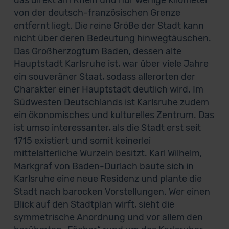
das direkt am Rhein und nur wenige Kilometer
von der deutsch-französischen Grenze
entfernt liegt. Die reine Größe der Stadt kann
nicht über deren Bedeutung hinwegtäuschen.
Das Großherzogtum Baden, dessen alte
Hauptstadt Karlsruhe ist, war über viele Jahre
ein souveräner Staat, sodass allerorten der
Charakter einer Hauptstadt deutlich wird. Im
Südwesten Deutschlands ist Karlsruhe zudem
ein ökonomisches und kulturelles Zentrum. Das
ist umso interessanter, als die Stadt erst seit
1715 existiert und somit keinerlei
mittelalterliche Wurzeln besitzt. Karl Wilhelm,
Markgraf von Baden-Durlach baute sich in
Karlsruhe eine neue Residenz und plante die
Stadt nach barocken Vorstellungen. Wer einen
Blick auf den Stadtplan wirft, sieht die
symmetrische Anordnung und vor allem den