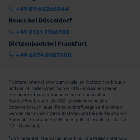
+49 89 63266344
Neuss bei Düsseldorf
+49 2131 7766100
Dietzenbach bei Frankfurt
+49 6074 8187200
* Weitere Informationen zum offiziellen Kraftstoffverbrauch
und den offiziellen spezifischen CO2-Emissionen neuer
Personenkraftwagen können dem Leitfaden über
Kraftstoffverbrauch, die CO2-Emissionen und den
Stromverbrauch neuer Personenkraftwagen entnommen
werden, der an allen Verkaufsstellen und bei der "Deutschen
Automobil Treuhand GmbH" unentgeltlich erhältlich ist als >
PDF-Download.
1
UVP bedeutet: Ehemalige unverbindliche Preisempfehlung