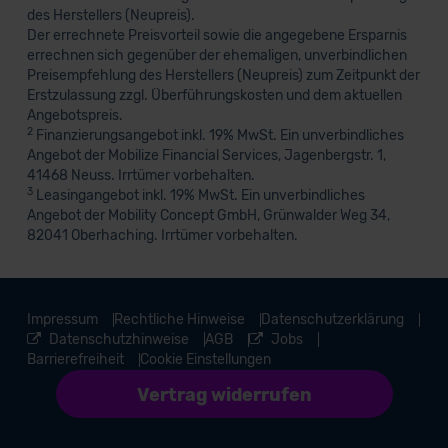
des Herstellers (Neupreis).
Der errechnete Preisvorteil sowie die angegebene Ersparnis
errechnen sich gegenüber der ehemaligen, unverbindlichen
Preisempfehlung des Herstellers (Neupreis) zum Zeitpunkt der
Erstzulassung zzgl. Überführungskosten und dem aktuellen
Angebotspreis.
2
Finanzierungsangebot inkl. 19% MwSt. Ein unverbindliches
Angebot der Mobilize Financial Services, Jagenbergstr. 1,
41468 Neuss. Irrtümer vorbehalten.
3
Leasingangebot inkl. 19% MwSt. Ein unverbindliches
Angebot der Mobility Concept GmbH, Grünwalder Weg 34,
82041 Oberhaching. Irrtümer vorbehalten.
Impressum
Rechtliche Hinweise
Datenschutzerklärung
Datenschutzhinweise
AGB
Jobs
Barrierefreiheit
Cookie Einstellungen
Vertrag widerrufen