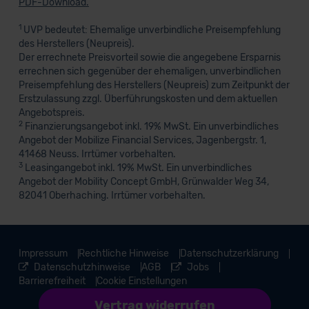
PDF-Download.
1
UVP bedeutet: Ehemalige unverbindliche Preisempfehlung
des Herstellers (Neupreis).
Der errechnete Preisvorteil sowie die angegebene Ersparnis
errechnen sich gegenüber der ehemaligen, unverbindlichen
Preisempfehlung des Herstellers (Neupreis) zum Zeitpunkt der
Erstzulassung zzgl. Überführungskosten und dem aktuellen
Angebotspreis.
2
Finanzierungsangebot inkl. 19% MwSt. Ein unverbindliches
Angebot der Mobilize Financial Services, Jagenbergstr. 1,
41468 Neuss. Irrtümer vorbehalten.
3
Leasingangebot inkl. 19% MwSt. Ein unverbindliches
Angebot der Mobility Concept GmbH, Grünwalder Weg 34,
82041 Oberhaching. Irrtümer vorbehalten.
Impressum
Rechtliche Hinweise
Datenschutzerklärung
Datenschutzhinweise
AGB
Jobs
Barrierefreiheit
Cookie Einstellungen
Vertrag widerrufen