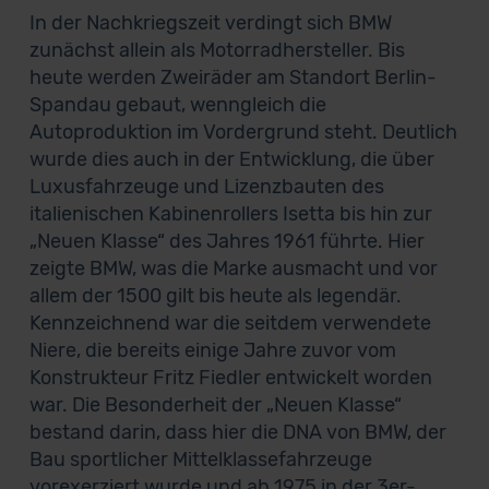
In der Nachkriegszeit verdingt sich BMW
zunächst allein als Motorradhersteller. Bis
heute werden Zweiräder am Standort Berlin-
Spandau gebaut, wenngleich die
Autoproduktion im Vordergrund steht. Deutlich
wurde dies auch in der Entwicklung, die über
Luxusfahrzeuge und Lizenzbauten des
italienischen Kabinenrollers Isetta bis hin zur
„Neuen Klasse“ des Jahres 1961 führte. Hier
zeigte BMW, was die Marke ausmacht und vor
allem der 1500 gilt bis heute als legendär.
Kennzeichnend war die seitdem verwendete
Niere, die bereits einige Jahre zuvor vom
Konstrukteur Fritz Fiedler entwickelt worden
war. Die Besonderheit der „Neuen Klasse“
bestand darin, dass hier die DNA von BMW, der
Bau sportlicher Mittelklassefahrzeuge
vorexerziert wurde und ab 1975 in der 3er-