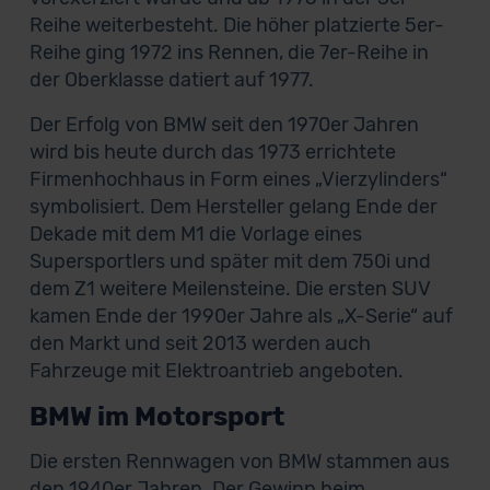
Reihe weiterbesteht. Die höher platzierte 5er-
Reihe ging 1972 ins Rennen, die 7er-Reihe in
der Oberklasse datiert auf 1977.
Der Erfolg von BMW seit den 1970er Jahren
wird bis heute durch das 1973 errichtete
Firmenhochhaus in Form eines „Vierzylinders“
symbolisiert. Dem Hersteller gelang Ende der
Dekade mit dem M1 die Vorlage eines
Supersportlers und später mit dem 750i und
dem Z1 weitere Meilensteine. Die ersten SUV
kamen Ende der 1990er Jahre als „X-Serie“ auf
den Markt und seit 2013 werden auch
Fahrzeuge mit Elektroantrieb angeboten.
BMW im Motorsport
Die ersten Rennwagen von BMW stammen aus
den 1940er Jahren. Der Gewinn beim