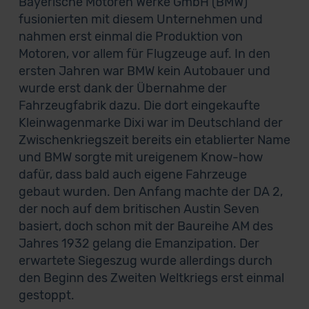
Bayerische Motoren Werke GmbH (BMW)
fusionierten mit diesem Unternehmen und
nahmen erst einmal die Produktion von
Motoren, vor allem für Flugzeuge auf. In den
ersten Jahren war BMW kein Autobauer und
wurde erst dank der Übernahme der
Fahrzeugfabrik dazu. Die dort eingekaufte
Kleinwagenmarke Dixi war im Deutschland der
Zwischenkriegszeit bereits ein etablierter Name
und BMW sorgte mit ureigenem Know-how
dafür, dass bald auch eigene Fahrzeuge
gebaut wurden. Den Anfang machte der DA 2,
der noch auf dem britischen Austin Seven
basiert, doch schon mit der Baureihe AM des
Jahres 1932 gelang die Emanzipation. Der
erwartete Siegeszug wurde allerdings durch
den Beginn des Zweiten Weltkriegs erst einmal
gestoppt.