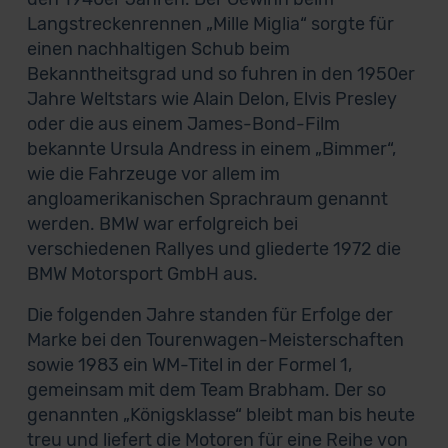
Langstreckenrennen „Mille Miglia“ sorgte für
einen nachhaltigen Schub beim
Bekanntheitsgrad und so fuhren in den 1950er
Jahre Weltstars wie Alain Delon, Elvis Presley
oder die aus einem James-Bond-Film
bekannte Ursula Andress in einem „Bimmer“,
wie die Fahrzeuge vor allem im
angloamerikanischen Sprachraum genannt
werden. BMW war erfolgreich bei
verschiedenen Rallyes und gliederte 1972 die
BMW Motorsport GmbH aus.
Die folgenden Jahre standen für Erfolge der
Marke bei den Tourenwagen-Meisterschaften
sowie 1983 ein WM-Titel in der Formel 1,
gemeinsam mit dem Team Brabham. Der so
genannten „Königsklasse“ bleibt man bis heute
treu und liefert die Motoren für eine Reihe von