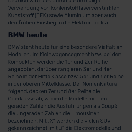
Deutlich wird dies durch die oftmalige
Verwendung von kohlenstofffaserverstärkten
Kunststoff (CFK) sowie Aluminium aber auch
den frühen Einstieg in die Elektromobilität.
BMW heute
BMW steht heute für eine besondere Vielfalt an
Modellen. Im Kleinwagensegment bzw. bei den
Kompakten werden die 1er und 2er Reihe
angeboten, darüber rangieren 3er und 4er
Reihe in der Mittelklasse bzw. 5er und 6er Reihe
in der oberen Mittelklasse. Der Nomenklatura
folgend, decken 7er und 8er Reihe die
Oberklasse ab, wobei die Modelle mit den
geraden Zahlen die Ausführungen als Coupé,
die ungeraden Zahlen die Limousinen
bezeichnen. Mit „X“ werden die vielen SUV
gekennzeichnet, mit „i“ die Elektromodelle und