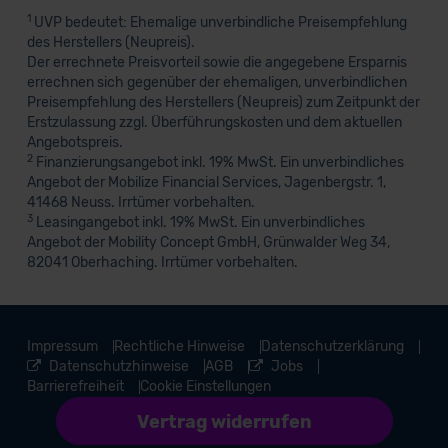
1
UVP bedeutet: Ehemalige unverbindliche Preisempfehlung
des Herstellers (Neupreis).
Der errechnete Preisvorteil sowie die angegebene Ersparnis
errechnen sich gegenüber der ehemaligen, unverbindlichen
Preisempfehlung des Herstellers (Neupreis) zum Zeitpunkt der
Erstzulassung zzgl. Überführungskosten und dem aktuellen
Angebotspreis.
2
Finanzierungsangebot inkl. 19% MwSt. Ein unverbindliches
Angebot der Mobilize Financial Services, Jagenbergstr. 1,
41468 Neuss. Irrtümer vorbehalten.
3
Leasingangebot inkl. 19% MwSt. Ein unverbindliches
Angebot der Mobility Concept GmbH, Grünwalder Weg 34,
82041 Oberhaching. Irrtümer vorbehalten.
Impressum
Rechtliche Hinweise
Datenschutzerklärung
Datenschutzhinweise
AGB
Jobs
Barrierefreiheit
Cookie Einstellungen
Vertrag widerrufen