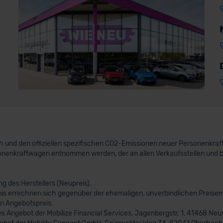
uch und den offiziellen spezifischen CO2-Emissionen neuer Personenkr
nenkraftwagen entnommen werden, der an allen Verkaufsstellen und 
 des Herstellers (Neupreis).
nis errechnen sich gegenüber der ehemaligen, unverbindlichen Preisem
n Angebotspreis.
s Angebot der Mobilize Financial Services, Jagenbergstr. 1, 41468 Neus