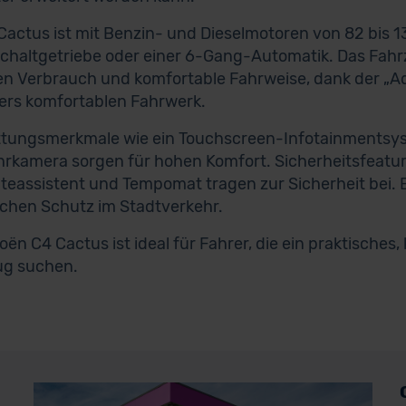
Cactus ist mit Benzin- und Dieselmotoren von 82 bis 13
haltgetriebe oder einer 6-Gang-Automatik. Das Fahrz
en Verbrauch und komfortable Fahrweise, dank der „
rs komfortablen Fahrwerk.
tungsmerkmale wie ein Touchscreen-Infotainmentsyst
rkamera sorgen für hohen Komfort. Sicherheitsfeatur
teassistent und Tempomat tragen zur Sicherheit bei.
ichen Schutz im Stadtverkehr.
roën C4 Cactus ist ideal für Fahrer, die ein praktisches
ug suchen.