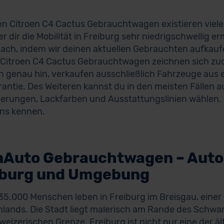
en Citroen C4 Cactus Gebrauchtwagen existieren viele 
er dir die Mobilität in Freiburg sehr niedrigschwellig e
ach, indem wir deinen aktuellen Gebrauchten aufkauf
Citroen C4 Cactus Gebrauchtwagen zeichnen sich zude
 genau hin, verkaufen ausschließlich Fahrzeuge aus 
rantie. Des Weiteren kannst du in den meisten Fällen
ierungen, Lackfarben und Ausstattungslinien wählen. G
ns kennen.
nAuto Gebrauchtwagen – Auto
iburg und Umgebung
5.000 Menschen leben in Freiburg im Breisgau, einer
lands. Die Stadt liegt malerisch am Rande des Schwa
weizerischen Grenze. Freiburg ist nicht nur eine der ä