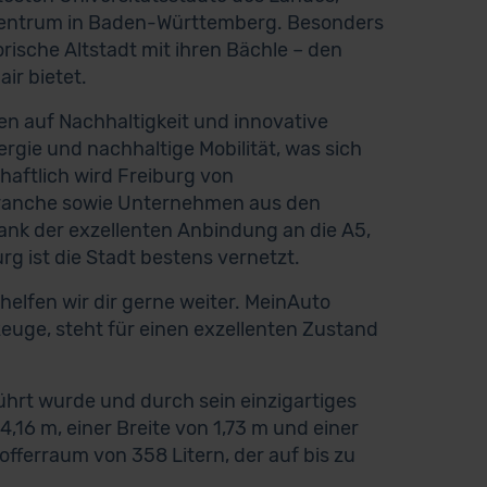
s Zentrum in Baden-Württemberg. Besonders
rische Altstadt mit ihren Bächle – den
ir bietet.
ten auf Nachhaltigkeit und innovative
ergie und nachhaltige Mobilität, was sich
haftlich wird Freiburg von
branche sowie Unternehmen aus den
nk der exzellenten Anbindung an die A5,
g ist die Stadt bestens vernetzt.
lfen wir dir gerne weiter. MeinAuto
zeuge, steht für einen exzellenten Zustand
ührt wurde und durch sein einzigartiges
,16 m, einer Breite von 1,73 m und einer
offerraum von 358 Litern, der auf bis zu