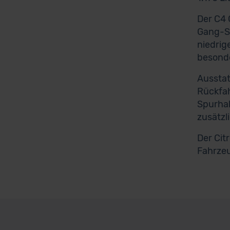
Der C4 
Gang-Sc
niedrig
besonde
Ausstat
Rückfah
Spurhal
zusätzl
Der Cit
Fahrze