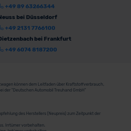
+49 89 63266344
Neuss bei Düsseldorf
+49 2131 7766100
Dietzenbach bei Frankfurt
+49 6074 8187200
aftwagen können dem Leitfaden über Kraftstoffverbrauch,
bei der "Deutschen Automobil Treuhand GmbH"
pfehlung des Herstellers (Neupreis) zum Zeitpunkt der
s. Irrtümer vorbehalten.