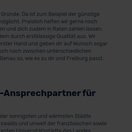
Gründe. Da ist zum Beispiel der günstige
rmöglicht. Preislich helfen wir gerne noch
en und dich zudem in Raten zahlen lassen.
m durch erstklassige Qualität aus. Wir
erster Hand und geben dir auf Wunsch sogar
 auch noch zwischen unterschiedlichen
enau so, wie es zu dir und Freiburg passt.
-Ansprechpartner für
 der sonnigsten und wärmsten Städte
rzwalds und unweit der französischen sowie
ltesten Universitätsstädte des Landes,