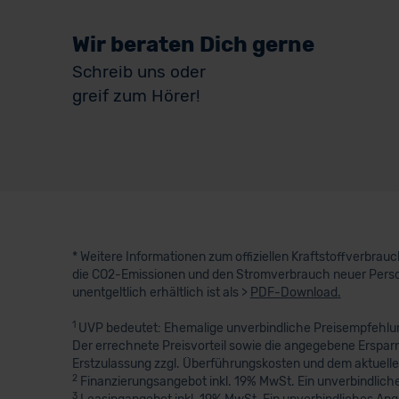
Wir beraten Dich gerne
Schreib uns oder
greif zum Hörer!
* Weitere Informationen zum offiziellen Kraftstoffverbra
die CO2-Emissionen und den Stromverbrauch neuer Perso
unentgeltlich erhältlich ist als >
PDF-Download.
1
UVP bedeutet: Ehemalige unverbindliche Preisempfehlung
Der errechnete Preisvorteil sowie die angegebene Erspar
Erstzulassung zzgl. Überführungskosten und dem aktuelle
2
Finanzierungsangebot inkl. 19% MwSt. Ein unverbindliche
3