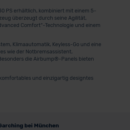
0 PS erhältlich, kombiniert mit einem 5-
eug überzeugt durch seine Agilität,
Advanced Comfort“-Technologie und einem
em, Klimaautomatik, Keyless-Go und eine
es wie der Notbremsassistent,
 Besonders die Airbump®-Panels bieten
, komfortables und einzigartig designtes
Garching bei München