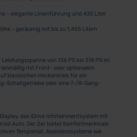
öhe – elegante Linienführung und 430 Liter
Höhe – geräumig mit bis zu 1.455 Litern
r Leistungsspanne von 136 PS bis 374 PS im
rienmäßig mit Front- oder optionalem
auf klassischen Heckantrieb für ein
ng-Schaltgetriebe oder eine 7-/8-Gang-
Display, das iDrive Infotainmentsystem mit
roid Auto. Der 2er bietet Komfortmerkmale
aptiven Tempomat. Assistenzsysteme wie