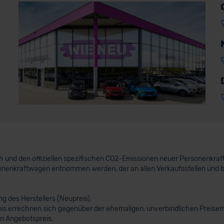
uch und den offiziellen spezifischen CO2-Emissionen neuer Personenkr
nenkraftwagen entnommen werden, der an allen Verkaufsstellen und 
 des Herstellers (Neupreis).
nis errechnen sich gegenüber der ehemaligen, unverbindlichen Preisem
n Angebotspreis.