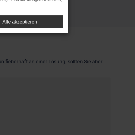
rfolgen und um Anzeigen zu schalten,
Alle akzeptieren
n fieberhaft an einer Lösung, sollten Sie aber