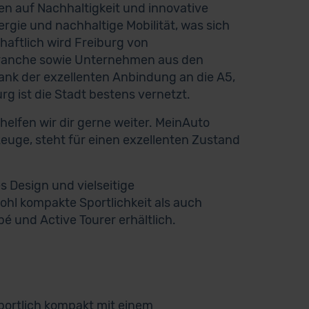
ten auf Nachhaltigkeit und innovative
ergie und nachhaltige Mobilität, was sich
haftlich wird Freiburg von
branche sowie Unternehmen aus den
nk der exzellenten Anbindung an die A5,
g ist die Stadt bestens vernetzt.
lfen wir dir gerne weiter. MeinAuto
zeuge, steht für einen exzellenten Zustand
 Design und vielseitige
wohl kompakte Sportlichkeit als auch
é und Active Tourer erhältlich.
sportlich kompakt mit einem