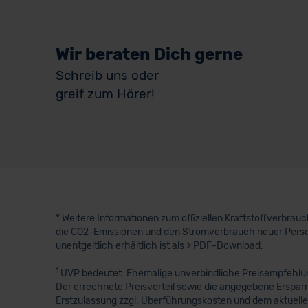
Wir beraten Dich gerne
Schreib uns oder
greif zum Hörer!
* Weitere Informationen zum offiziellen Kraftstoffverbra
die CO2-Emissionen und den Stromverbrauch neuer Perso
unentgeltlich erhältlich ist als >
PDF-Download.
1
UVP bedeutet: Ehemalige unverbindliche Preisempfehlung
Der errechnete Preisvorteil sowie die angegebene Erspar
Erstzulassung zzgl. Überführungskosten und dem aktuelle