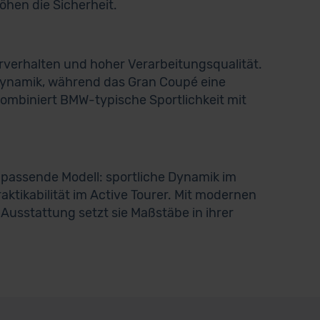
öhen die Sicherheit.
rverhalten und hoher Verarbeitungsqualität.
Dynamik, während das Gran Coupé eine
 kombiniert BMW-typische Sportlichkeit mit
 passende Modell: sportliche Dynamik im
ktikabilität im Active Tourer. Mit modernen
Ausstattung setzt sie Maßstäbe in ihrer