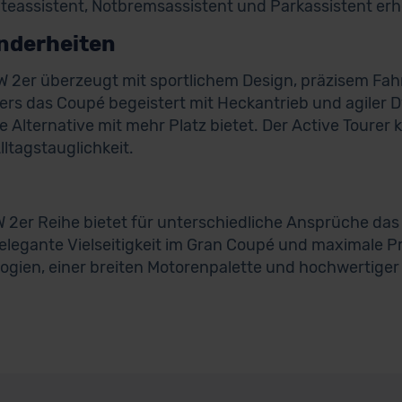
teassistent, Notbremsassistent und Parkassistent erh
nderheiten
 2er überzeugt mit sportlichem Design, präzisem Fah
rs das Coupé begeistert mit Heckantrieb und agiler 
e Alternative mit mehr Platz bietet. Der Active Tourer
lltagstauglichkeit.
 2er Reihe bietet für unterschiedliche Ansprüche das
elegante Vielseitigkeit im Gran Coupé und maximale Pra
ogien, einer breiten Motorenpalette und hochwertiger 