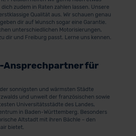
 dich zudem in Raten zahlen lassen. Unsere
stklassige Qualität aus. Wir schauen genau
 geben dir auf Wunsch sogar eine Garantie.
chen unterschiedlichen Motorisierungen,
u dir und Freiburg passt. Lerne uns kennen.
-Ansprechpartner für
 der sonnigsten und wärmsten Städte
rzwalds und unweit der französischen sowie
ltesten Universitätsstädte des Landes,
s Zentrum in Baden-Württemberg. Besonders
rische Altstadt mit ihren Bächle – den
ir bietet.