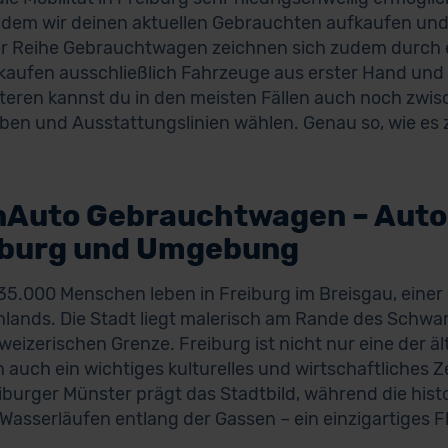
ndem wir deinen aktuellen Gebrauchten aufkaufen und
 Reihe Gebrauchtwagen zeichnen sich zudem durch er
rkaufen ausschließlich Fahrzeuge aus erster Hand und
teren kannst du in den meisten Fällen auch noch zwis
ben und Ausstattungslinien wählen. Genau so, wie es z
nAuto Gebrauchtwagen – Auto
iburg und Umgebung
5.000 Menschen leben in Freiburg im Breisgau, einer
lands. Die Stadt liegt malerisch am Rande des Schwa
weizerischen Grenze. Freiburg ist nicht nur eine der ä
 auch ein wichtiges kulturelles und wirtschaftliche
iburger Münster prägt das Stadtbild, während die histo
 Wasserläufen entlang der Gassen – ein einzigartiges Fla