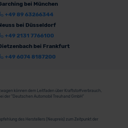
Garching bei München
+49 89 63266344
Neuss bei Düsseldorf
+49 2131 7766100
Dietzenbach bei Frankfurt
+49 6074 8187200
aftwagen können dem Leitfaden über Kraftstoffverbrauch,
bei der "Deutschen Automobil Treuhand GmbH"
pfehlung des Herstellers (Neupreis) zum Zeitpunkt der