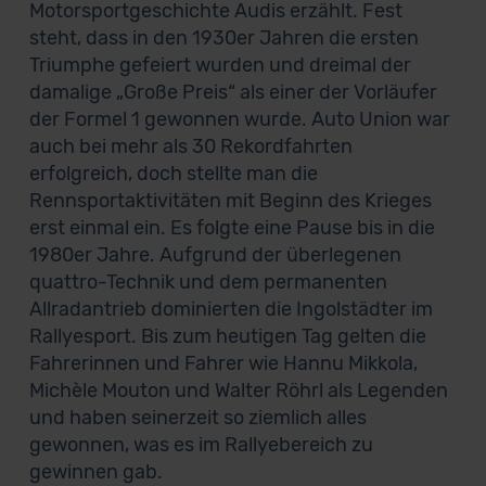
Motorsportgeschichte Audis erzählt. Fest
steht, dass in den 1930er Jahren die ersten
Triumphe gefeiert wurden und dreimal der
damalige „Große Preis“ als einer der Vorläufer
der Formel 1 gewonnen wurde. Auto Union war
auch bei mehr als 30 Rekordfahrten
erfolgreich, doch stellte man die
Rennsportaktivitäten mit Beginn des Krieges
erst einmal ein. Es folgte eine Pause bis in die
1980er Jahre. Aufgrund der überlegenen
quattro-Technik und dem permanenten
Allradantrieb dominierten die Ingolstädter im
Rallyesport. Bis zum heutigen Tag gelten die
Fahrerinnen und Fahrer wie Hannu Mikkola,
Michèle Mouton und Walter Röhrl als Legenden
und haben seinerzeit so ziemlich alles
gewonnen, was es im Rallyebereich zu
gewinnen gab.