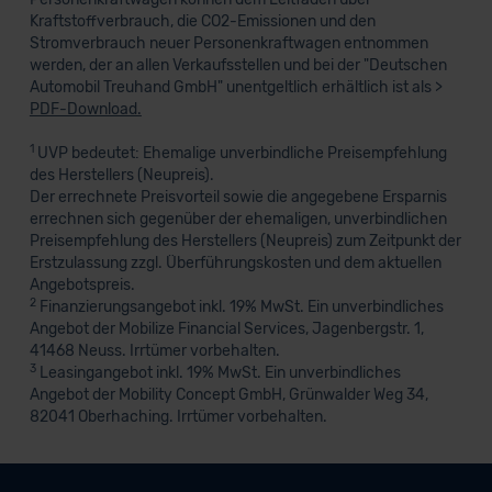
Kraftstoffverbrauch, die CO2-Emissionen und den
Stromverbrauch neuer Personenkraftwagen entnommen
werden, der an allen Verkaufsstellen und bei der "Deutschen
Automobil Treuhand GmbH" unentgeltlich erhältlich ist als >
PDF-Download.
1
UVP bedeutet: Ehemalige unverbindliche Preisempfehlung
des Herstellers (Neupreis).
Der errechnete Preisvorteil sowie die angegebene Ersparnis
errechnen sich gegenüber der ehemaligen, unverbindlichen
Preisempfehlung des Herstellers (Neupreis) zum Zeitpunkt der
Erstzulassung zzgl. Überführungskosten und dem aktuellen
Angebotspreis.
2
Finanzierungsangebot inkl. 19% MwSt. Ein unverbindliches
Angebot der Mobilize Financial Services, Jagenbergstr. 1,
41468 Neuss. Irrtümer vorbehalten.
3
Leasingangebot inkl. 19% MwSt. Ein unverbindliches
Angebot der Mobility Concept GmbH, Grünwalder Weg 34,
82041 Oberhaching. Irrtümer vorbehalten.