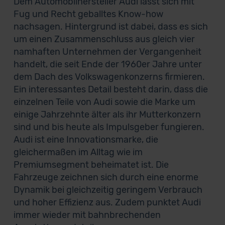
Dem Automobilhersteller Audi lässt sich mit
Fug und Recht geballtes Know-how
nachsagen. Hintergrund ist dabei, dass es sich
um einen Zusammenschluss aus gleich vier
namhaften Unternehmen der Vergangenheit
handelt, die seit Ende der 1960er Jahre unter
dem Dach des Volkswagenkonzerns firmieren.
Ein interessantes Detail besteht darin, dass die
einzelnen Teile von Audi sowie die Marke um
einige Jahrzehnte älter als ihr Mutterkonzern
sind und bis heute als Impulsgeber fungieren.
Audi ist eine Innovationsmarke, die
gleichermaßen im Alltag wie im
Premiumsegment beheimatet ist. Die
Fahrzeuge zeichnen sich durch eine enorme
Dynamik bei gleichzeitig geringem Verbrauch
und hoher Effizienz aus. Zudem punktet Audi
immer wieder mit bahnbrechenden