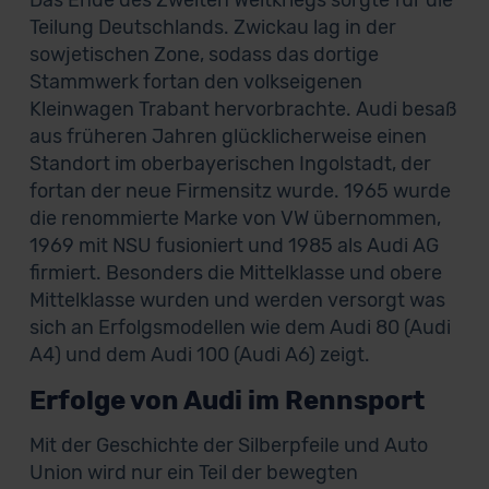
Das Ende des Zweiten Weltkriegs sorgte für die
Teilung Deutschlands. Zwickau lag in der
sowjetischen Zone, sodass das dortige
Stammwerk fortan den volkseigenen
Kleinwagen Trabant hervorbrachte. Audi besaß
aus früheren Jahren glücklicherweise einen
Standort im oberbayerischen Ingolstadt, der
fortan der neue Firmensitz wurde. 1965 wurde
die renommierte Marke von VW übernommen,
1969 mit NSU fusioniert und 1985 als Audi AG
firmiert. Besonders die Mittelklasse und obere
Mittelklasse wurden und werden versorgt was
sich an Erfolgsmodellen wie dem Audi 80 (Audi
A4) und dem Audi 100 (Audi A6) zeigt.
Erfolge von Audi im Rennsport
Mit der Geschichte der Silberpfeile und Auto
Union wird nur ein Teil der bewegten