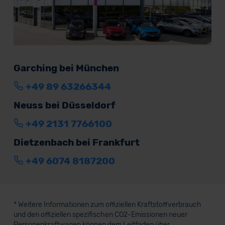
Garching bei München
+49 89 63266344
Neuss bei Düsseldorf
+49 2131 7766100
Dietzenbach bei Frankfurt
+49 6074 8187200
* Weitere Informationen zum offiziellen Kraftstoffverbrauch
und den offiziellen spezifischen CO2-Emissionen neuer
Personenkraftwagen können dem Leitfaden über