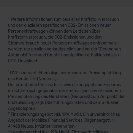
* Weitere Informationen zum offiziellen Kraftstoffverbrauch
und den offiziellen spezifischen CO2-Emissionen neuer
Personenkraftwagen können dem Leitfaden über
Kraftstoffverbrauch, die CO2-Emissionen und den
Stromverbrauch neuer Personenkraftwagen entnommen
werden, der an allen Verkaufsstellen und bei der "Deutschen
Automobil Treuhand GmbH" unentgeltlich erhältlich ist als >
PDF-Download.
1
UVP bedeutet: Ehemalige unverbindliche Preisempfehlung
des Herstellers (Neupreis).
Der errechnete Preisvorteil sowie die angegebene Ersparnis
errechnen sich gegenüber der ehemaligen, unverbindlichen
Preisempfehlung des Herstellers (Neupreis) zum Zeitpunkt der
Erstzulassung zzgl. Überführungskosten und dem aktuellen
Angebotspreis.
2
Finanzierungsangebot inkl. 19% MwSt. Ein unverbindliches
Angebot der Mobilize Financial Services, Jagenbergstr. 1,
41468 Neuss. Irrtümer vorbehalten.
3
Leasingangebot inkl. 19% MwSt. Ein unverbindliches