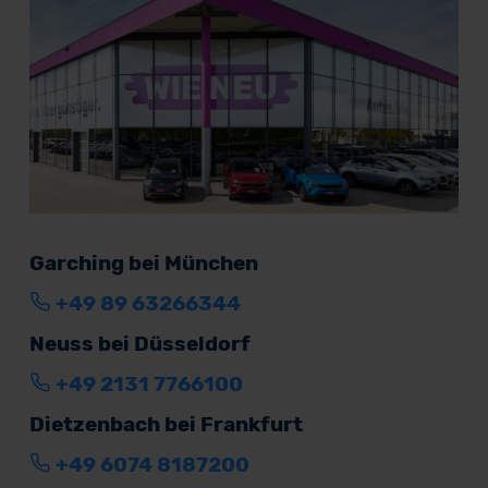
Garching bei München
+49 89 63266344
Neuss bei Düsseldorf
+49 2131 7766100
Dietzenbach bei Frankfurt
+49 6074 8187200