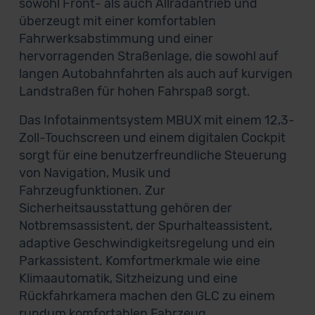
sowohl Front- als auch Allradantrieb und
überzeugt mit einer komfortablen
Fahrwerksabstimmung und einer
hervorragenden Straßenlage, die sowohl auf
langen Autobahnfahrten als auch auf kurvigen
Landstraßen für hohen Fahrspaß sorgt.
Das Infotainmentsystem MBUX mit einem 12,3-
Zoll-Touchscreen und einem digitalen Cockpit
sorgt für eine benutzerfreundliche Steuerung
von Navigation, Musik und
Fahrzeugfunktionen. Zur
Sicherheitsausstattung gehören der
Notbremsassistent, der Spurhalteassistent,
adaptive Geschwindigkeitsregelung und ein
Parkassistent. Komfortmerkmale wie eine
Klimaautomatik, Sitzheizung und eine
Rückfahrkamera machen den GLC zu einem
rundum komfortablen Fahrzeug.