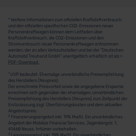
* Weitere Informationen zum offiziellen Kraftstoffverbrauch
und den offiziellen spezifischen CO2-Emissionen neuer
Personenkraftwagen können dem Leitfaden über
Kraftstoffverbrauch, die CO2-Emissionen und den
Stromverbrauch neuer Personenkraftwagen entnommen
werden, der an allen Verkaufsstellen und bei der "Deutschen
Automobil Treuhand GmbH" unentgeltlich erhältlich ist als >
PDF-Download.
1
UVP bedeutet: Ehemalige unverbindliche Preisempfehlung
des Herstellers (Neupreis).
Der errechnete Preisvorteil sowie die angegebene Ersparnis
errechnen sich gegenüber der ehemaligen, unverbindlichen
Preisempfehlung des Herstellers (Neupreis) zum Zeitpunkt der
Erstzulassung zzgl. Überführungskosten und dem aktuellen
Angebotspreis.
2
Finanzierungsangebot inkl. 19% MwSt. Ein unverbindliches
Angebot der Mobilize Financial Services, Jagenbergstr. 1,
41468 Neuss. Irrtümer vorbehalten.
3
Leasingangebot inkl. 19% MwSt. Ein unverbindliches