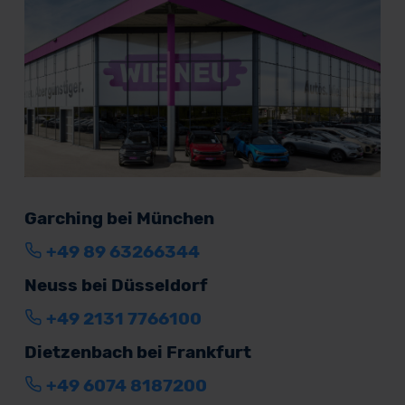
Garching bei München
+49 89 63266344
Neuss bei Düsseldorf
+49 2131 7766100
Dietzenbach bei Frankfurt
+49 6074 8187200