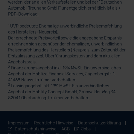
werden, der an allen Verkaufsstellen und bei der "Deutschen
Automobil Treuhand GmbH" unentgeltlich erhältlich ist als >
PDF-Download.
1
UVP bedeutet: Ehemalige unverbindliche Preisempfehlung
des Herstellers (Neupreis).
Der errechnete Preisvorteil sowie die angegebene Ersparnis
errechnen sich gegenüber der ehemaligen, unverbindlichen
Preisempfehlung des Herstellers (Neupreis) zum Zeitpunkt der
Erstzulassung zzgl. Überführungskosten und dem aktuellen
Angebotspreis.
2
Finanzierungsangebot inkl. 19% MwSt. Ein unverbindliches
Angebot der Mobilize Financial Services, Jagenbergstr. 1,
41468 Neuss. Irrtümer vorbehalten.
3
Leasingangebot inkl. 19% MwSt. Ein unverbindliches
Angebot der Mobility Concept GmbH, Grünwalder Weg 34,
82041 Oberhaching. Irrtümer vorbehalten.
Impressum
Rechtliche Hinweise
Datenschutzerklärung
Datenschutzhinweise
AGB
Jobs