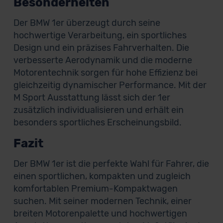
Besonderheiten
Der BMW 1er überzeugt durch seine
hochwertige Verarbeitung, ein sportliches
Design und ein präzises Fahrverhalten. Die
verbesserte Aerodynamik und die moderne
Motorentechnik sorgen für hohe Effizienz bei
gleichzeitig dynamischer Performance. Mit der
M Sport Ausstattung lässt sich der 1er
zusätzlich individualisieren und erhält ein
besonders sportliches Erscheinungsbild.
Fazit
Der BMW 1er ist die perfekte Wahl für Fahrer, die
einen sportlichen, kompakten und zugleich
komfortablen Premium-Kompaktwagen
suchen. Mit seiner modernen Technik, einer
breiten Motorenpalette und hochwertigen