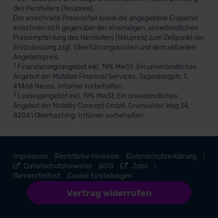
des Herstellers (Neupreis).
Der errechnete Preisvorteil sowie die angegebene Ersparnis
errechnen sich gegenüber der ehemaligen, unverbindlichen
Preisempfehlung des Herstellers (Neupreis) zum Zeitpunkt der
Erstzulassung zzgl. Überführungskosten und dem aktuellen
Angebotspreis.
2
Finanzierungsangebot inkl. 19% MwSt. Ein unverbindliches
Angebot der Mobilize Financial Services, Jagenbergstr. 1,
41468 Neuss. Irrtümer vorbehalten.
3
Leasingangebot inkl. 19% MwSt. Ein unverbindliches
Angebot der Mobility Concept GmbH, Grünwalder Weg 34,
82041 Oberhaching. Irrtümer vorbehalten.
Impressum
Rechtliche Hinweise
Datenschutzerklärung
Datenschutzhinweise
AGB
Jobs
Barrierefreiheit
Cookie Einstellungen
Vertrag widerrufen