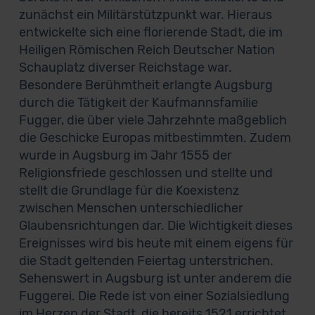
zunächst ein Militärstützpunkt war. Hieraus
entwickelte sich eine florierende Stadt, die im
Heiligen Römischen Reich Deutscher Nation
Schauplatz diverser Reichstage war.
Besondere Berühmtheit erlangte Augsburg
durch die Tätigkeit der Kaufmannsfamilie
Fugger, die über viele Jahrzehnte maßgeblich
die Geschicke Europas mitbestimmten. Zudem
wurde in Augsburg im Jahr 1555 der
Religionsfriede geschlossen und stellte und
stellt die Grundlage für die Koexistenz
zwischen Menschen unterschiedlicher
Glaubensrichtungen dar. Die Wichtigkeit dieses
Ereignisses wird bis heute mit einem eigens für
die Stadt geltenden Feiertag unterstrichen.
Sehenswert in Augsburg ist unter anderem die
Fuggerei. Die Rede ist von einer Sozialsiedlung
im Herzen der Stadt, die bereits 1521 errichtet