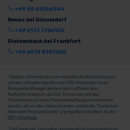
+49 89 63266344
Neuss bei Düsseldorf
+49 2131 7766100
Dietzenbach bei Frankfurt
+49 6074 8187200
* Weitere Informationen zum offiziellen Kraftstoffverbrauch
und den offiziellen spezifischen CO2-Emissionen neuer
Personenkraftwagen können dem Leitfaden über
Kraftstoffverbrauch, die CO2-Emissionen und den
Stromverbrauch neuer Personenkraftwagen entnommen
werden, der an allen Verkaufsstellen und bei der "Deutschen
Automobil Treuhand GmbH" unentgeltlich erhältlich ist als >
PDF-Download.
1
UVP bedeutet: Ehemalige unverbindliche Preisempfehlung