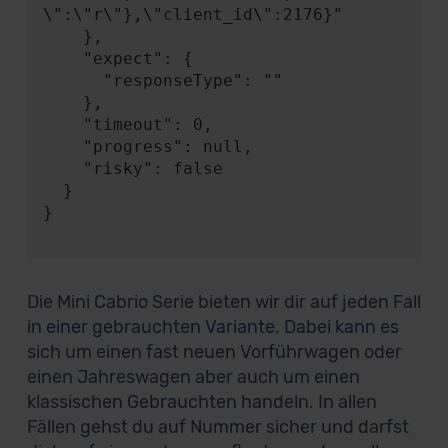
\":\"r\"},\"client_id\":2176}"

    },

    "expect": {

      "responseType": ""

    },

    "timeout": 0,

    "progress": null,

    "risky": false

  }

}

Die Mini Cabrio Serie bieten wir dir auf jeden Fall
in einer gebrauchten Variante. Dabei kann es
sich um einen fast neuen Vorführwagen oder
einen Jahreswagen aber auch um einen
klassischen Gebrauchten handeln. In allen
Fällen gehst du auf Nummer sicher und darfst