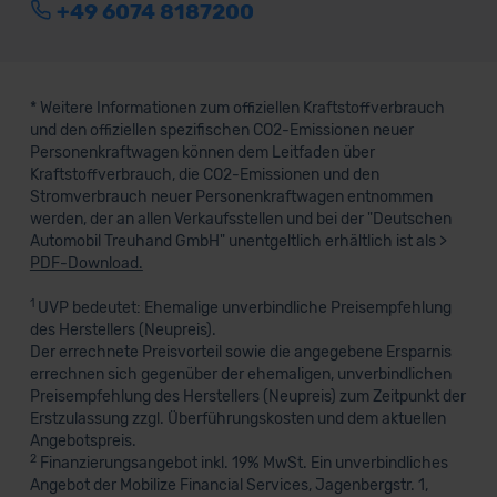
+49 6074 8187200
* Weitere Informationen zum offiziellen Kraftstoffverbrauch
und den offiziellen spezifischen CO2-Emissionen neuer
Personenkraftwagen können dem Leitfaden über
Kraftstoffverbrauch, die CO2-Emissionen und den
Stromverbrauch neuer Personenkraftwagen entnommen
werden, der an allen Verkaufsstellen und bei der "Deutschen
Automobil Treuhand GmbH" unentgeltlich erhältlich ist als >
PDF-Download.
1
UVP bedeutet: Ehemalige unverbindliche Preisempfehlung
des Herstellers (Neupreis).
Der errechnete Preisvorteil sowie die angegebene Ersparnis
errechnen sich gegenüber der ehemaligen, unverbindlichen
Preisempfehlung des Herstellers (Neupreis) zum Zeitpunkt der
Erstzulassung zzgl. Überführungskosten und dem aktuellen
Angebotspreis.
2
Finanzierungsangebot inkl. 19% MwSt. Ein unverbindliches
Angebot der Mobilize Financial Services, Jagenbergstr. 1,