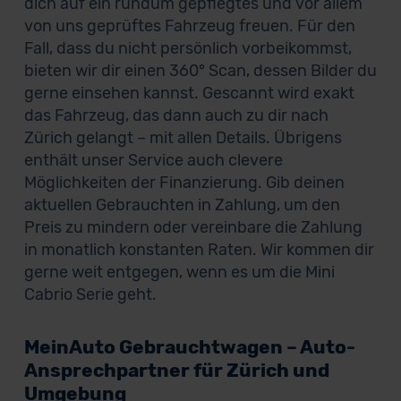
dich auf ein rundum gepflegtes und vor allem
von uns geprüftes Fahrzeug freuen. Für den
Fall, dass du nicht persönlich vorbeikommst,
bieten wir dir einen 360° Scan, dessen Bilder du
gerne einsehen kannst. Gescannt wird exakt
das Fahrzeug, das dann auch zu dir nach
Zürich gelangt – mit allen Details. Übrigens
enthält unser Service auch clevere
Möglichkeiten der Finanzierung. Gib deinen
aktuellen Gebrauchten in Zahlung, um den
Preis zu mindern oder vereinbare die Zahlung
in monatlich konstanten Raten. Wir kommen dir
gerne weit entgegen, wenn es um die Mini
Cabrio Serie geht.
MeinAuto Gebrauchtwagen – Auto-
Ansprechpartner für Zürich und
Umgebung