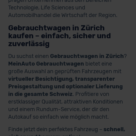
prägen Unternehmen aus den Bereichen
Technologie, Life Sciences und
Automobilhandel die Wirtschaft der Region.
Gebrauchtwagen in Zürich
kaufen – einfach, sicher und
zuverlässig
Du suchst einen
Gebrauchtwagen in Zürich
?
MeinAuto Gebrauchtwagen
bietet eine
große Auswahl an geprüften Fahrzeugen mit
virtueller Besichtigung, transparenter
Preisgestaltung und optionaler Lieferung
in die gesamte Schweiz
. Profitiere von
erstklassiger Qualität, attraktiven Konditionen
und einem Rundum-Service, der dir den
Autokauf so einfach wie möglich macht.
Finde jetzt dein perfektes Fahrzeug –
schnell,