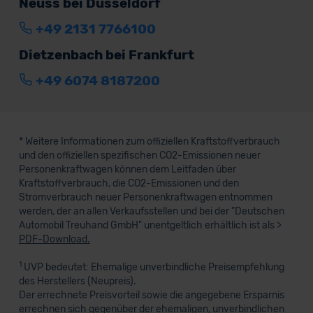
Neuss bei Düsseldorf
+49 2131 7766100
Dietzenbach bei Frankfurt
+49 6074 8187200
* Weitere Informationen zum offiziellen Kraftstoffverbrauch
und den offiziellen spezifischen CO2-Emissionen neuer
Personenkraftwagen können dem Leitfaden über
Kraftstoffverbrauch, die CO2-Emissionen und den
Stromverbrauch neuer Personenkraftwagen entnommen
werden, der an allen Verkaufsstellen und bei der "Deutschen
Automobil Treuhand GmbH" unentgeltlich erhältlich ist als >
PDF-Download.
1
UVP bedeutet: Ehemalige unverbindliche Preisempfehlung
des Herstellers (Neupreis).
Der errechnete Preisvorteil sowie die angegebene Ersparnis
errechnen sich gegenüber der ehemaligen, unverbindlichen