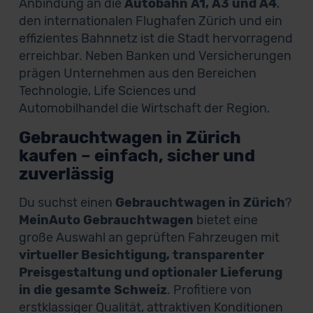
Anbindung an die
Autobahn A1, A3 und A4
,
den internationalen Flughafen Zürich und ein
effizientes Bahnnetz ist die Stadt hervorragend
erreichbar. Neben Banken und Versicherungen
prägen Unternehmen aus den Bereichen
Technologie, Life Sciences und
Automobilhandel die Wirtschaft der Region.
Gebrauchtwagen in Zürich
kaufen – einfach, sicher und
zuverlässig
Du suchst einen
Gebrauchtwagen in Zürich
?
MeinAuto Gebrauchtwagen
bietet eine
große Auswahl an geprüften Fahrzeugen mit
virtueller Besichtigung, transparenter
Preisgestaltung und optionaler Lieferung
in die gesamte Schweiz
. Profitiere von
erstklassiger Qualität, attraktiven Konditionen