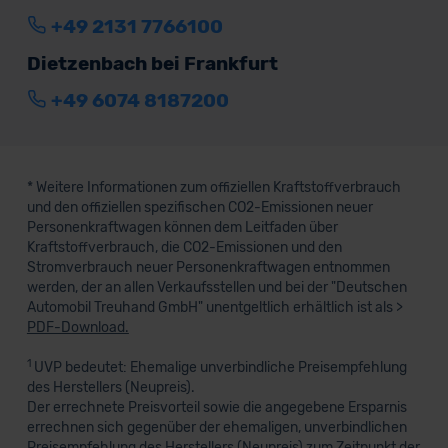
+49 2131 7766100
Dietzenbach bei Frankfurt
+49 6074 8187200
* Weitere Informationen zum offiziellen Kraftstoffverbrauch
und den offiziellen spezifischen CO2-Emissionen neuer
Personenkraftwagen können dem Leitfaden über
Kraftstoffverbrauch, die CO2-Emissionen und den
Stromverbrauch neuer Personenkraftwagen entnommen
werden, der an allen Verkaufsstellen und bei der "Deutschen
Automobil Treuhand GmbH" unentgeltlich erhältlich ist als >
PDF-Download.
1
UVP bedeutet: Ehemalige unverbindliche Preisempfehlung
des Herstellers (Neupreis).
Der errechnete Preisvorteil sowie die angegebene Ersparnis
errechnen sich gegenüber der ehemaligen, unverbindlichen
Preisempfehlung des Herstellers (Neupreis) zum Zeitpunkt der