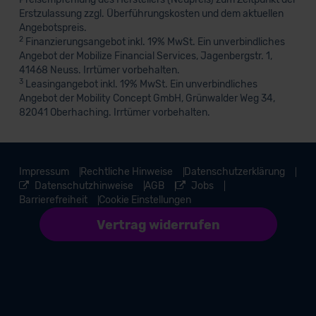
Erstzulassung zzgl. Überführungskosten und dem aktuellen
Angebotspreis.
2
Finanzierungsangebot inkl. 19% MwSt. Ein unverbindliches
Angebot der Mobilize Financial Services, Jagenbergstr. 1,
41468 Neuss. Irrtümer vorbehalten.
3
Leasingangebot inkl. 19% MwSt. Ein unverbindliches
Angebot der Mobility Concept GmbH, Grünwalder Weg 34,
82041 Oberhaching. Irrtümer vorbehalten.
Impressum
Rechtliche Hinweise
Datenschutzerklärung
Datenschutzhinweise
AGB
Jobs
Barrierefreiheit
Cookie Einstellungen
Vertrag widerrufen