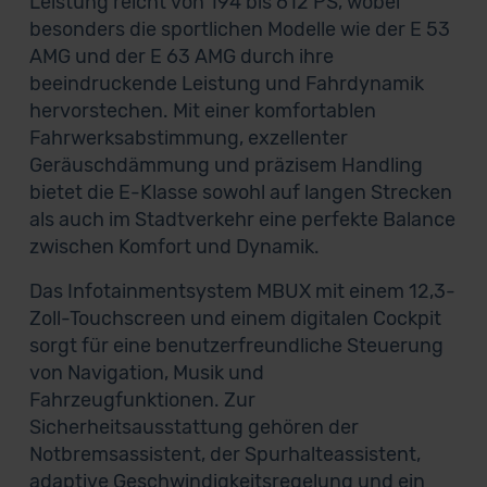
Leistung reicht von 194 bis 612 PS, wobei
besonders die sportlichen Modelle wie der E 53
AMG und der E 63 AMG durch ihre
beeindruckende Leistung und Fahrdynamik
hervorstechen. Mit einer komfortablen
Fahrwerksabstimmung, exzellenter
Geräuschdämmung und präzisem Handling
bietet die E-Klasse sowohl auf langen Strecken
als auch im Stadtverkehr eine perfekte Balance
zwischen Komfort und Dynamik.
Das Infotainmentsystem MBUX mit einem 12,3-
Zoll-Touchscreen und einem digitalen Cockpit
sorgt für eine benutzerfreundliche Steuerung
von Navigation, Musik und
Fahrzeugfunktionen. Zur
Sicherheitsausstattung gehören der
Notbremsassistent, der Spurhalteassistent,
adaptive Geschwindigkeitsregelung und ein