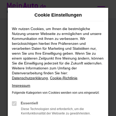
Zum
Hauptinhalt
Cookie Einstellungen
springen
Audi Q5 kaufen mit
Wir nutzen Cookies, um Ihnen die bestmögliche
Nutzung unserer Webseite zu ermöglichen und unsere
Lieferservice nach
Kommunikation mit Ihnen zu verbessern. Wir
berücksichtigen hierbei Ihre Präferenzen und
Zürich
verarbeiten Daten für Marketing und Statistiken nur,
wenn Sie uns Ihre Einwilligung geben. Wenn Sie zu
einem späteren Zeitpunkt Ihre Meinung ändern, können
Wir bieten günstige Audi Q5 für
Sie die Einwilligung jederzeit für die Zukunft widerrufen.
Weitere Informationen zum Umfang der
Zürich
Datenverarbeitung finden Sie hier:
Datenschutzerklärung
,
Cookie-Richtlinie
.
Schleichst du bereits um einen Audi Q5
Impressum
herum und möchtest bald mit diesem
Modell in Zürich unterwegs sein? Dann
Folgende Kategorien von Cookies werden von uns eingesetzt:
ist jetzt der richtige Moment, denn wir
Essentiell
bieten dieses erstklassige Fahrzeug zu
Diese Technologien sind erforderlich, um die
einem sensationellen Preis. Bei MeinAuto
Kernfunktionalität der Webseite zu gewährleisten.