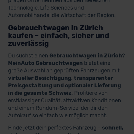
prägen Unternehmen aus den Bereichen
Technologie, Life Sciences und
Automobilhandel die Wirtschaft der Region.
Gebrauchtwagen in Zürich
kaufen – einfach, sicher und
zuverlässig
Du suchst einen
Gebrauchtwagen in Zürich
?
MeinAuto Gebrauchtwagen
bietet eine
große Auswahl an geprüften Fahrzeugen mit
virtueller Besichtigung, transparenter
Preisgestaltung und optionaler Lieferung
in die gesamte Schweiz
. Profitiere von
erstklassiger Qualität, attraktiven Konditionen
und einem Rundum-Service, der dir den
Autokauf so einfach wie möglich macht.
Finde jetzt dein perfektes Fahrzeug –
schnell,