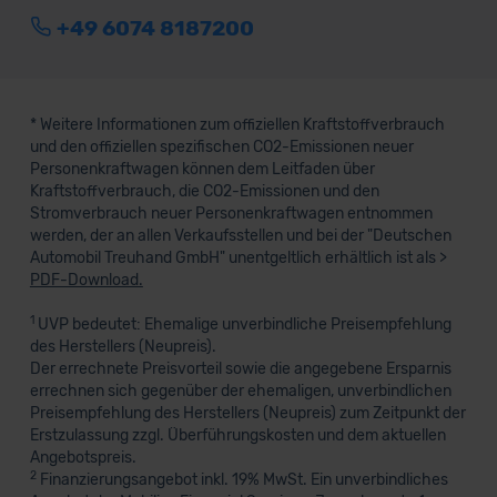
+49 6074 8187200
* Weitere Informationen zum offiziellen Kraftstoffverbrauch
und den offiziellen spezifischen CO2-Emissionen neuer
Personenkraftwagen können dem Leitfaden über
Kraftstoffverbrauch, die CO2-Emissionen und den
Stromverbrauch neuer Personenkraftwagen entnommen
werden, der an allen Verkaufsstellen und bei der "Deutschen
Automobil Treuhand GmbH" unentgeltlich erhältlich ist als >
PDF-Download.
1
UVP bedeutet: Ehemalige unverbindliche Preisempfehlung
des Herstellers (Neupreis).
Der errechnete Preisvorteil sowie die angegebene Ersparnis
errechnen sich gegenüber der ehemaligen, unverbindlichen
Preisempfehlung des Herstellers (Neupreis) zum Zeitpunkt der
Erstzulassung zzgl. Überführungskosten und dem aktuellen
Angebotspreis.
2
Finanzierungsangebot inkl. 19% MwSt. Ein unverbindliches