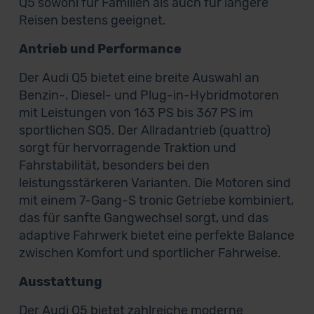
Q5 sowohl für Familien als auch für längere
Reisen bestens geeignet.
Antrieb und Performance
Der Audi Q5 bietet eine breite Auswahl an
Benzin-, Diesel- und Plug-in-Hybridmotoren
mit Leistungen von 163 PS bis 367 PS im
sportlichen SQ5. Der Allradantrieb (quattro)
sorgt für hervorragende Traktion und
Fahrstabilität, besonders bei den
leistungsstärkeren Varianten. Die Motoren sind
mit einem 7-Gang-S tronic Getriebe kombiniert,
das für sanfte Gangwechsel sorgt, und das
adaptive Fahrwerk bietet eine perfekte Balance
zwischen Komfort und sportlicher Fahrweise.
Ausstattung
Der Audi Q5 bietet zahlreiche moderne